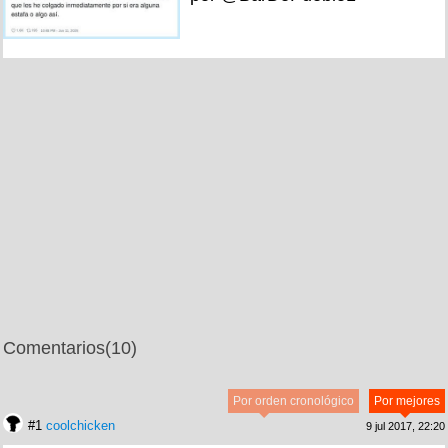
Comentarios
(10)
Por orden cronológico
Por mejores
#1
coolchicken
9 jul 2017, 22:20