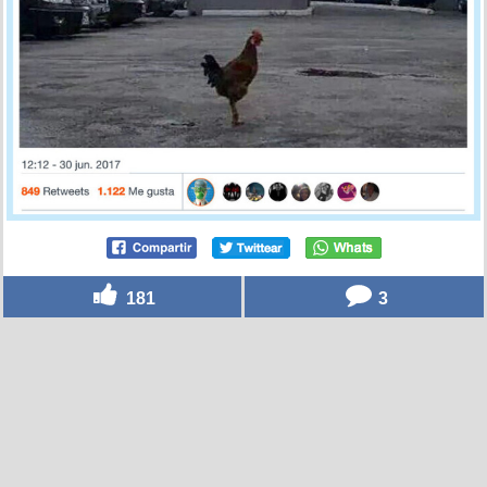
181
3