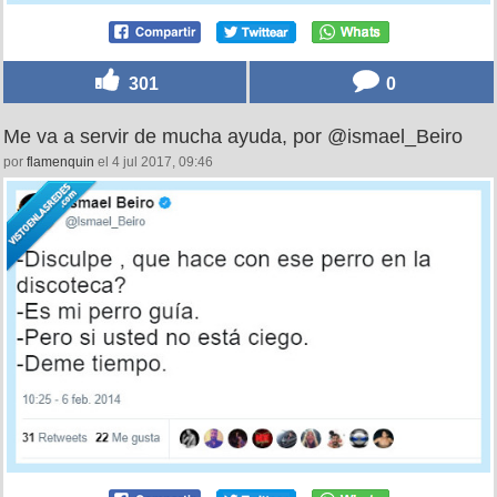
301
0
Me va a servir de mucha ayuda, por @ismael_Beiro
por
flamenquin
el 4 jul 2017, 09:46