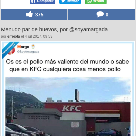
375
0
Menudo par de huevos, por @soyamargada
por
errejota
el 4 jul 2017, 09:53