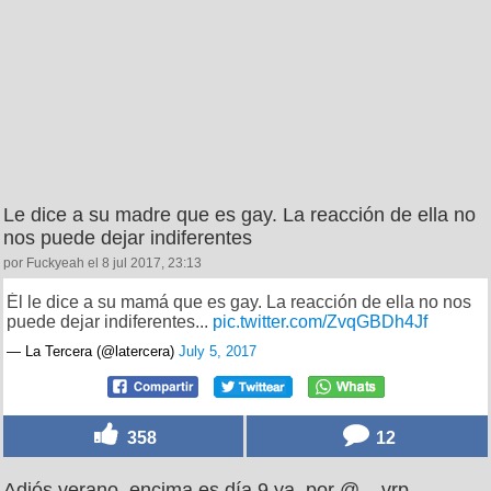
Le dice a su madre que es gay. La reacción de ella no
nos puede dejar indiferentes
por Fuckyeah el 8 jul 2017, 23:13
Él le dice a su mamá que es gay. La reacción de ella no nos
puede dejar indiferentes...
pic.twitter.com/ZvqGBDh4Jf
— La Tercera (@latercera)
July 5, 2017
358
12
Adiós verano, encima es día 9 ya, por @__vrp__