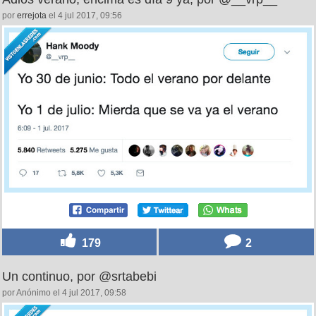
por
errejota
el 4 jul 2017, 09:56
179
2
Un continuo, por @srtabebi
por Anónimo el 4 jul 2017, 09:58