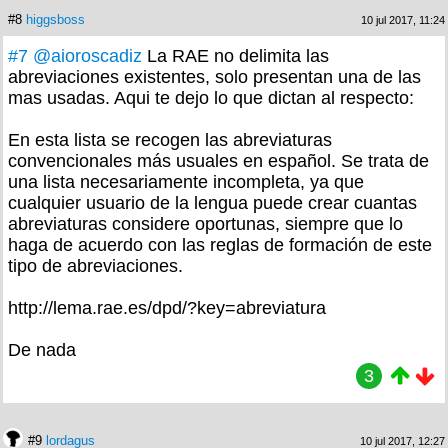
#8
higgsboss
10 jul 2017, 11:24
#7
@aioroscadiz
La RAE no delimita las
abreviaciones existentes, solo presentan una de las
mas usadas. Aqui te dejo lo que dictan al respecto:
En esta lista se recogen las abreviaturas
convencionales más usuales en español. Se trata de
una lista necesariamente incompleta, ya que
cualquier usuario de la lengua puede crear cuantas
abreviaturas considere oportunas, siempre que lo
haga de acuerdo con las reglas de formación de este
tipo de abreviaciones.
http://lema.rae.es/dpd/?key=abreviatura
De nada
3
#9
lordagus
10 jul 2017, 12:27