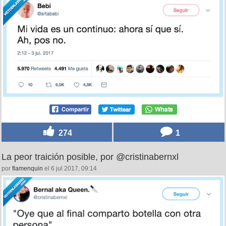
274
1
La peor traición posible, por @cristinabernxl
por
flamenquin
el 6 jul 2017, 09:14