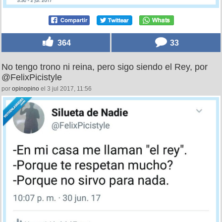
364
33
No tengo trono ni reina, pero sigo siendo el Rey, por
@FelixPicistyle
por
opinopino
el 3 jul 2017, 11:56