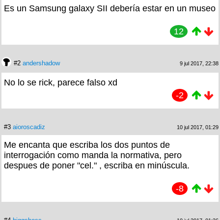
Es un Samsung galaxy SII debería estar en un museo
12
#2
andershadow
9 jul 2017, 22:38
No lo se rick, parece falso xd
-2
#3
aioroscadiz
10 jul 2017, 01:29
Me encanta que escriba los dos puntos de
interrogación como manda la normativa, pero
despues de poner "cel." , escriba en minúscula.
-8