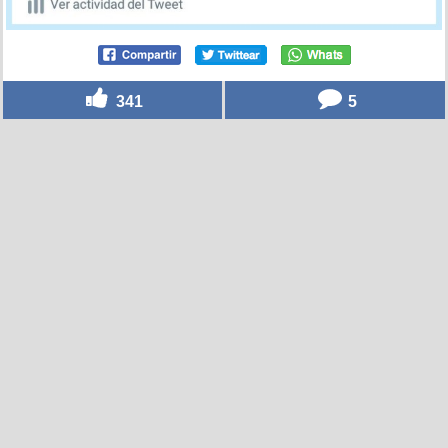
341
5