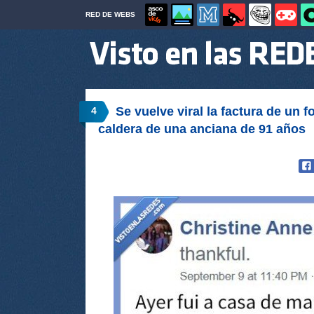
RED DE WEBS
Se vuelve viral la factura de un f
4
caldera de una anciana de 91 años