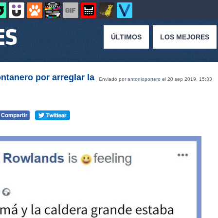
ÚLTIMOS
LOS MEJORES
ontanero por arreglar la
Enviado por
antonioportero
el 20 sep 2019, 15:33