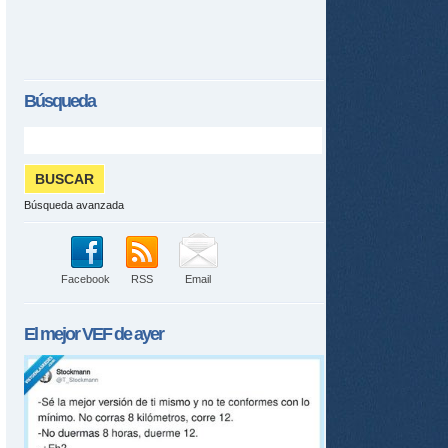
Búsqueda
Búsqueda avanzada
Facebook
RSS
Email
El mejor
VEF
de ayer