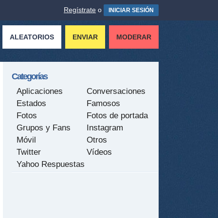
Regístrate
o
INICIAR SESIÓN
ALEATORIOS
ENVIAR
MODERAR
Categorías
Aplicaciones
Conversaciones
Estados
Famosos
Fotos
Fotos de portada
Grupos y Fans
Instagram
Móvil
Otros
Twitter
Vídeos
Yahoo Respuestas