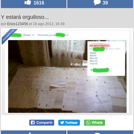
1616
39
Y estará orgulloso...
por
Erizo123456
el 16 ago 2012, 16:39