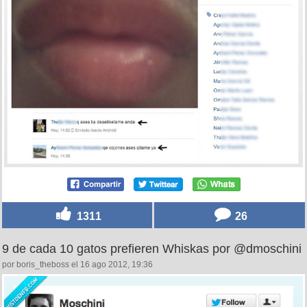
1311
26
9 de cada 10 gatos prefieren Whiskas por @dmoschini
por boris_theboss el 16 ago 2012, 19:36