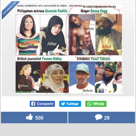
500
28