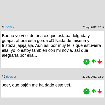
#8
sobek
20 ago 2012, 02:14
Bueno yo ví el de una ex que estaba delgada y
guapa, ahora está gorda xD Nada de miseria y
tristeza jajajajaja. Aún así por muy feliz que estuviera
ella, yo lo estoy también con mi novia, así que
alegraría por ella...
3
#9
ribercor
20 ago 2012, 02:14
Joer, que bajón me ha dado este vef...
4