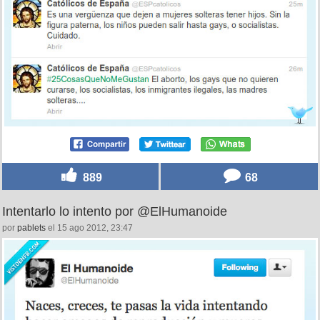
889
68
Intentarlo lo intento por @ElHumanoide
por
pablets
el 15 ago 2012, 23:47