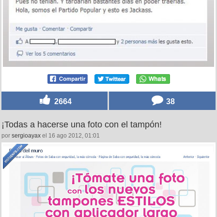
2664
38
¡Todas a hacerse una foto con el tampón!
por
sergioayax
el 16 ago 2012, 01:01