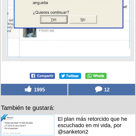
1995
12
También te gustará:
El plan más retorcido que he
escuchado en mi vida, por
@sanketon2