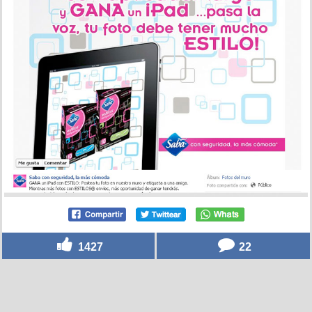
1427
22