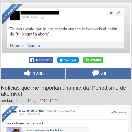
1280
20
Noticias que me importan una mierda: Periodismo de
alto nivel
por
burp_bort
el 16 ago 2012, 19:05