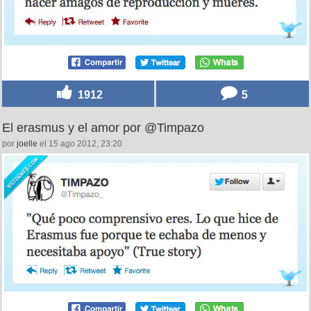
1912
5
El erasmus y el amor por @Timpazo
por
joelle
el 15 ago 2012, 23:20