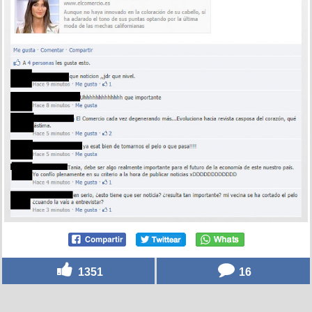
1351
16