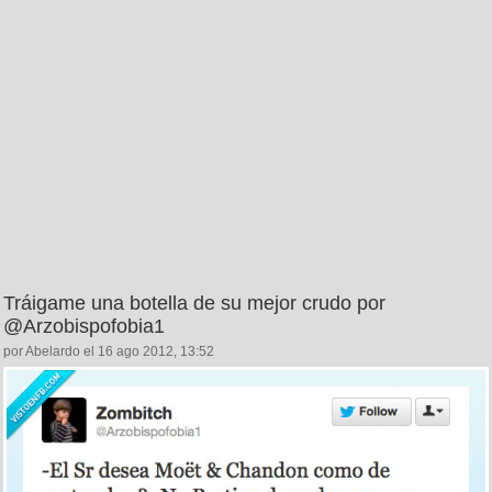
Tráigame una botella de su mejor crudo por
@Arzobispofobia1
por Abelardo el 16 ago 2012, 13:52