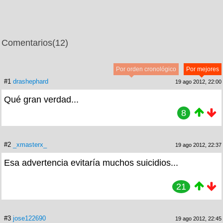
Comentarios
(12)
Por orden cronológico
Por mejores
#1
drashephard
19 ago 2012, 22:00
Qué gran verdad...
8
#2
_xmasterx_
19 ago 2012, 22:37
Esa advertencia evitaría muchos suicidios...
21
#3
jose122690
19 ago 2012, 22:45