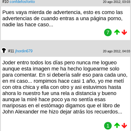
#10
confdefosforito
20 ago 2012, 03:03
Pues vaya mierda de advertencia, esto es como las
advertencias de cuando entras a una página porno,
nadie las hace caso...
7
#11
jhordin679
20 ago 2012, 04:03
Joder entro todos los días pero nunca me logueo
aunque esta imagen me ha hecho loguearme solo
para comentar. En si debería salir eso para cada uno,
en mi caso... rompimos hace casi 1 año, yo me metí
con otra chica y ella con otro y asi estuvimos hasta
ahora lo nuestro fue una rela a distancia y bueno
aunque la miré hace poco ya no sentía esas
mariposas en el estómago digamos que el libro de
John Alexander me hizo dejar atrás los recuerdos...
1