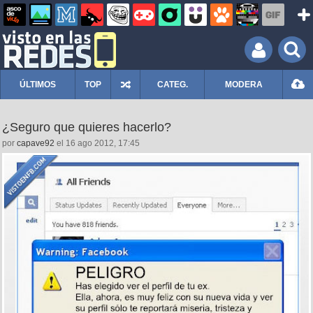
ÚLTIMOS
TOP
CATEG.
MODERA
¿Seguro que quieres hacerlo?
por
capave92
el 16 ago 2012, 17:45