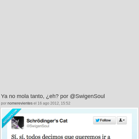
Ya no mola tanto, ¿eh? por @SwigenSoul
por
nomerevientes
el 16 ago 2012, 15:52