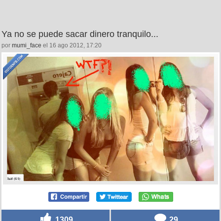
Ya no se puede sacar dinero tranquilo...
por
mumi_face
el 16 ago 2012, 17:20
1309
29