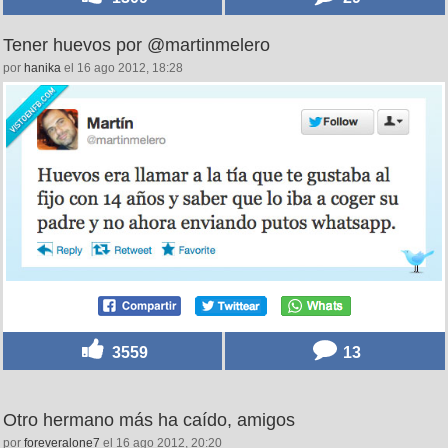
Tener huevos por @martinmelero
por
hanika
el 16 ago 2012, 18:28
3559
13
Otro hermano más ha caído, amigos
por
foreveralone7
el 16 ago 2012, 20:20