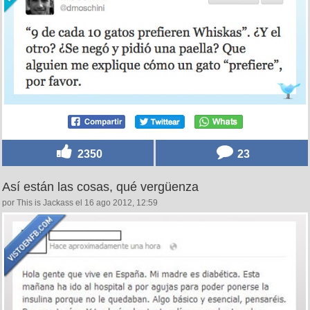
2350
23
Así están las cosas, qué vergüenza
por This is Jackass el 16 ago 2012, 12:59