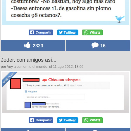
2323
16
Joder, con amigos así...
por Voy a comerme el mundo! el 11 ago 2012, 18:05