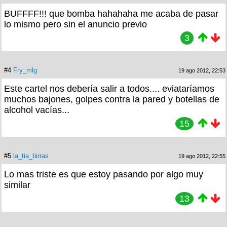
BUFFFF!!! que bomba hahahaha me acaba de pasar
lo mismo pero sin el anuncio previo
3
#4
Fry_mlg
19 ago 2012, 22:53
Este cartel nos debería salir a todos.... eviataríamos
muchos bajones, golpes contra la pared y botellas de
alcohol vacías...
15
#5
la_tia_birras
19 ago 2012, 22:55
Lo mas triste es que estoy pasando por algo muy
similar
13