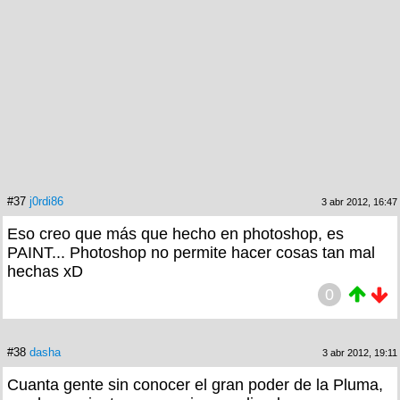
#37
j0rdi86
3 abr 2012, 16:47
Eso creo que más que hecho en photoshop, es
PAINT... Photoshop no permite hacer cosas tan mal
hechas xD
0
#38
dasha
3 abr 2012, 19:11
Cuanta gente sin conocer el gran poder de la Pluma,