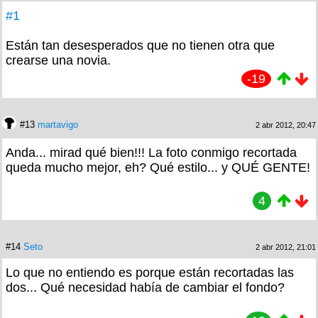
#1
Están tan desesperados que no tienen otra que
crearse una novia.
-19
#13
martavigo
2 abr 2012, 20:47
Anda... mirad qué bien!!! La foto conmigo recortada
queda mucho mejor, eh? Qué estilo... y QUÉ GENTE!
4
#14
Seto
2 abr 2012, 21:01
Lo que no entiendo es porque están recortadas las
dos... Qué necesidad había de cambiar el fondo?