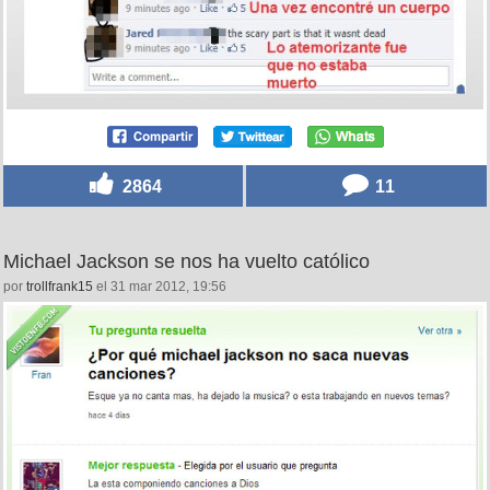
2864
11
Michael Jackson se nos ha vuelto católico
por
trollfrank15
el 31 mar 2012, 19:56