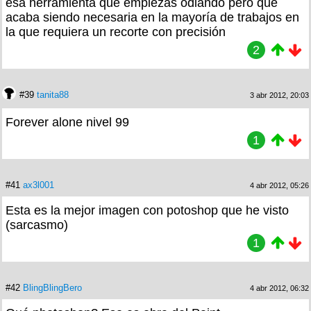
esa herramienta que empiezas odiando pero que
acaba siendo necesaria en la mayoría de trabajos en
la que requiera un recorte con precisión
2
#39
tanita88
3 abr 2012, 20:03
Forever alone nivel 99
1
#41
ax3l001
4 abr 2012, 05:26
Esta es la mejor imagen con potoshop que he visto
(sarcasmo)
1
#42
BlingBlingBero
4 abr 2012, 06:32