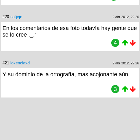
#20
natjeje
2 abr 2012, 22:26
En los comentarios de esa foto todavía hay gente que
se lo cree ._.'
4
#21
lokenciaxd
2 abr 2012, 22:26
Y su dominio de la ortografía, mas acojonante aún.
3