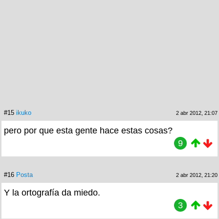
#15
ikuko
2 abr 2012, 21:07
pero por que esta gente hace estas cosas?
9
#16
Posta
2 abr 2012, 21:20
Y la ortografía da miedo.
3