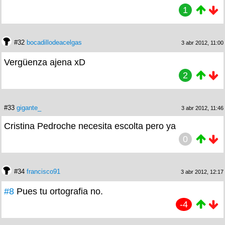
1
#32
bocadillodeacelgas
3 abr 2012, 11:00
Vergüenza ajena xD
2
#33
gigante_
3 abr 2012, 11:46
Cristina Pedroche necesita escolta pero ya
0
#34
francisco91
3 abr 2012, 12:17
#8
Pues tu ortografia no.
-4