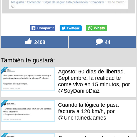
2408
44
También te gustará:
Agosto: 60 días de libertad.
Septiembre: la realidad te
come vivo en 15 minutos, por
@SoyDaniloDiaz
Cuando la lógica te pasa
factura a 120 km/h, por
@UnchainedJames