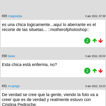
#29
maguiarpa
3 abr 2012, 07:38
es una chica logicamente...aquí lo aberrante es el
recorte de las siluetas... ::motherofphotoshop::
2
#30
bawa
3 abr 2012, 09:24
Esta chica está enferma, no?
2
#31
mcgrego
3 abr 2012, 10:23
De verdad se cree que la gente, viendo la foto va a
creer que es de verdad y realmente estuvo con
Cristina Pedroche.