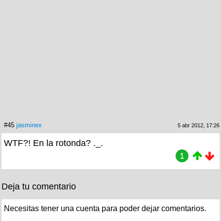
#45
jasminex
5 abr 2012, 17:26
WTF?! En la rotonda? ._.
1
Deja tu comentario
Necesitas tener una cuenta para poder dejar comentarios.