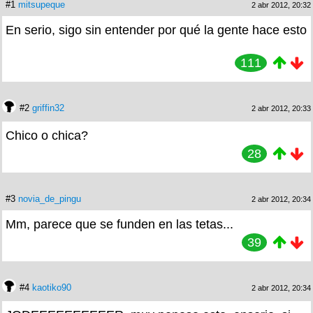
#1
mitsupeque
2 abr 2012, 20:32
En serio, sigo sin entender por qué la gente hace esto
111
#2
griffin32
2 abr 2012, 20:33
Chico o chica?
28
#3
novia_de_pingu
2 abr 2012, 20:34
Mm, parece que se funden en las tetas...
39
#4
kaotiko90
2 abr 2012, 20:34