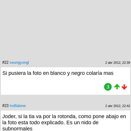
#22
seungyongl
2 abr 2012, 22:39
Si pusiera la foto en blanco y negro colaría mas
3
#23
trolllalone
2 abr 2012, 22:42
Joder, si la tia va por la rotonda, como pone abajo en
la foto esta todo explicado. Es un nido de
subnormales