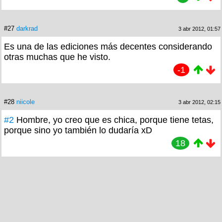
#27
darkrad
3 abr 2012, 01:57
Es una de las ediciones más decentes considerando
otras muchas que he visto.
-1
#28
niicole
3 abr 2012, 02:15
#2
Hombre, yo creo que es chica, porque tiene tetas,
porque sino yo también lo dudaría xD
18