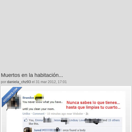
Muertos en la habitación...
por
daniela_chz93
el 31 mar 2012, 17:01