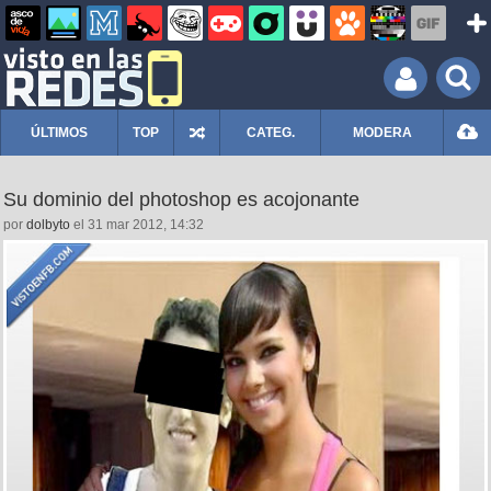
ÚLTIMOS
TOP
CATEG.
MODERA
Su dominio del photoshop es acojonante
por
dolbyto
el 31 mar 2012, 14:32