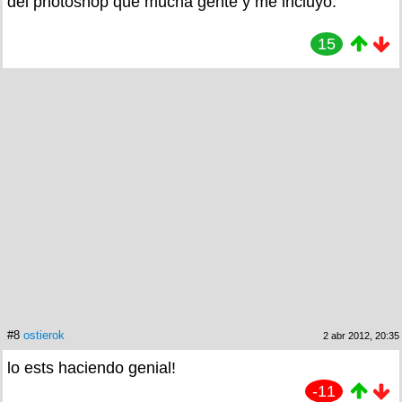
del photoshop que mucha gente y me incluyo.
15
#8
ostierok
2 abr 2012, 20:35
lo ests haciendo genial!
-11