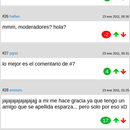
#26
halfen
23 ene 2011, 00:30
mmm, moderadores? hola?
-2
#27
pqrst
23 ene 2011, 00:31
lo mejor es el comentario de #7
4
#28
eronuru
23 ene 2011, 01:25
jajajajajajajajajj a mi me hace gracia ya que tengo un
amigo que se apellida esparza... pero solo por eso xD
17