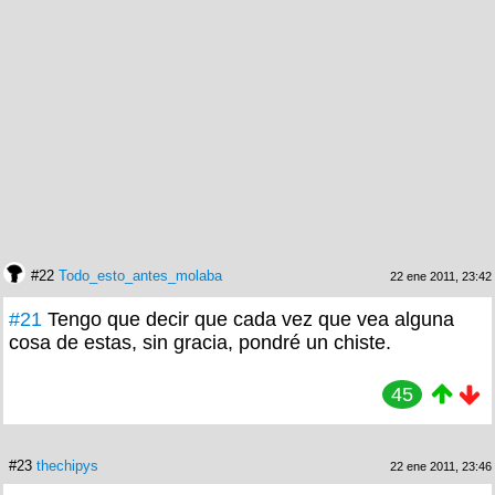
#22
Todo_esto_antes_molaba
22 ene 2011, 23:42
#21
Tengo que decir que cada vez que vea alguna
cosa de estas, sin gracia, pondré un chiste.
45
#23
thechipys
22 ene 2011, 23:46