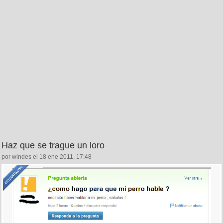
Haz que se trague un loro
por windes el 18 ene 2011, 17:48