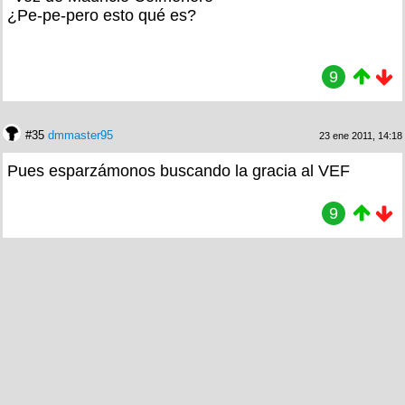
¿Pe-pe-pero esto qué es?
9
#35
dmmaster95
23 ene 2011, 14:18
Pues esparzámonos buscando la gracia al VEF
9