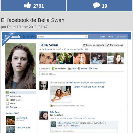
2781
19
El facebook de Bella Swan
por RL el 18 ene 2011, 01:47