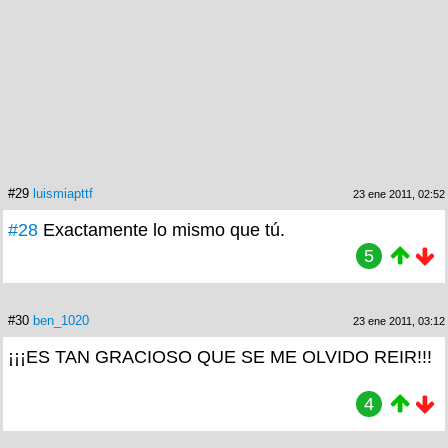
#29
luismiapttf
23 ene 2011, 02:52
#28
Exactamente lo mismo que tú.
5
#30
ben_1020
23 ene 2011, 03:12
¡¡¡ES TAN GRACIOSO QUE SE ME OLVIDO REIR!!!
4