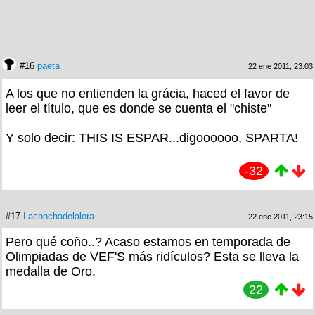
#16
paeta
22 ene 2011, 23:03
A los que no entienden la grácia, haced el favor de
leer el título, que es donde se cuenta el "chiste"
Y solo decir: THIS IS ESPAR...digoooooo, SPARTA!
-32
#17
Laconchadelalora
22 ene 2011, 23:15
Pero qué coño..? Acaso estamos en temporada de
Olimpiadas de VEF'S más ridículos? Esta se lleva la
medalla de Oro.
22