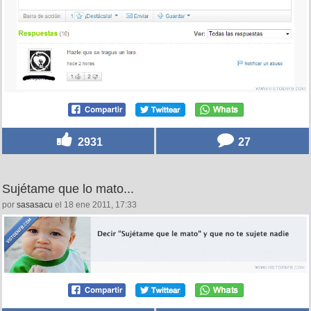
2931
27
Sujétame que lo mato...
por
sasasacu
el 18 ene 2011, 17:33