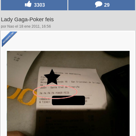
3303
29
Lady Gaga-Poker feis
por Nao el 18 ene 2011, 16:56