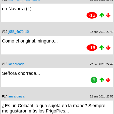
oh Navarra (L)
-16
#12
j053_4n70n10
22 ene 2011, 22:40
Como el original, ninguno...
-16
#13
lacabreada
22 ene 2011, 22:42
Señora chorrada...
6
#14
jmsardinya
22 ene 2011, 22:53
¿Es un ColaJet lo que sujeta en la mano? Siempre
me gustaron más los FrigoPies...