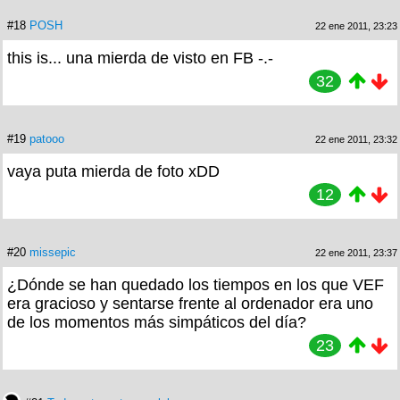
#18
POSH
22 ene 2011, 23:23
this is... una mierda de visto en FB -.-
32
#19
patooo
22 ene 2011, 23:32
vaya puta mierda de foto xDD
12
#20
missepic
22 ene 2011, 23:37
¿Dónde se han quedado los tiempos en los que VEF
era gracioso y sentarse frente al ordenador era uno
de los momentos más simpáticos del día?
23