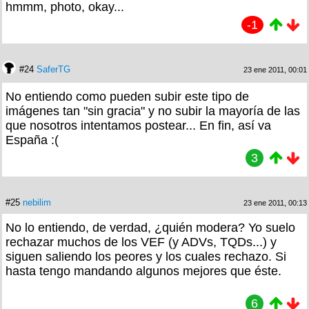
hmmm, photo, okay...
-1
#24
SaferTG
23 ene 2011, 00:01
No entiendo como pueden subir este tipo de
imágenes tan "sin gracia" y no subir la mayoría de las
que nosotros intentamos postear... En fin, así va
España :(
3
#25
nebilim
23 ene 2011, 00:13
No lo entiendo, de verdad, ¿quién modera? Yo suelo
rechazar muchos de los VEF (y ADVs, TQDs...) y
siguen saliendo los peores y los cuales rechazo. Si
hasta tengo mandando algunos mejores que éste.
6