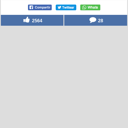
2564
28