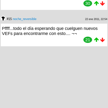
30
#15
noche_reversible
22 ene 2011, 22:54
Pffff...todo el día esperando que cuelguen nuevos
VEFs para encontrarme con esto.... ¬¬
21