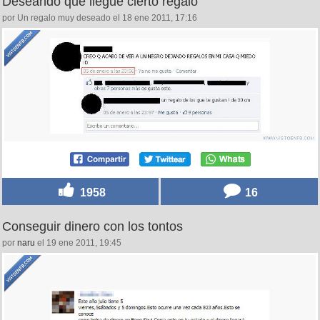
Deseando que llegue cierto regalo
por Un regalo muy deseado el 18 ene 2011, 17:16
1958
16
Conseguir dinero con los tontos
por
naru
el 19 ene 2011, 19:45