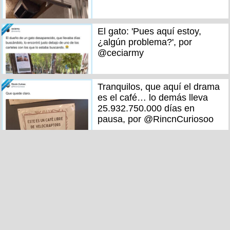
El gato: 'Pues aquí estoy,
¿algún problema?', por
@ceciarmy
Tranquilos, que aquí el drama
es el café… lo demás lleva
25.932.750.000 días en
pausa, por @RincnCuriosoo