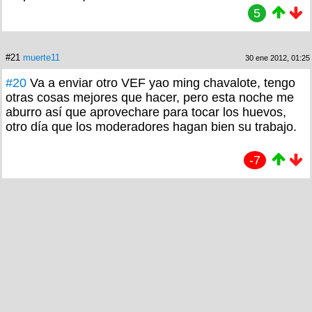
5
#21
muerte11
30 ene 2012, 01:25
#20
Va a enviar otro VEF yao ming chavalote, tengo
otras cosas mejores que hacer, pero esta noche me
aburro así que aprovechare para tocar los huevos,
otro día que los moderadores hagan bien su trabajo.
-7