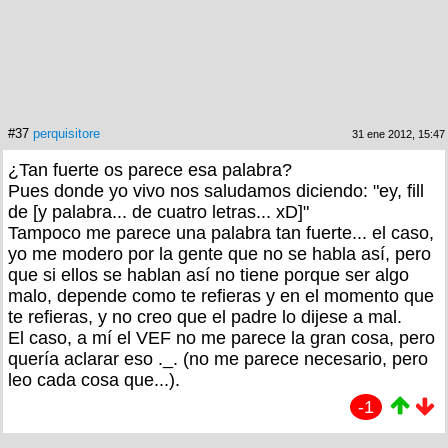
#37
perquisitore
31 ene 2012, 15:47
¿Tan fuerte os parece esa palabra?
Pues donde yo vivo nos saludamos diciendo: "ey, fill
de [y palabra... de cuatro letras... xD]"
Tampoco me parece una palabra tan fuerte... el caso,
yo me modero por la gente que no se habla así, pero
que si ellos se hablan así no tiene porque ser algo
malo, depende como te refieras y en el momento que
te refieras, y no creo que el padre lo dijese a mal.
El caso, a mí el VEF no me parece la gran cosa, pero
quería aclarar eso ._. (no me parece necesario, pero
leo cada cosa que...).
-1