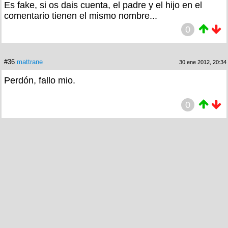
Es fake, si os dais cuenta, el padre y el hijo en el
comentario tienen el mismo nombre...
0
#36
mattrane
30 ene 2012, 20:34
Perdón, fallo mio.
0