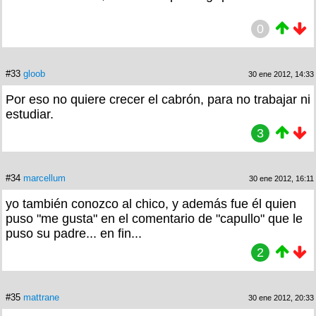
0
#33
gloob
30 ene 2012, 14:33
Por eso no quiere crecer el cabrón, para no trabajar ni
estudiar.
3
#34
marcellum
30 ene 2012, 16:11
yo también conozco al chico, y además fue él quien
puso "me gusta" en el comentario de "capullo" que le
puso su padre... en fin...
2
#35
mattrane
30 ene 2012, 20:33