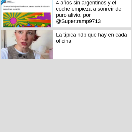
4 años sin argentinos y el
coche empieza a sonreír de
puro alivio, por
@Supertramp9713
La típica hdp que hay en cada
oficina