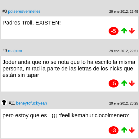
#8
polseresvermelles
29 ene 2012, 22:48
Padres Troll, EXISTEN!
-5
#9
malpico
29 ene 2012, 22:51
Joder anda que no se nota que lo ha escrito la misma
persona, mirad la parte de las letras de los nicks que
están sin tapar
-5
#11
beneytofuckyeah
29 ene 2012, 23:25
pero estoy que es...¡¡¡ :feellikemahuriciocolmenero:
-3