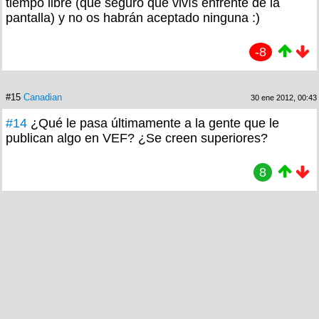
tiempo libre (que seguro que vivís enfrente de la
pantalla) y no os habrán aceptado ninguna :)
-8
#15
Canadian
30 ene 2012, 00:43
#14
¿Qué le pasa últimamente a la gente que le
publican algo en VEF? ¿Se creen superiores?
8