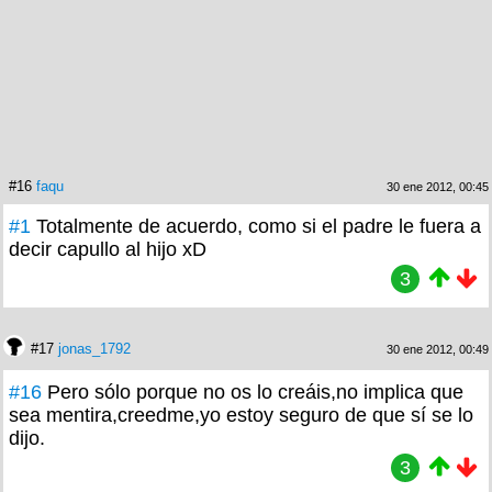
#16
faqu
30 ene 2012, 00:45
#1
Totalmente de acuerdo, como si el padre le fuera a
decir capullo al hijo xD
3
#17
jonas_1792
30 ene 2012, 00:49
#16
Pero sólo porque no os lo creáis,no implica que
sea mentira,creedme,yo estoy seguro de que sí se lo
dijo.
3