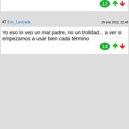
12
#7
Eric_Lestrade
29 ene 2012, 22:48
Yo eso lo veo un mal padre, no un trolldad... a ver si
empezamos a usar bien cada término
14