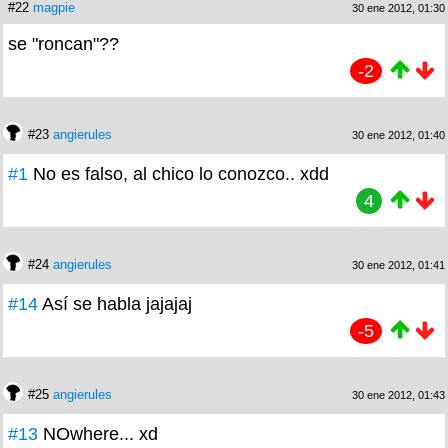
#22
magpie
30 ene 2012, 01:30
se "roncan"??
-2
#23
angierules
30 ene 2012, 01:40
#1
No es falso, al chico lo conozco.. xdd
4
#24
angierules
30 ene 2012, 01:41
#14
Así se habla jajajaj
-5
#25
angierules
30 ene 2012, 01:43
#13
NOwhere... xd