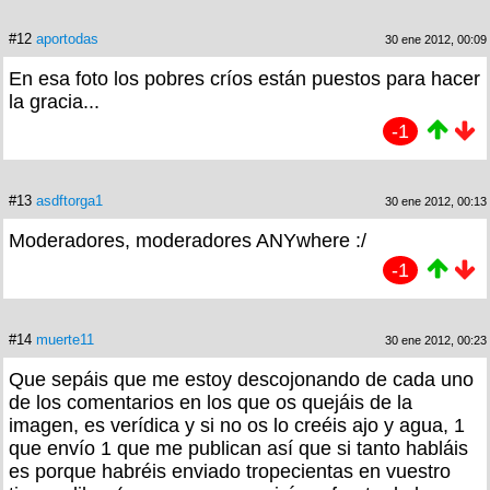
#12
aportodas
30 ene 2012, 00:09
En esa foto los pobres críos están puestos para hacer
la gracia...
-1
#13
asdftorga1
30 ene 2012, 00:13
Moderadores, moderadores ANYwhere :/
-1
#14
muerte11
30 ene 2012, 00:23
Que sepáis que me estoy descojonando de cada uno
de los comentarios en los que os quejáis de la
imagen, es verídica y si no os lo creéis ajo y agua, 1
que envío 1 que me publican así que si tanto habláis
es porque habréis enviado tropecientas en vuestro