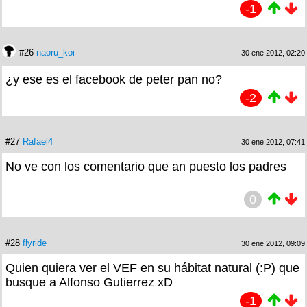
-1
#26
naoru_koi
30 ene 2012, 02:20
¿y ese es el facebook de peter pan no?
-2
#27
Rafael4
30 ene 2012, 07:41
No ve con los comentario que an puesto los padres
0
#28
flyride
30 ene 2012, 09:09
Quien quiera ver el VEF en su hábitat natural (:P) que
busque a Alfonso Gutierrez xD
-1