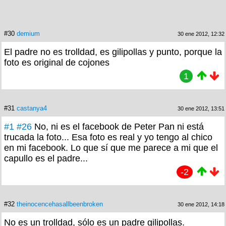
#30
demium
30 ene 2012, 12:32
El padre no es trolldad, es gilipollas y punto, porque la
foto es original de cojones
1
#31
castanya4
30 ene 2012, 13:51
#1
#26
No, ni es el facebook de Peter Pan ni está
trucada la foto... Esa foto es real y yo tengo al chico
en mi facebook. Lo que sí que me parece a mi que el
capullo es el padre...
-2
#32
theinocencehasallbeenbroken
30 ene 2012, 14:18
No es un trolldad, sólo es un padre gilipollas.