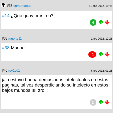
#38
comemanes
31 ene 2012, 19:43
#14
¿Qué guay eres, no?
4
#39
muerte11
1 feb 2012, 12:28
#38
Mucho.
-1
#40
rey1901
6 feb 2012, 01:23
jaja estuvo buena demasiados intelectuales en estas
paginas, tal vez desperdiciando su intelecto en estos
bajos mundos !!!! :troll:
0