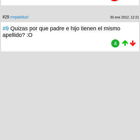
#29
mrpartituri
30 ene 2012, 12:21
#9
Quizas por que padre e hijo tienen el mismo
apellido? :O
4