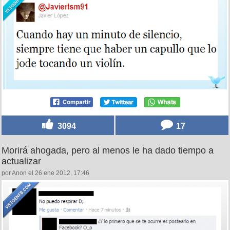
3094
17
Morirá ahogada, pero al menos le ha dado tiempo a
actualizar
por Anon el 26 ene 2012, 17:46