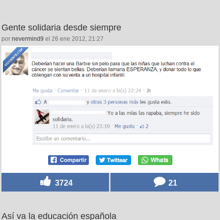
Gente solidaria desde siempre
por
nevermind9
el 26 ene 2012, 21:27
3724
21
Así va la educación española