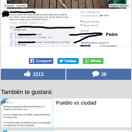
2213
39
También te gustará:
Pueblo vs ciudad