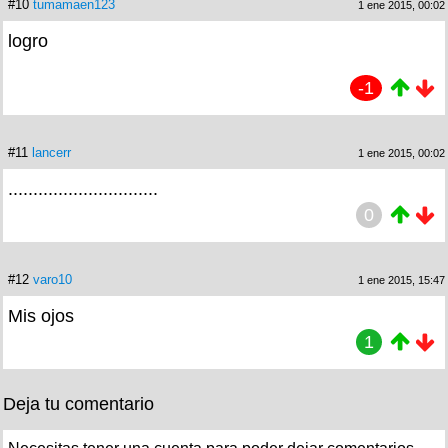
#10
tumamaen123
1 ene 2015, 00:02
logro
-1
#11
lancerr
1 ene 2015, 00:02
..............................
0
#12
varo10
1 ene 2015, 15:47
Mis ojos
1
Deja tu comentario