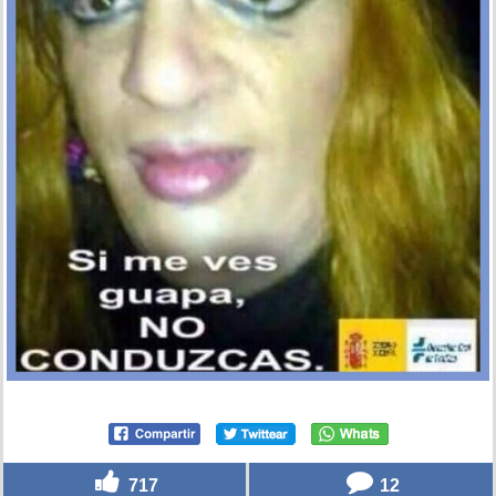
717
12