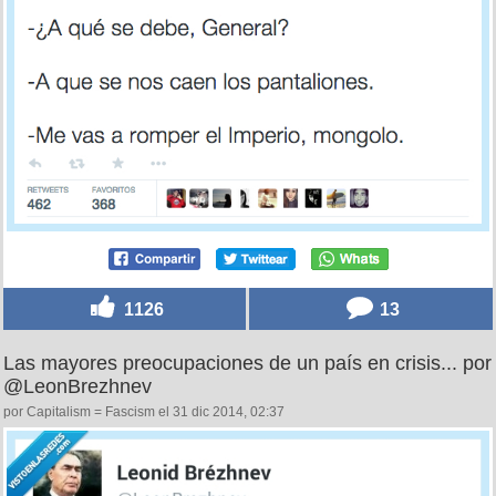
1126
13
Las mayores preocupaciones de un país en crisis... por
@LeonBrezhnev
por Capitalism = Fascism el 31 dic 2014, 02:37