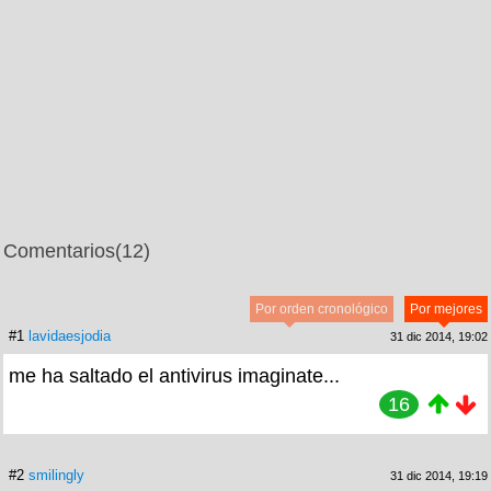
Comentarios
(12)
Por orden cronológico
Por mejores
#1
lavidaesjodia
31 dic 2014, 19:02
me ha saltado el antivirus imaginate...
16
#2
smilingly
31 dic 2014, 19:19