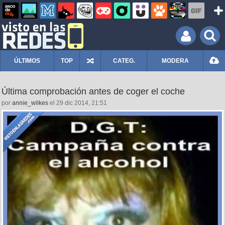
ÚLTIMOS
TOP
CATEG.
MODERA
Última comprobación antes de coger el coche
por
annie_wilkes
el 29 dic 2014, 21:51