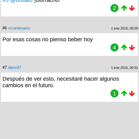
2
#6
vicentenario
1 ene 2015, 00:00
Por esas cosas no pienso beber hoy
4
#7
dans97
1 ene 2015, 00:01
Después de ver esto, necesitaré hacer algunos
cambios en el futuro.
1