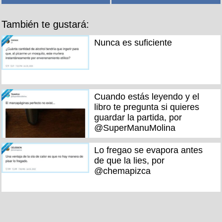
También te gustará:
Nunca es suficiente
Cuando estás leyendo y el
libro te pregunta si quieres
guardar la partida, por
@SuperManuMolina
Lo fregao se evapora antes
de que la lies, por
@chemapizca