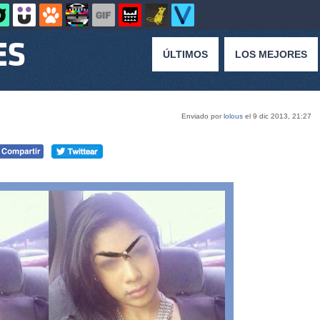
ÚLTIMOS
LOS MEJORES
Enviado por
lolous
el 9 dic 2013, 21:27