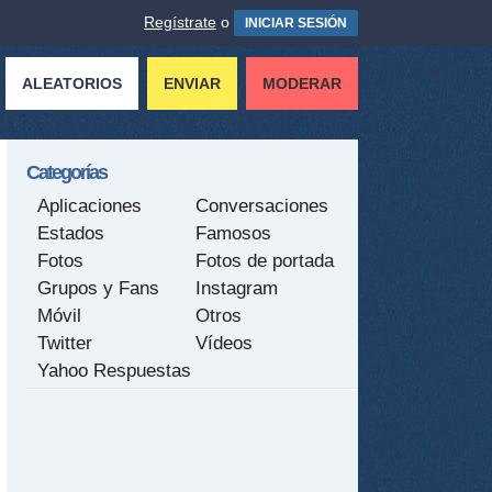
Regístrate
o
INICIAR SESIÓN
ALEATORIOS
ENVIAR
MODERAR
Categorías
Aplicaciones
Conversaciones
Estados
Famosos
Fotos
Fotos de portada
Grupos y Fans
Instagram
Móvil
Otros
Twitter
Vídeos
Yahoo Respuestas