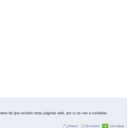
tere de que existen otras páginas web, por si se van a visitarlas
A favor
En contra
(14 votos)
14