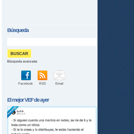
ame
Búsqueda
Búsqueda avanzada
Facebook
RSS
Email
El mejor
VEF
de ayer