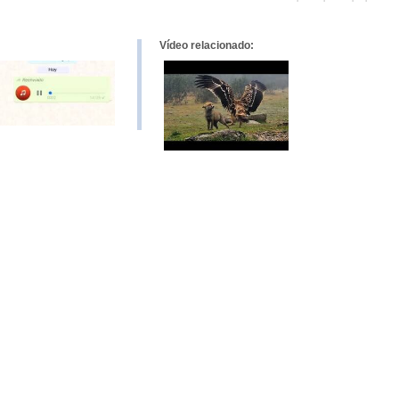
Pinterest
tumblr
Google+
mene
Vídeo relacionado: