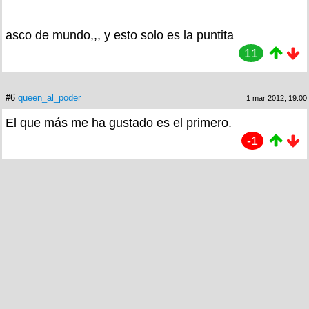
asco de mundo,,, y esto solo es la puntita
11
#6
queen_al_poder
1 mar 2012, 19:00
El que más me ha gustado es el primero.
-1