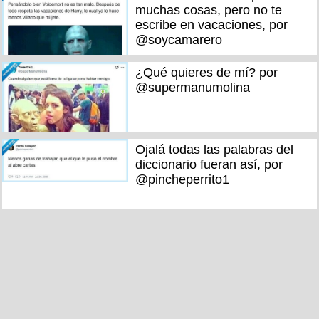
muchas cosas, pero no te
escribe en vacaciones, por
@soycamarero
¿Qué quieres de mí? por
@supermanumolina
Ojalá todas las palabras del
diccionario fueran así, por
@pincheperrito1