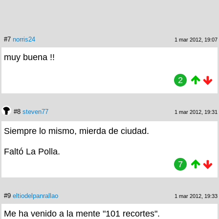
#7
norris24
1 mar 2012, 19:07
muy buena !!
2
#8
steven77
1 mar 2012, 19:31
Siempre lo mismo, mierda de ciudad.
Faltó La Polla.
7
#9
eltiodelpanrallao
1 mar 2012, 19:33
Me ha venido a la mente "101 recortes".