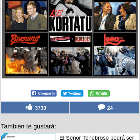
3730
24
También te gustará:
El Señor Tenebroso podrá ser