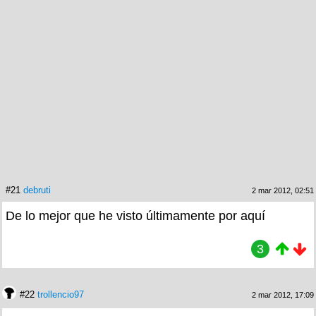
#21
debruti
2 mar 2012, 02:51