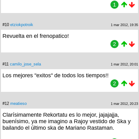
1
#10
etziokpotroik
1 mar 2012, 19:35
Revuelta en el frenopatico!
2
#11
camilo_jose_sela
1 mar 2012, 20:01
Los mejores "exitos" de todos los tiempos!!
2
#12
meatieso
1 mar 2012, 20:23
Clarísimamente Rekortatu es lo mejor, jajajajja,
buenísimo, ya me imagino a Rajoy vestido de Ska y
bailando el último ska de Mariano Rastaman.