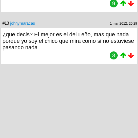
9
#13
johnymaracas
1 mar 2012, 20:29
¿que decis? El mejor es el del Leño, mas que nada
porque yo soy el chico que mira como si no estuviese
pasando nada.
3