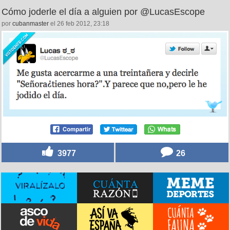
3118
34
Cómo joderle el día a alguien por @LucasEscope
por
cubanmaster
el 26 feb 2012, 23:18