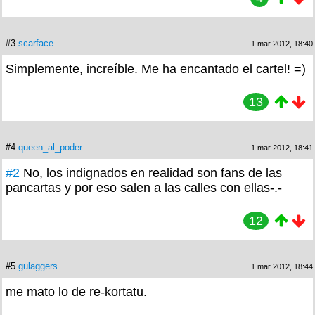
#3
scarface
1 mar 2012, 18:40
Simplemente, increíble. Me ha encantado el cartel! =)
13
#4
queen_al_poder
1 mar 2012, 18:41
#2
No, los indignados en realidad son fans de las
pancartas y por eso salen a las calles con ellas-.-
12
#5
gulaggers
1 mar 2012, 18:44
me mato lo de re-kortatu.