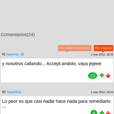
Comentarios
(24)
Por orden cronológico
Por mejores
#1
hammer_43
1 mar 2012, 18:33
y nosotros callando... Accept-andolo, vaya jejeee
13
#2
SaantiiGe
1 mar 2012, 18:34
Lo peor es que casi nadie hace nada para remediarlo
-.-
4