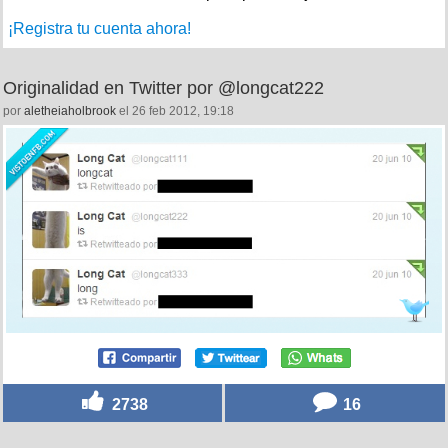
punkis! muy buena
1
Deja tu comentario
Necesitas tener una cuenta para poder dejar comentarios.
¡Registra tu cuenta ahora!
Originalidad en Twitter por @longcat222
por
aletheiaholbrook
el 26 feb 2012, 19:18