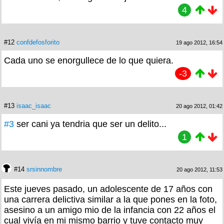
4
#12
confdefosforito
19 ago 2012, 16:54
Cada uno se enorgullece de lo que quiera.
-3
#13
isaac_isaac
20 ago 2012, 01:42
#3
ser cani ya tendria que ser un delito...
1
#14
srsinnombre
20 ago 2012, 11:53
Este jueves pasado, un adolescente de 17 años con
una carrera delictiva similar a la que pones en la foto,
asesino a un amigo mio de la infancia con 22 años el
cual vivía en mi mismo barrio y tuve contacto muy