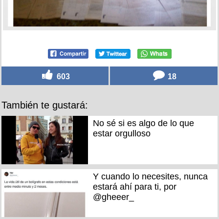
603
18
También te gustará:
No sé si es algo de lo que
estar orgulloso
Y cuando lo necesites, nunca
estará ahí para ti, por
@gheeer_