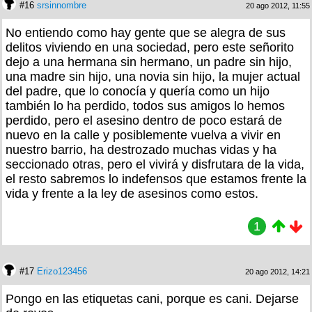
#16
srsinnombre
20 ago 2012, 11:55
No entiendo como hay gente que se alegra de sus
delitos viviendo en una sociedad, pero este señorito
dejo a una hermana sin hermano, un padre sin hijo,
una madre sin hijo, una novia sin hijo, la mujer actual
del padre, que lo conocía y quería como un hijo
también lo ha perdido, todos sus amigos lo hemos
perdido, pero el asesino dentro de poco estará de
nuevo en la calle y posiblemente vuelva a vivir en
nuestro barrio, ha destrozado muchas vidas y ha
seccionado otras, pero el vivirá y disfrutara de la vida,
el resto sabremos lo indefensos que estamos frente la
vida y frente a la ley de asesinos como estos.
1
#17
Erizo123456
20 ago 2012, 14:21
Pongo en las etiquetas cani, porque es cani. Dejarse