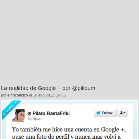
La realidad de Google + por @pilipum
por
elrinconcico
el 16 ago 2012, 14:55