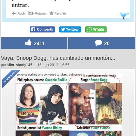
2411
20
Vaya, Snoop Dogg, has cambiado un montón...
por
slim_shady145
el 16 ago 2012, 16:55