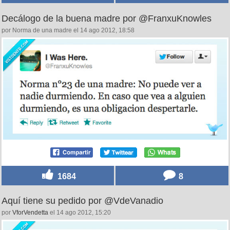
Decálogo de la buena madre por @FranxuKnowles
por Norma de una madre el 14 ago 2012, 18:58
1684
8
Aquí tiene su pedido por @VdeVanadio
por
VforVendetta
el 14 ago 2012, 15:20