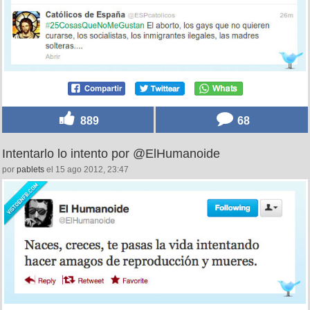
889
68
Intentarlo lo intento por @ElHumanoide
por
pablets
el 15 ago 2012, 23:47