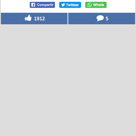
1912
5