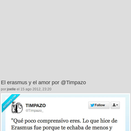
El erasmus y el amor por @Timpazo
por
joelle
el 15 ago 2012, 23:20