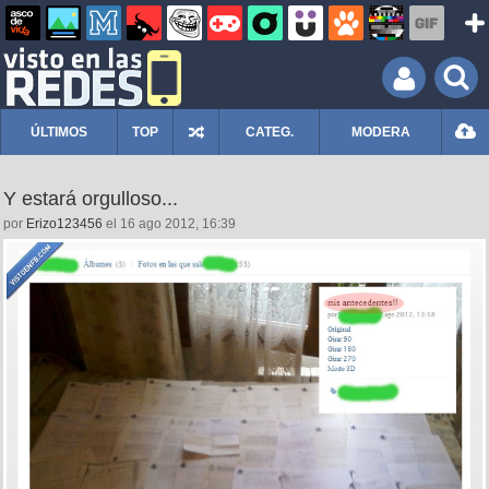
ÚLTIMOS
TOP
CATEG.
MODERA
Y estará orgulloso...
por
Erizo123456
el 16 ago 2012, 16:39