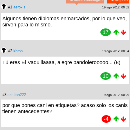
#1
aeroxis
19 ago 2012, 00:02
Algunos tienen diplomas enmarcados, por lo que veo,
sirven para lo mismo.
17
#2
kbron
19 ago 2012, 00:04
Tú eres El Vaquillaaaa, alegre bandolerooooo... (8)
10
#3
cristian222
19 ago 2012, 00:29
por que pones cani en etiquetas? acaso solo los canis
tienen antecedentes?
-4