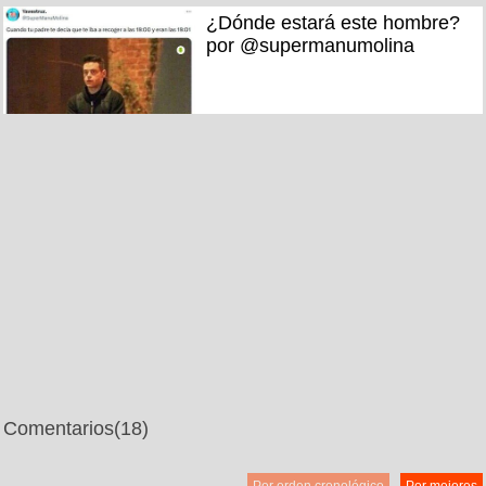
¿Dónde estará este hombre?
por @supermanumolina
Comentarios
(18)
Por orden cronológico
Por mejores