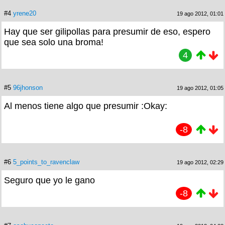
#4
yrene20
19 ago 2012, 01:01
Hay que ser gilipollas para presumir de eso, espero
que sea solo una broma!
4
#5
96jhonson
19 ago 2012, 01:05
Al menos tiene algo que presumir :Okay:
-8
#6
5_points_to_ravenclaw
19 ago 2012, 02:29
Seguro que yo le gano
-8