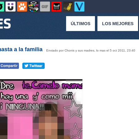
ÚLTIMOS
LOS MEJORES
sta a la familia
Enviado por Chonis y sus madres, lo mas el 5 oct 2011, 23:40