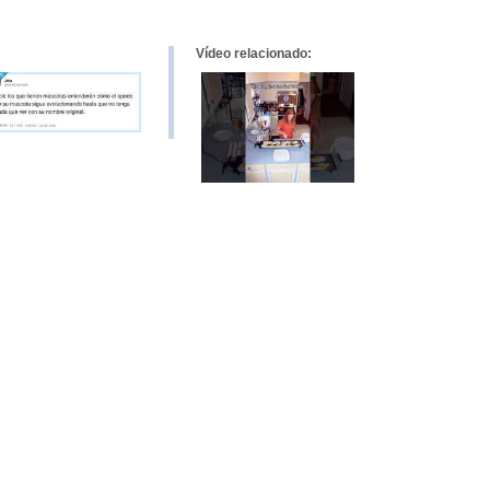
Vídeo relacionado: