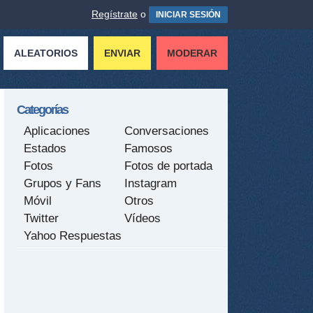
Regístrate
o
INICIAR SESIÓN
ALEATORIOS
ENVIAR
MODERAR
Categorías
Aplicaciones
Conversaciones
Estados
Famosos
Fotos
Fotos de portada
Grupos y Fans
Instagram
Móvil
Otros
Twitter
Vídeos
Yahoo Respuestas