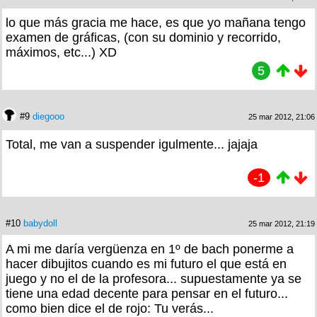
lo que más gracia me hace, es que yo mañana tengo
examen de gráficas, (con su dominio y recorrido,
máximos, etc...) XD
5
#9
diegooo
25 mar 2012, 21:06
Total, me van a suspender igulmente... jajaja
-1
#10
babydoll
25 mar 2012, 21:19
A mi me daría vergüenza en 1º de bach ponerme a
hacer dibujitos cuando es mi futuro el que está en
juego y no el de la profesora... supuestamente ya se
tiene una edad decente para pensar en el futuro...
como bien dice el de rojo: Tu verás...