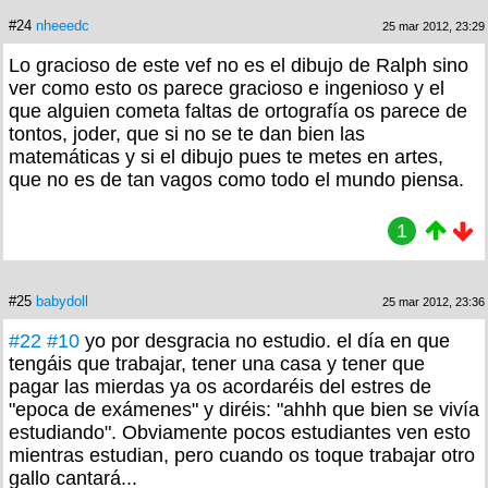
#24
nheeedc
25 mar 2012, 23:29
Lo gracioso de este vef no es el dibujo de Ralph sino
ver como esto os parece gracioso e ingenioso y el
que alguien cometa faltas de ortografía os parece de
tontos, joder, que si no se te dan bien las
matemáticas y si el dibujo pues te metes en artes,
que no es de tan vagos como todo el mundo piensa.
1
#25
babydoll
25 mar 2012, 23:36
#22
#10
yo por desgracia no estudio. el día en que
tengáis que trabajar, tener una casa y tener que
pagar las mierdas ya os acordaréis del estres de
"epoca de exámenes" y diréis: "ahhh que bien se vivía
estudiando". Obviamente pocos estudiantes ven esto
mientras estudian, pero cuando os toque trabajar otro
gallo cantará...