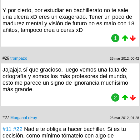
Y por cierto, por estudiar en bachillerato no te sale
una ulcera xD eres un exagerado. Tener un poco de
madurez mental y visión de futuro no es malo con 18
añitos, tampoco crea ulceras xD
1
#26
trompazo
26 mar 2012, 00:42
Jajajaja sí que gracioso, luego vemos una falta de
ortografía y somos los más profesores del mundo,
esto me parece un signo de ignorancia muchísimo
más grande.
2
#27
MorganaLeFay
26 mar 2012, 01:28
#11
#22
Nadie te obliga a hacer bachiller. Si es tu
decisión, como mínimo tómatelo con algo de