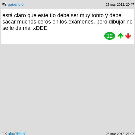
#7
pauencio
25 mar 2012, 20:47
está claro que este tío debe ser muy tonto y debe
sacar muchos ceros en los exámenes, pero dibujar no
se le da mal xDDD
12
#8
alex16997
25 mar 2012, 21:02