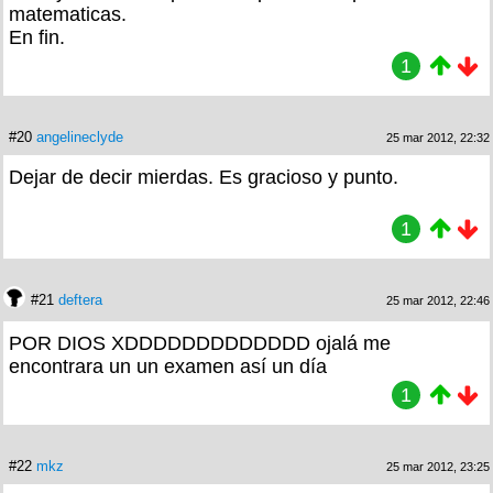
matematicas.
En fin.
1
#20
angelineclyde
25 mar 2012, 22:32
Dejar de decir mierdas. Es gracioso y punto.
1
#21
deftera
25 mar 2012, 22:46
POR DIOS XDDDDDDDDDDDDD ojalá me
encontrara un un examen así un día
1
#22
mkz
25 mar 2012, 23:25