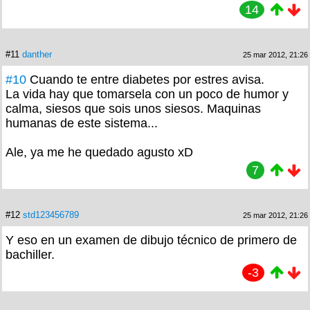
14
#11
danther
25 mar 2012, 21:26
#10
Cuando te entre diabetes por estres avisa.
La vida hay que tomarsela con un poco de humor y
calma, siesos que sois unos siesos. Maquinas
humanas de este sistema...
Ale, ya me he quedado agusto xD
7
#12
std123456789
25 mar 2012, 21:26
Y eso en un examen de dibujo técnico de primero de
bachiller.
-3