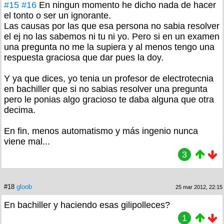
#15
#16
En ningun momento he dicho nada de hacer
el tonto o ser un ignorante.
Las causas por las que esa persona no sabia resolver
el ej no las sabemos ni tu ni yo. Pero si en un examen
una pregunta no me la supiera y al menos tengo una
respuesta graciosa que dar pues la doy.
Y ya que dices, yo tenia un profesor de electrotecnia
en bachiller que si no sabias resolver una pregunta
pero le ponias algo gracioso te daba alguna que otra
decima.
En fin, menos automatismo y más ingenio nunca
viene mal...
3
#18
gloob
25 mar 2012, 22:15
En bachiller y haciendo esas gilipolleces?
1