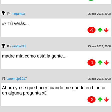
#4
mrgarnox
25 mar 2012, 20:35
#º Tú verás...
-9
#5
kaotiko90
25 mar 2012, 20:37
madre mía como está la gente...
-1
#6
baronrojo1917
25 mar 2012, 20:38
Ahora ya se que hacer cuando me quede en blanco
en alguna pregunta xD
-2