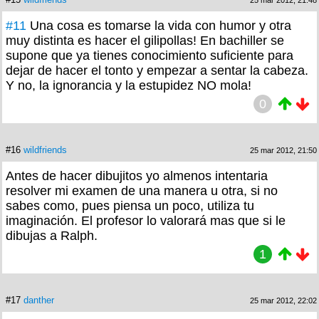
#11
Una cosa es tomarse la vida con humor y otra
muy distinta es hacer el gilipollas! En bachiller se
supone que ya tienes conocimiento suficiente para
dejar de hacer el tonto y empezar a sentar la cabeza.
Y no, la ignorancia y la estupidez NO mola!
0
#16
wildfriends
25 mar 2012, 21:50
Antes de hacer dibujitos yo almenos intentaria
resolver mi examen de una manera u otra, si no
sabes como, pues piensa un poco, utiliza tu
imaginación. El profesor lo valorará mas que si le
dibujas a Ralph.
1
#17
danther
25 mar 2012, 22:02