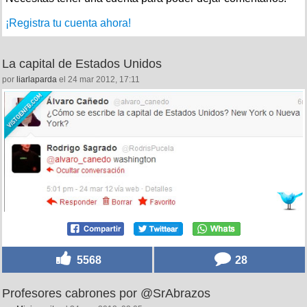
¡Registra tu cuenta ahora!
La capital de Estados Unidos
por
liarlaparda
el 24 mar 2012, 17:11
5568
28
Profesores cabrones por @SrAbrazos