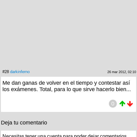
#28
darkinferno
26 mar 2012, 02:10
Me dan ganas de volver en el tiempo y contestar así
los exámenes. Total, para lo que sirve hacerlo bien...
0
Deja tu comentario
Necesitas tener una cuenta para poder dejar comentarios.