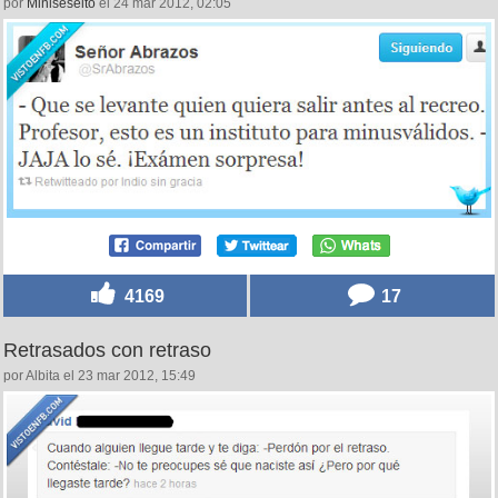
por
Miniseseito
el 24 mar 2012, 02:05
4169
17
Retrasados con retraso
por Albita el 23 mar 2012, 15:49