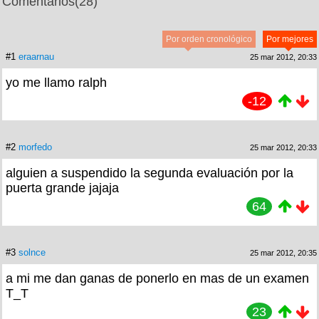
Comentarios
(28)
Por orden cronológico
Por mejores
#1
eraarnau
25 mar 2012, 20:33
yo me llamo ralph
-12
#2
morfedo
25 mar 2012, 20:33
alguien a suspendido la segunda evaluación por la
puerta grande jajaja
64
#3
solnce
25 mar 2012, 20:35
a mi me dan ganas de ponerlo en mas de un examen
T_T
23