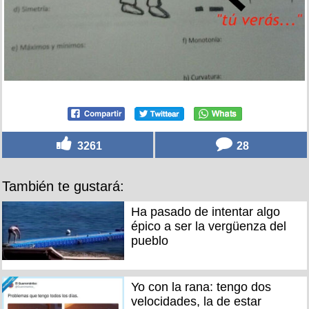
3261
28
También te gustará:
Ha pasado de intentar algo
épico a ser la vergüenza del
pueblo
Yo con la rana: tengo dos
velocidades, la de estar