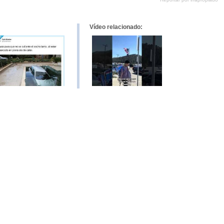
Pinterest
tumblr
Google+
mene
Vídeo relacionado: