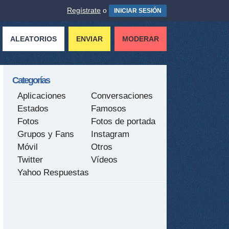
Regístrate
o
INICIAR SESIÓN
ALEATORIOS
ENVIAR
MODERAR
Categorías
Aplicaciones
Conversaciones
Estados
Famosos
Fotos
Fotos de portada
Grupos y Fans
Instagram
Móvil
Otros
Twitter
Vídeos
Yahoo Respuestas