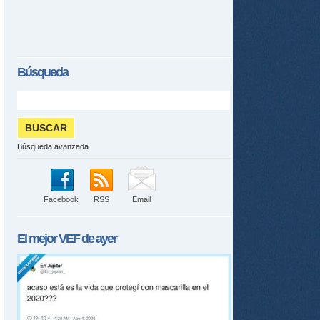
Búsqueda
Búsqueda avanzada
Facebook
RSS
Email
El mejor
VEF
de ayer
tir