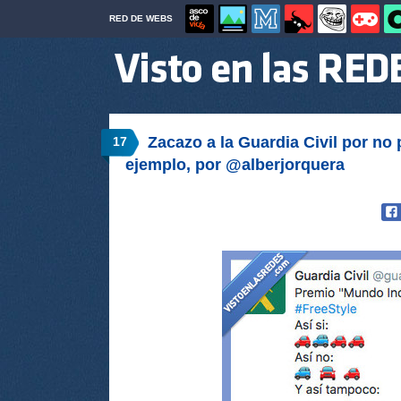
RED DE WEBS
Zacazo a la Guardia Civil por no 
17
ejemplo, por @alberjorquera