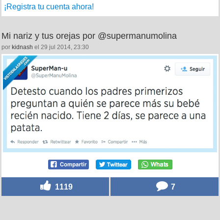
¡Registra tu cuenta ahora!
Mi nariz y tus orejas por @supermanumolina
por
kidnash
el 29 jul 2014, 23:30
1119
7