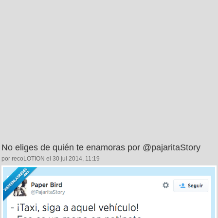
No eliges de quién te enamoras por @pajaritaStory
por recoLOTION el 30 jul 2014, 11:19