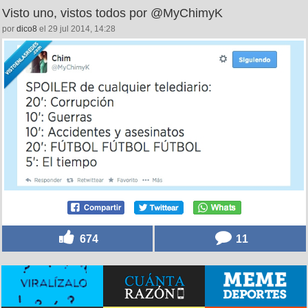
Visto uno, vistos todos por @MyChimyK
por
dico8
el 29 jul 2014, 14:28
674
11