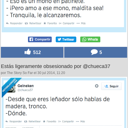
512
5
Estás ligeramente obsesionado por @chueca37
por The Story So Far el 30 jul 2014, 11:20