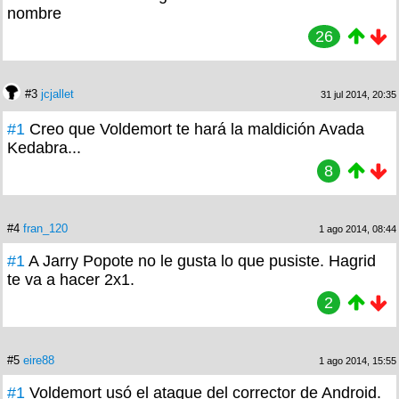
nombre
26
#3
jcjallet
31 jul 2014, 20:35
#1
Creo que Voldemort te hará la maldición Avada
Kedabra...
8
#4
fran_120
1 ago 2014, 08:44
#1
A Jarry Popote no le gusta lo que pusiste. Hagrid
te va a hacer 2x1.
2
#5
eire88
1 ago 2014, 15:55
#1
Voldemort usó el ataque del corrector de Android.