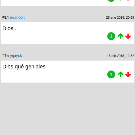
#14
ucandoit
28 ene 2015, 20:59
Dios..
1
#15
yipiyuk
15 feb 2015, 12:32
Dios qué geniales
1