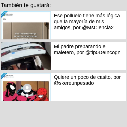
También te gustará:
Ese polluelo tiene más lógica
que la mayoría de mis
amigos, por @MsCiencia2
Mi padre preparando el
maletero, por @tip0DeIncogni
Quiere un poco de casito, por
@skereunpesado