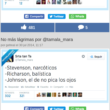
481
5
No más lágrimas por @tamala_mara
por getreal el 30 jul 2014, 11:17