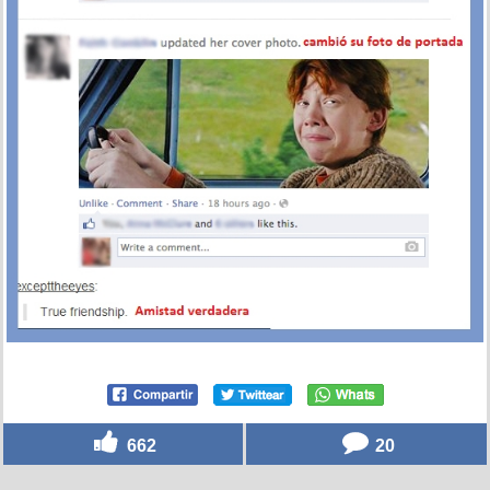
662
20