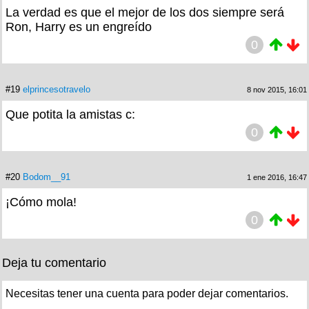
La verdad es que el mejor de los dos siempre será
Ron, Harry es un engreído
0
#19
elprincesotravelo
8 nov 2015, 16:01
Que potita la amistas c:
0
#20
Bodom__91
1 ene 2016, 16:47
¡Cómo mola!
0
Deja tu comentario
Necesitas tener una cuenta para poder dejar comentarios.