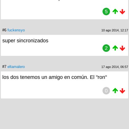
5
#6
fuckensyo
10 ago 2014, 12:17
super sincronizados
2
#7
eltamalero
17 ago 2014, 06:57
los dos tenemos un amigo en común. El "ron"
0