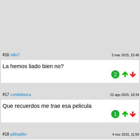
#16
nillo7
3 mar 2015, 15:48
La hemos liado bien no?
2
#17
condoleeza
22 ago 2015, 18:34
Que recuerdos me trae esa pelicula
1
#18
pillinpillin
4 nov 2015, 11:59