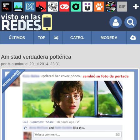
ÚLTIMOS
TOP
CATEG.
MODERA
Amistad verdadera pottérica
por Miaumiau el 29 jul 2014, 23:31