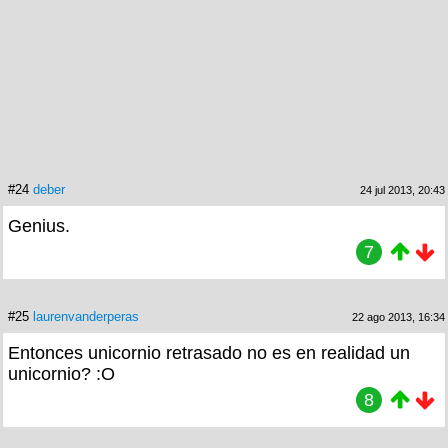
#24
deber
24 jul 2013, 20:43
Genius.
7
#25
laurenvanderperas
22 ago 2013, 16:34
Entonces unicornio retrasado no es en realidad un
unicornio? :O
8