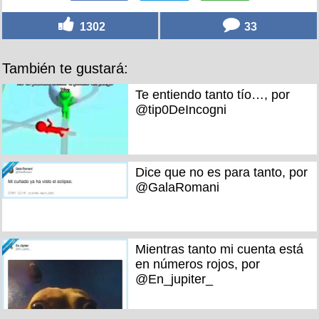
1302
33
También te gustará:
Te entiendo tanto tío…, por
@tip0DeIncogni
Dice que no es para tanto, por
@GalaRomani
Mientras tanto mi cuenta está
en números rojos, por
@En_jupiter_