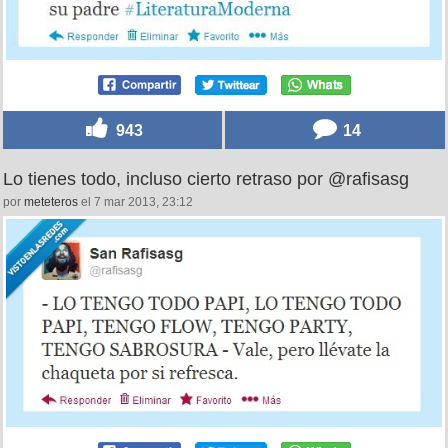
943
14
Lo tienes todo, incluso cierto retraso por @rafisasg
por
meteteros
el 7 mar 2013, 23:12