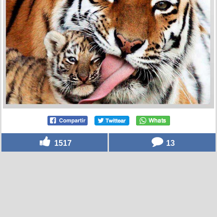
1517
13