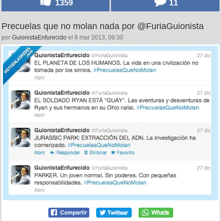
1359
11
Precuelas que no molan nada por @FuriaGuionista
por
GuionistaEnfurecido
el 8 mar 2013, 09:30