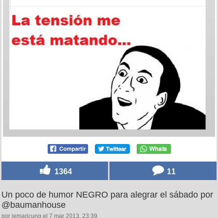
1364
11
Un poco de humor NEGRO para alegrar el sábado por
@baumanhouse
por iemaricung el 7 mar 2013, 23:39