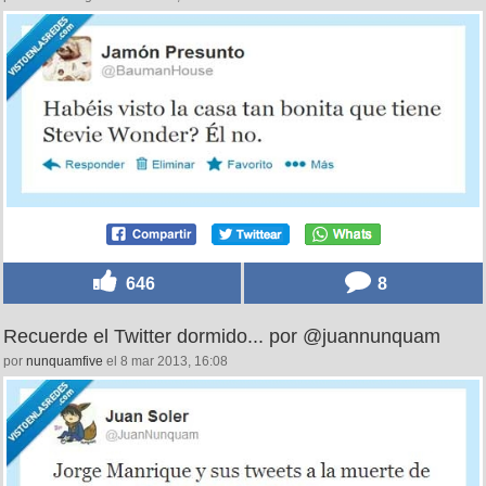
646
8
Recuerde el Twitter dormido... por @juannunquam
por
nunquamfive
el 8 mar 2013, 16:08