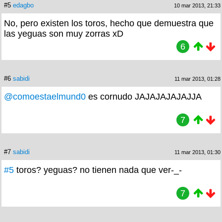
#5
edagbo
10 mar 2013, 21:33
No, pero existen los toros, hecho que demuestra que
las yeguas son muy zorras xD
6
#6
sabidi
11 mar 2013, 01:28
@comoestaelmund0
es cornudo JAJAJAJAJAJJA
7
#7
sabidi
11 mar 2013, 01:30
#5
toros? yeguas? no tienen nada que ver-_-
7