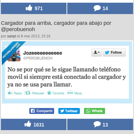
971
14
Cargador para arriba, cargador para abajo por
@perobuenoh
por
sanpi
el 8 mar 2013, 15:16
1631
13