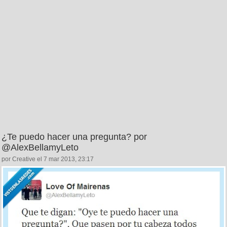
¿Te puedo hacer una pregunta? por
@AlexBellamyLeto
por Creative el 7 mar 2013, 23:17