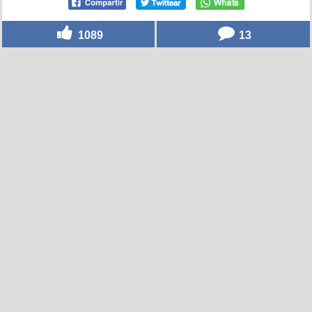
1089
13