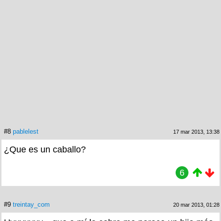
#8
pablelest
17 mar 2013, 13:38
¿Que es un caballo?
6
#9
treintay_com
20 mar 2013, 01:28