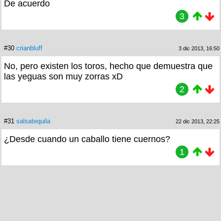
De acuerdo
3
#30
crianbluff
3 dic 2013, 16:50
No, pero existen los toros, hecho que demuestra que
las yeguas son muy zorras xD
2
#31
salsatequila
22 dic 2013, 22:25
¿Desde cuando un caballo tiene cuernos?
1