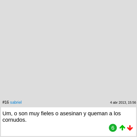
#16
sabriel
4 abr 2013, 15:56
Um, o son muy fieles o asesinan y queman a los
cornudos.
6