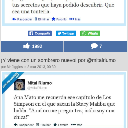
1992
7
¡Y viene con un sombrero nuevo! por @mitalriumo
por Mr Jiggles el 8 mar 2013, 00:30