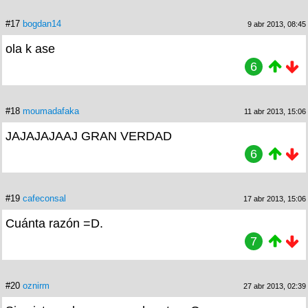
#17
bogdan14
9 abr 2013, 08:45
ola k ase
6
#18
moumadafaka
11 abr 2013, 15:06
JAJAJAJAAJ GRAN VERDAD
6
#19
cafeconsal
17 abr 2013, 15:06
Cuánta razón =D.
7
#20
oznirm
27 abr 2013, 02:39