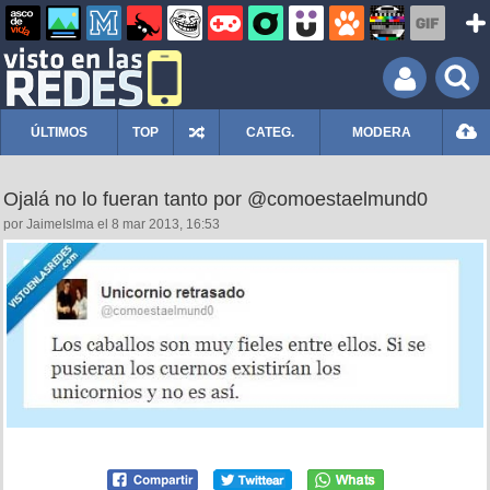
ÚLTIMOS
TOP
CATEG.
MODERA
Ojalá no lo fueran tanto por @comoestaelmund0
por JaimeIslma el 8 mar 2013, 16:53