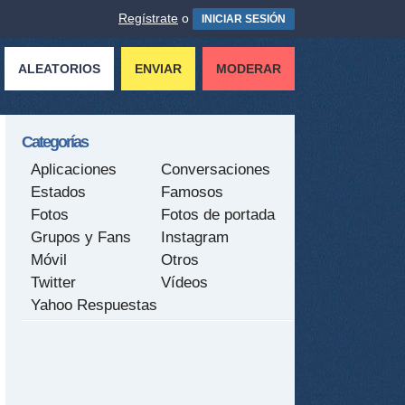
Regístrate
o
INICIAR SESIÓN
ALEATORIOS
ENVIAR
MODERAR
Categorías
Aplicaciones
Conversaciones
Estados
Famosos
Fotos
Fotos de portada
Grupos y Fans
Instagram
Móvil
Otros
Twitter
Vídeos
Yahoo Respuestas