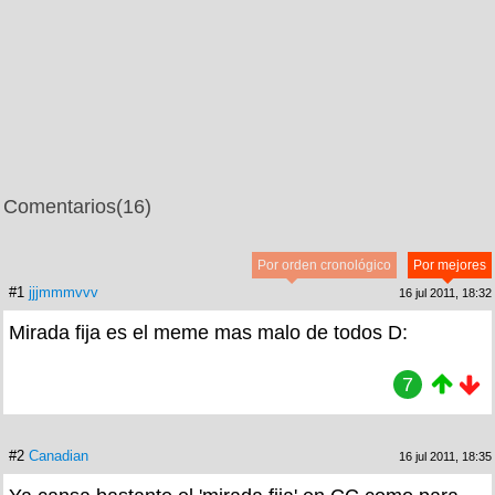
Comentarios
(16)
Por orden cronológico
Por mejores
#1
jjjmmmvvv
16 jul 2011, 18:32
Mirada fija es el meme mas malo de todos D:
7
#2
Canadian
16 jul 2011, 18:35