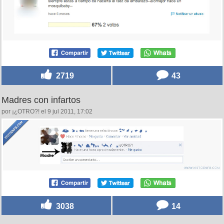
2719
43
Madres con infartos
por ¡¿OTRO?! el 9 jul 2011, 17:02
3038
14