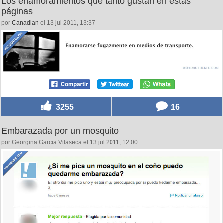
Los enamoramientos que tanto gustan en estas
páginas
por
Canadian
el 13 jul 2011, 13:37
3255
16
Embarazada por un mosquito
por Georgina Garcia Vilaseca el 13 jul 2011, 12:00