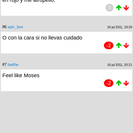
0
#6
epic_box
16 jul 2011, 19:29
O con la cara si no llevas cuidado
-2
#7
barthe
16 jul 2011, 20:21
Feel like Moses
-2