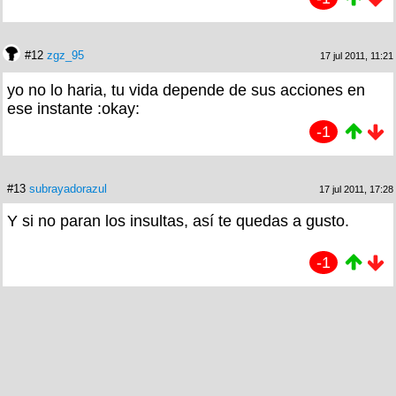
#12
zgz_95
17 jul 2011, 11:21
yo no lo haria, tu vida depende de sus acciones en
ese instante :okay:
-1
#13
subrayadorazul
17 jul 2011, 17:28
Y si no paran los insultas, así te quedas a gusto.
-1