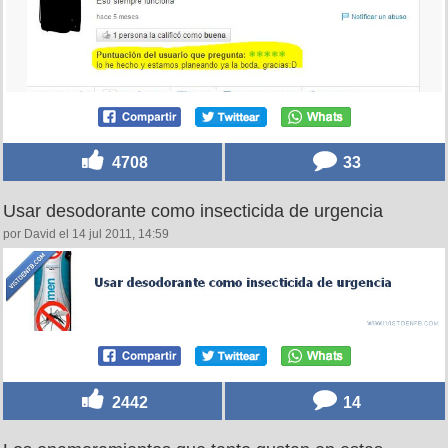
4708
33
Usar desodorante como insecticida de urgencia
por David el 14 jul 2011, 14:59
2442
14