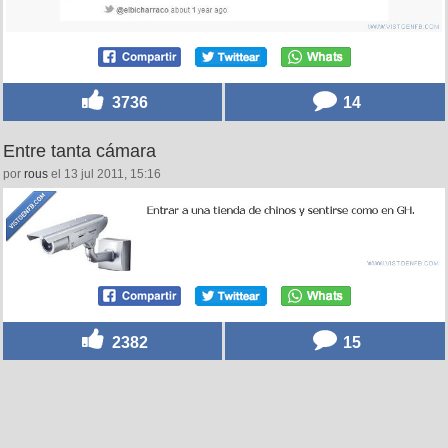
3736
14
Entre tanta cámara
por
rous
el 13 jul 2011, 15:16
2382
15