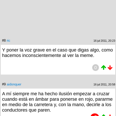
#8
ric
16 jul 2011, 20:23
Y poner la voz grave en el caso que digas algo, como
hacemos inconscientemente al ver la meme.
0
#9
aidonquer
16 jul 2011, 20:58
A mí siempre me ha hecho ilusión empezar a cruzar
cuando está en ámbar para ponerse en rojo, pararme
en medio de la carretera y, con la mano, decirle a los
conductores que paren.