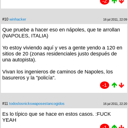
-2
#10
winhacker
16 jul 2011, 22:09
Que pruebe a hacer eso en nápoles, que te arrollan
(NAPOLES, ITALIA)
Yo estoy viviendo aquí y ves a gente yendo a 120 en
sitios de 20 (zonas residenciales justo después de
una autopista).
Vivan los ingenieros de caminos de Napoles, los
basureros y la "policía".
-1
#11
todoslosnickswaposestancogidos
16 jul 2011, 22:20
Es lo típico que se hace en estos casos. :FUCK
YEAH
-1