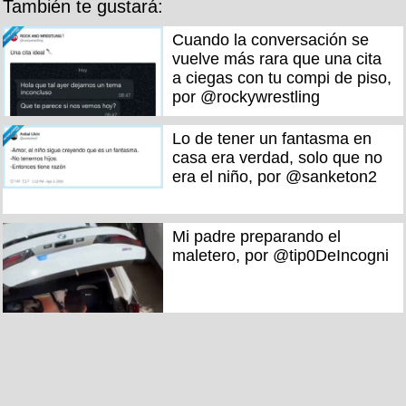
También te gustará:
Cuando la conversación se
vuelve más rara que una cita
a ciegas con tu compi de piso,
por @rockywrestling
Lo de tener un fantasma en
casa era verdad, solo que no
era el niño, por @sanketon2
Mi padre preparando el
maletero, por @tip0DeIncogni