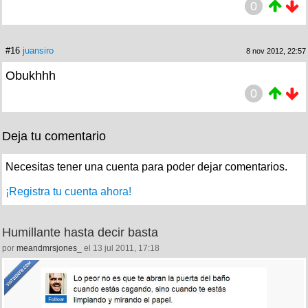
0
#16
juansiro
8 nov 2012, 22:57
Obukhhh
0
Deja tu comentario
Necesitas tener una cuenta para poder dejar comentarios.
¡Registra tu cuenta ahora!
Humillante hasta decir basta
por
meandmrsjones_
el 13 jul 2011, 17:18