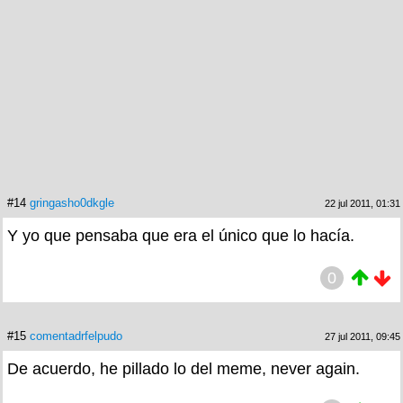
#14
gringasho0dkgle
22 jul 2011, 01:31
Y yo que pensaba que era el único que lo hacía.
0
#15
comentadrfelpudo
27 jul 2011, 09:45
De acuerdo, he pillado lo del meme, never again.