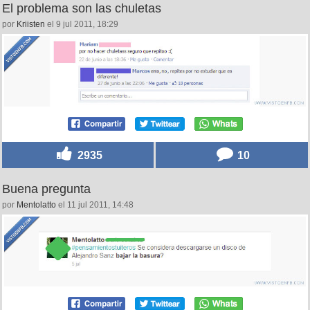
El problema son las chuletas
por
Kriisten
el 9 jul 2011, 18:29
2935
10
Buena pregunta
por
Mentolatto
el 11 jul 2011, 14:48