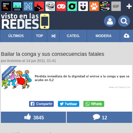
ÚLTIMOS
TOP
CATEG.
MODERA
Bailar la conga y sus consecuencias fatales
por Anónimo el 14 jun 2011, 01:41
3845
12