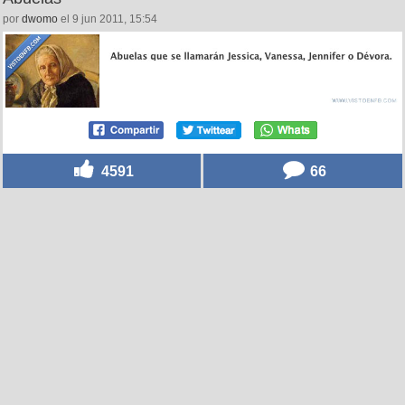
por
dwomo
el 9 jun 2011, 15:54
4591
66