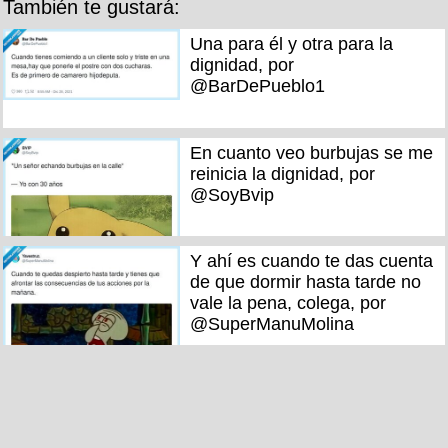
También te gustará:
Una para él y otra para la
dignidad, por
@BarDePueblo1
En cuanto veo burbujas se me
reinicia la dignidad, por
@SoyBvip
Y ahí es cuando te das cuenta
de que dormir hasta tarde no
vale la pena, colega, por
@SuperManuMolina