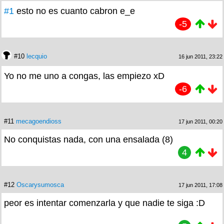
#1
esto no es cuanto cabron e_e
-5
#10
lecquio
16 jun 2011, 23:22
Yo no me uno a congas, las empiezo xD
-6
#11
mecagoendioss
17 jun 2011, 00:20
No conquistas nada, con una ensalada (8)
4
#12
Oscarysumosca
17 jun 2011, 17:08
peor es intentar comenzarla y que nadie te siga :D