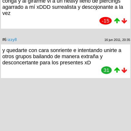
conga y al girarme vi a un heavy lleno de piercings
agarrado a mí xDDD surrealista y descojonante a la
vez
-15
#6
izzy8
16 jun 2011, 20:35
y quedarte con cara sonriente e intentando unirte a
otros grupos bailando de manera extraña y
desconcertante para los presentes xD
31