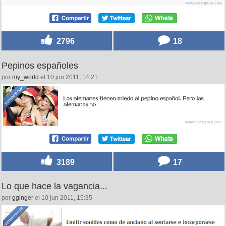
2796
18
Pepinos españoles
por
my_world
el 10 jun 2011, 14:21
3189
17
Lo que hace la vagancia...
por
gginger
el 10 jun 2011, 15:35