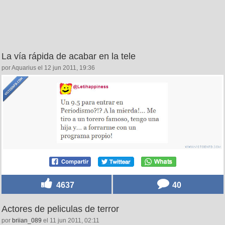
La vía rápida de acabar en la tele
por Aquarius el 12 jun 2011, 19:36
4637
40
Actores de peliculas de terror
por
briian_089
el 11 jun 2011, 02:11