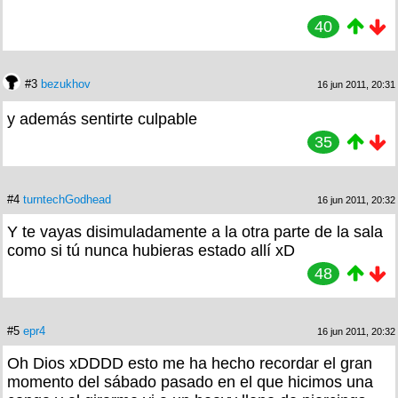
40
#3
bezukhov
16 jun 2011, 20:31
y además sentirte culpable
35
#4
turntechGodhead
16 jun 2011, 20:32
Y te vayas disimuladamente a la otra parte de la sala
como si tú nunca hubieras estado allí xD
48
#5
epr4
16 jun 2011, 20:32
Oh Dios xDDDD esto me ha hecho recordar el gran
momento del sábado pasado en el que hicimos una