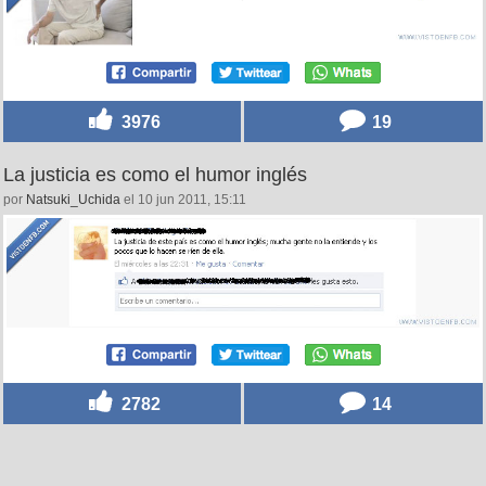
3976
19
La justicia es como el humor inglés
por
Natsuki_Uchida
el 10 jun 2011, 15:11
2782
14