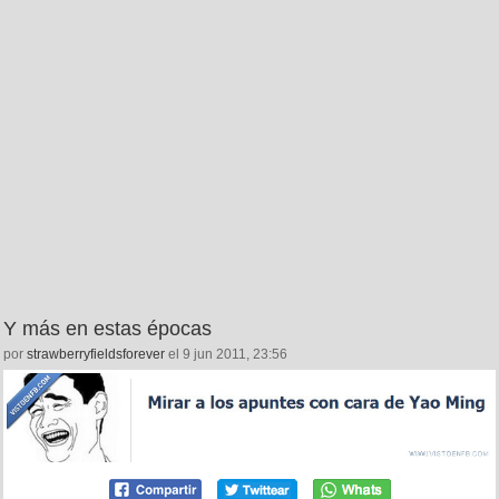
Y más en estas épocas
por
strawberryfieldsforever
el 9 jun 2011, 23:56