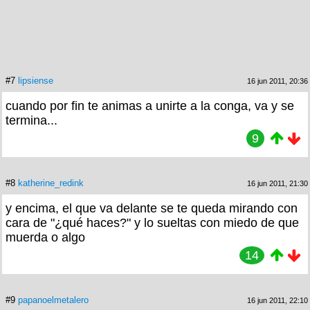
#7
lipsiense
16 jun 2011, 20:36
cuando por fin te animas a unirte a la conga, va y se
termina...
9
#8
katherine_redink
16 jun 2011, 21:30
y encima, el que va delante se te queda mirando con
cara de "¿qué haces?" y lo sueltas con miedo de que
muerda o algo
14
#9
papanoelmetalero
16 jun 2011, 22:10