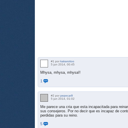
#1 por
kakarottoo
5 jun 2014, 00:45
Mhysa, mhysa, mhysa!!
1
#2 por
pepecar9
5 jun 2014, 01:02
Me parece una cria que esta incapacitada para reinar,
sus consejeros. Por no decir que es incapaz de con
perdidas para su reino.
5