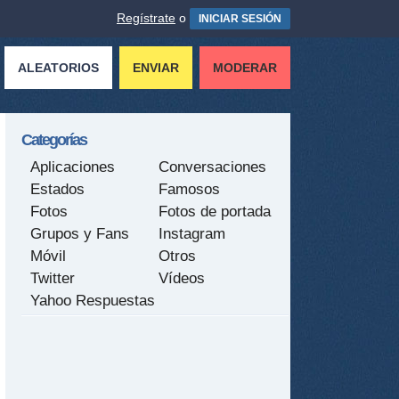
Regístrate
o
INICIAR SESIÓN
ALEATORIOS
ENVIAR
MODERAR
Categorías
Aplicaciones
Conversaciones
Estados
Famosos
Fotos
Fotos de portada
Grupos y Fans
Instagram
Móvil
Otros
Twitter
Vídeos
Yahoo Respuestas