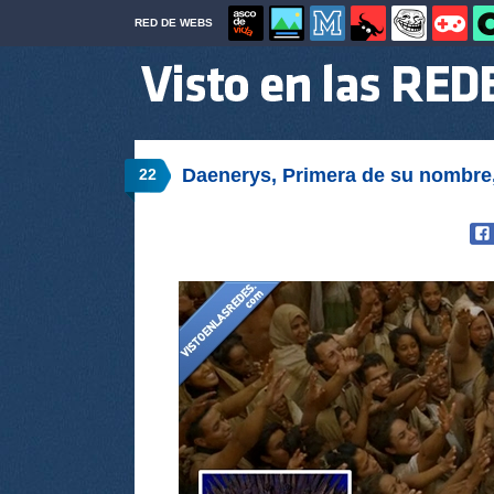
RED DE WEBS
Daenerys, Primera de su nombre,
22