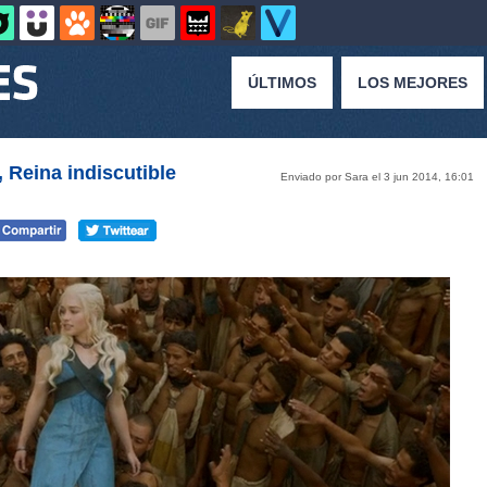
ÚLTIMOS
LOS MEJORES
 Reina indiscutible
Enviado por Sara el 3 jun 2014, 16:01