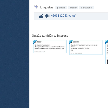
Etiquetas:
pelotas
limpiar
barcelona
+2661 (2943 votos)
Quizás también te interese: