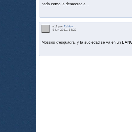
nada como la democracia...
#11 por
Rakley
5 jun 2011, 18:29
Mossos d'esquadra, y la suciedad se va en un BAN