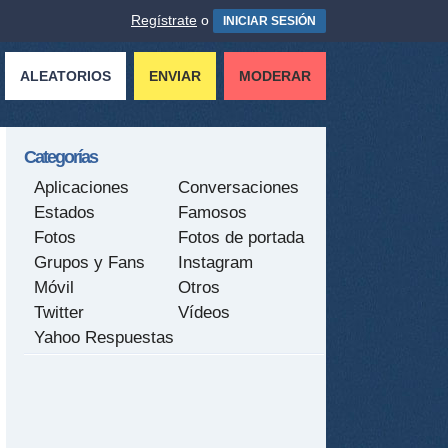
Regístrate
o
INICIAR SESIÓN
ALEATORIOS
ENVIAR
MODERAR
Categorías
Aplicaciones
Conversaciones
Estados
Famosos
Fotos
Fotos de portada
Grupos y Fans
Instagram
Móvil
Otros
Twitter
Vídeos
Yahoo Respuestas