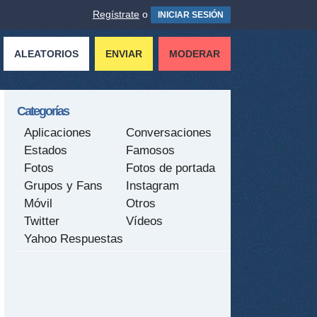
Regístrate
o
INICIAR SESIÓN
ALEATORIOS
ENVIAR
MODERAR
Categorías
Aplicaciones
Conversaciones
Estados
Famosos
Fotos
Fotos de portada
Grupos y Fans
Instagram
Móvil
Otros
Twitter
Vídeos
Yahoo Respuestas