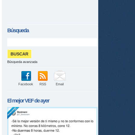
Búsqueda
Búsqueda avanzada
Facebook
RSS
Email
El mejor
VEF
de ayer