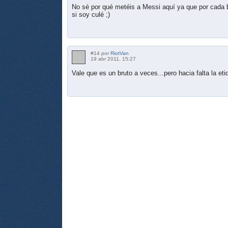
No sé por qué metéis a Messi aquí ya que por cada 
si soy culé ;)
#14 por
RiotVan
19 abr 2011, 15:27
Vale que es un bruto a veces...pero hacia falta la et