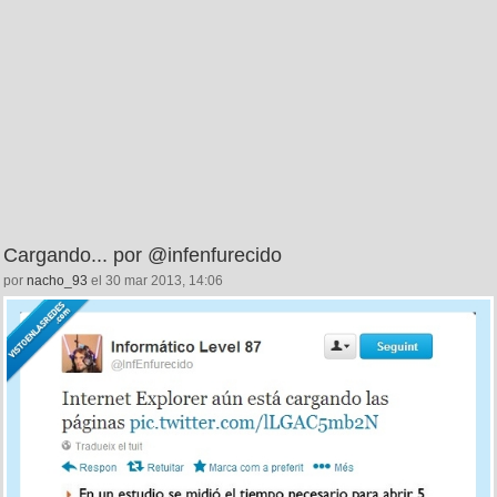
Cargando... por @infenfurecido
por
nacho_93
el 30 mar 2013, 14:06