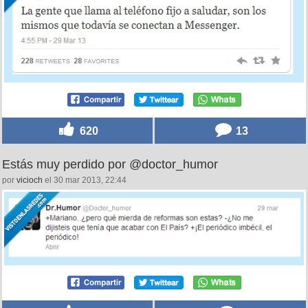
620
13
Estás muy perdido por @doctor_humor
por
vicioch
el 30 mar 2013, 22:44