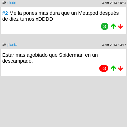
#5
clode
3 abr 2013, 00:34
#2
Me la pones más dura que un Metapod después
de diez turnos xDDDD
3
#6
planta
3 abr 2013, 03:17
Estar más agobiado que Spiderman en un
descampado.
-3