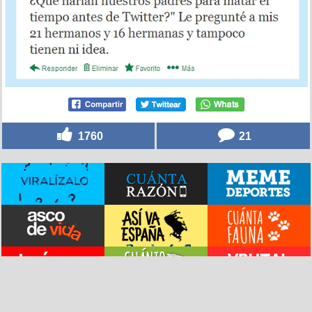
1760
21