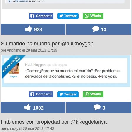
923
13
Su marido ha muerto por @hulkhoygan
por Anónimo el 28 mar 2013, 17:39
1002
3
Hablemos con propiedad por @kikegdelariva
por chucky el 28 mar 2013, 17:43