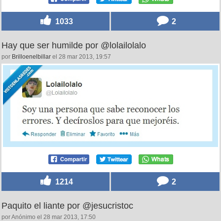
1033
2
Hay que ser humilde por @lolailolalo
por
Brilloenelbillar
el 28 mar 2013, 19:57
1214
2
Paquito el liante por @jesucristoc
por Anónimo el 28 mar 2013, 17:50