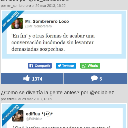
por
mr_sombrerero
el 29 mar 2013, 16:22
1374
5
¿Como se divertía la gente antes? por @ediablez
por
ediffuu
el 29 mar 2013, 13:09