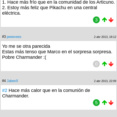
1. Hace más frío que en la comunidad de los Articuno.
2. Estoy más feliz que Pikachu en una central
eléctrica.
3
#3
peeevees
2 abr 2013, 18:12
Yo me se otra parecida
Estas más tenso que Marco en el sorpresa sorpresa.
Pobre Charmander :(
0
#4
JabenX
2 abr 2013, 22:09
#2
Hace más calor que en la comunión de
Charmander.
5