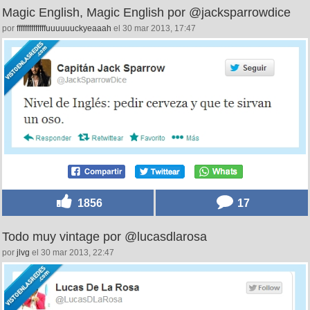
Magic English, Magic English por @jacksparrowdice
por
ffffffffffffffuuuuuuckyeaaah
el 30 mar 2013, 17:47
1856
17
Todo muy vintage por @lucasdlarosa
por
jlvg
el 30 mar 2013, 22:47