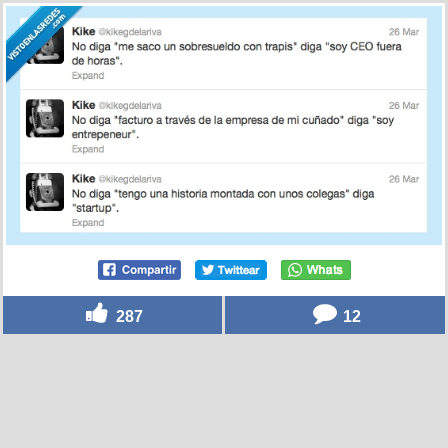
287
12