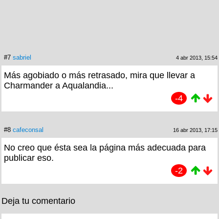
#7
sabriel
4 abr 2013, 15:54
Más agobiado o más retrasado, mira que llevar a
Charmander a Aqualandia...
-4
#8
cafeconsal
16 abr 2013, 17:15
No creo que ésta sea la página más adecuada para
publicar eso.
-2
Deja tu comentario