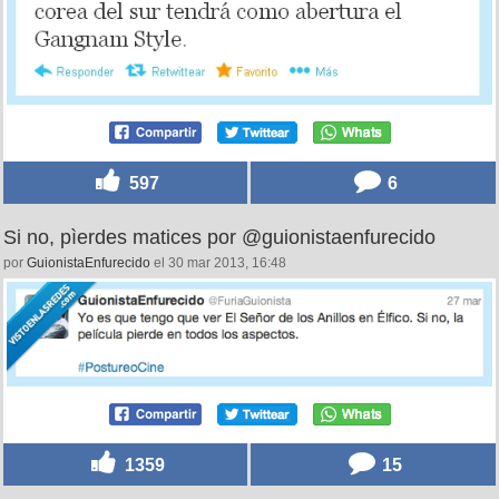
597
6
Si no, pìerdes matices por @guionistaenfurecido
por
GuionistaEnfurecido
el 30 mar 2013, 16:48
1359
15