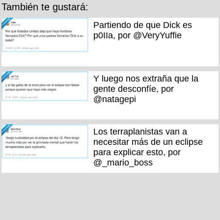
También te gustará:
Partiendo de que Dick es
p0IIa, por @VeryYuffie
Y luego nos extraña que la
gente desconfíe, por
@natagepi
Los terraplanistas van a
necesitar más de un eclipse
para explicar esto, por
@_mario_boss