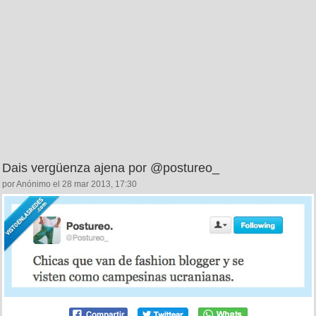
Dais vergüenza ajena por @postureo_
por Anónimo el 28 mar 2013, 17:30