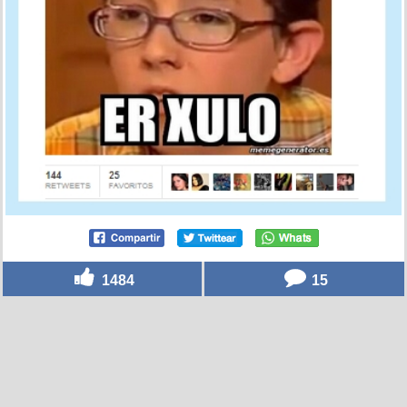
1484
15