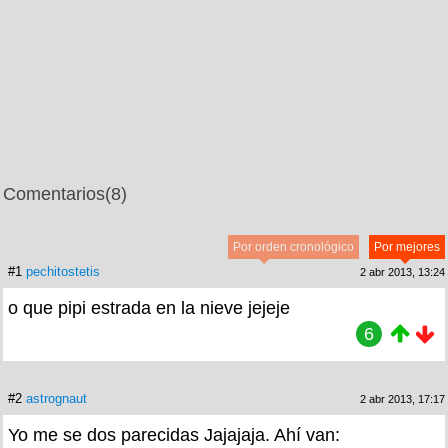
Comentarios
(8)
Por orden cronológico
Por mejores
#1
pechitostetis
2 abr 2013, 13:24
o que pipi estrada en la nieve jejeje
6
#2
astrognaut
2 abr 2013, 17:17
Yo me se dos parecidas Jajajaja. Ahí van: