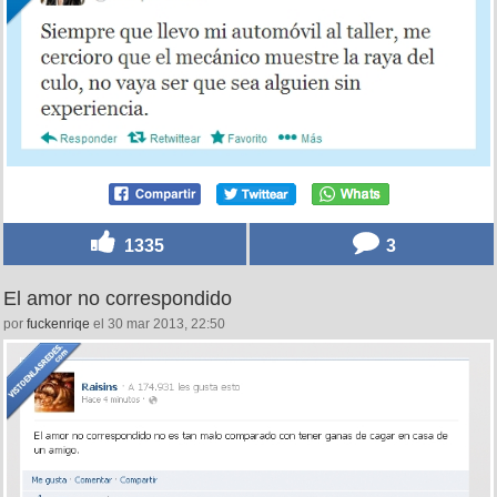
1335
3
El amor no correspondido
por
fuckenriqe
el 30 mar 2013, 22:50