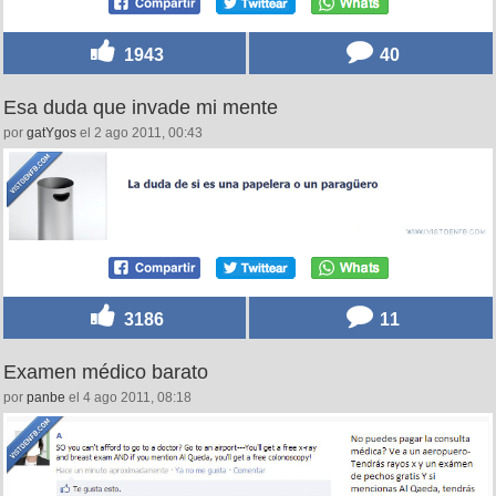
1943
40
Esa duda que invade mi mente
por
gatYgos
el 2 ago 2011, 00:43
3186
11
Examen médico barato
por
panbe
el 4 ago 2011, 08:18