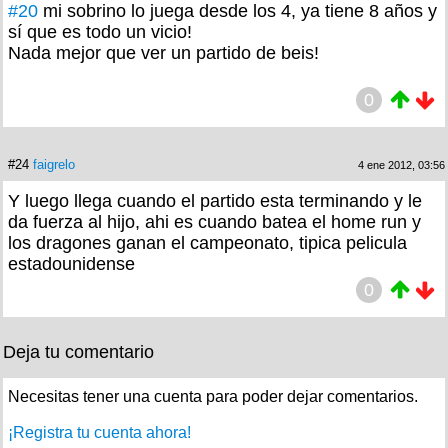
#20
mi sobrino lo juega desde los 4, ya tiene 8 años y
sí que es todo un vicio!
Nada mejor que ver un partido de beis!
0
#24
faigrelo
4 ene 2012, 03:56
Y luego llega cuando el partido esta terminando y le
da fuerza al hijo, ahi es cuando batea el home run y
los dragones ganan el campeonato, tipica pelicula
estadounidense
0
Deja tu comentario
Necesitas tener una cuenta para poder dejar comentarios.
¡Registra tu cuenta ahora!