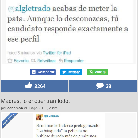
3264
38
Madres, lo encuentran todo.
por
conoman
el 1 ago 2011, 23:25