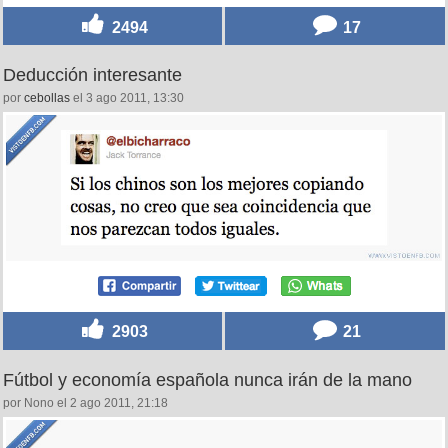
2494
17
Deducción interesante
por
cebollas
el 3 ago 2011, 13:30
2903
21
Fútbol y economía española nunca irán de la mano
por Nono el 2 ago 2011, 21:18