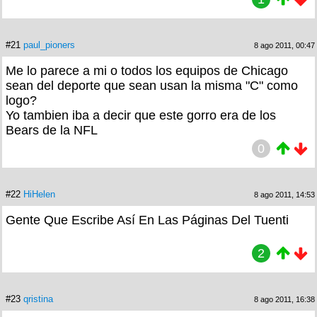
#21
paul_pioners
8 ago 2011, 00:47
Me lo parece a mi o todos los equipos de Chicago
sean del deporte que sean usan la misma "C" como
logo?
Yo tambien iba a decir que este gorro era de los
Bears de la NFL
0
#22
HiHelen
8 ago 2011, 14:53
Gente Que Escribe Así En Las Páginas Del Tuenti
2
#23
qristina
8 ago 2011, 16:38