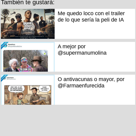
También te gustará:
Me quedo loco con el trailer
de lo que sería la peli de IA
A mejor por
@supermanumolina
O antivacunas o mayor, por
@Farmaenfurecida