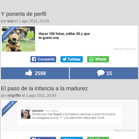
Y ponerla de perfil
por
luul
el 1 ago 2011, 23:24
2598
15
El paso de la infancia a la madurez
por
mrgriffin
el 1 ago 2011, 20:45