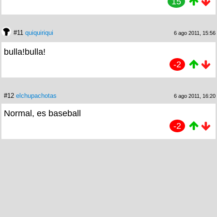
15
#11
quiquiriqui
6 ago 2011, 15:56
bulla!bulla!
-2
#12
elchupachotas
6 ago 2011, 16:20
Normal, es baseball
-2