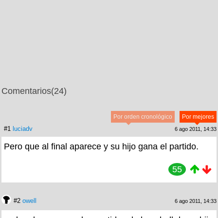
Comentarios
(24)
Por orden cronológico
Por mejores
#1
luciadv
6 ago 2011, 14:33
Pero que al final aparece y su hijo gana el partido.
55
#2
owell
6 ago 2011, 14:33