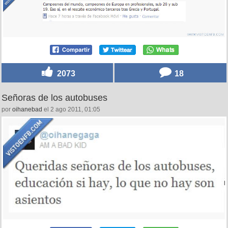
2073
18
Señoras de los autobuses
por
oihanebad
el 2 ago 2011, 01:05