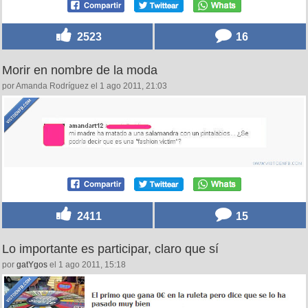
2523
16
Morir en nombre de la moda
por Amanda Rodríguez el 1 ago 2011, 21:03
2411
15
Lo importante es participar, claro que sí
por
gatYgos
el 1 ago 2011, 15:18