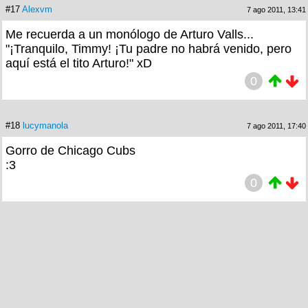
#17
Alexvm
7 ago 2011, 13:41
Me recuerda a un monólogo de Arturo Valls...
"¡Tranquilo, Timmy! ¡Tu padre no habrá venido, pero
aquí está el tito Arturo!" xD
0
#18
lucymanola
7 ago 2011, 17:40
Gorro de Chicago Cubs
:3
0