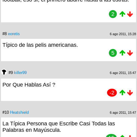
2
#8
eoretis
6 ago 2011, 15:28
Típico de las pelis americanas.
5
#9
killer99
6 ago 2011, 15:47
Por Que Hablas Así ?
-2
#10
Heatshield
6 ago 2011, 15:47
La Típica Persona que Escribe Casi Todas las
Palabras en Mayúscula.