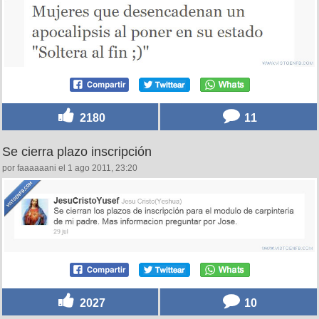
2180
11
Se cierra plazo inscripción
por faaaaaani el 1 ago 2011, 23:20
2027
10