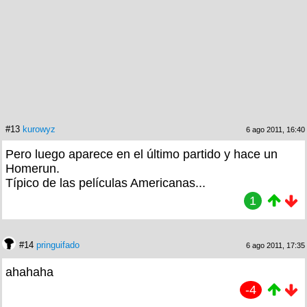
#13
kurowyz
6 ago 2011, 16:40
Pero luego aparece en el último partido y hace un
Homerun.
Típico de las películas Americanas...
1
#14
pringuifado
6 ago 2011, 17:35
ahahaha
-4