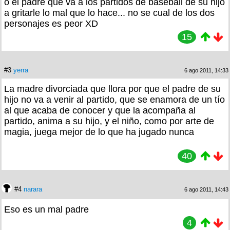
o el padre que va a los partidos de baseball de su hijo
a gritarle lo mal que lo hace... no se cual de los dos
personajes es peor XD
15
#3
yerra
6 ago 2011, 14:33
La madre divorciada que llora por que el padre de su
hijo no va a venir al partido, que se enamora de un tío
al que acaba de conocer y que la acompaña al
partido, anima a su hijo, y el niño, como por arte de
magia, juega mejor de lo que ha jugado nunca
40
#4
narara
6 ago 2011, 14:43
Eso es un mal padre
4