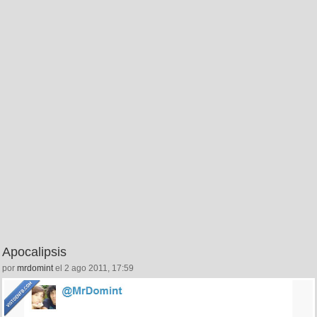
Apocalipsis
por
mrdomint
el 2 ago 2011, 17:59