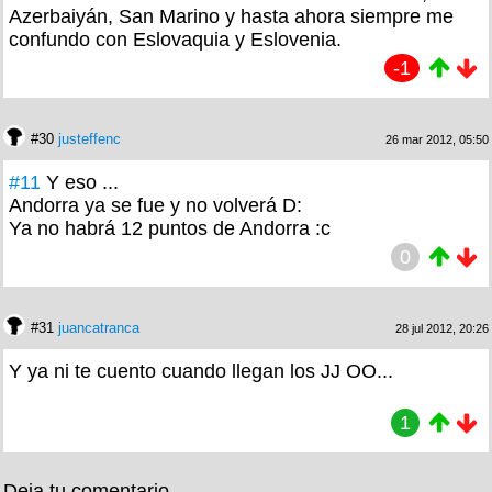
Azerbaiyán, San Marino y hasta ahora siempre me
confundo con Eslovaquia y Eslovenia.
-1
#30
justeffenc
26 mar 2012, 05:50
#11
Y eso ...
Andorra ya se fue y no volverá D:
Ya no habrá 12 puntos de Andorra :c
0
#31
juancatranca
28 jul 2012, 20:26
Y ya ni te cuento cuando llegan los JJ OO...
1
Deja tu comentario