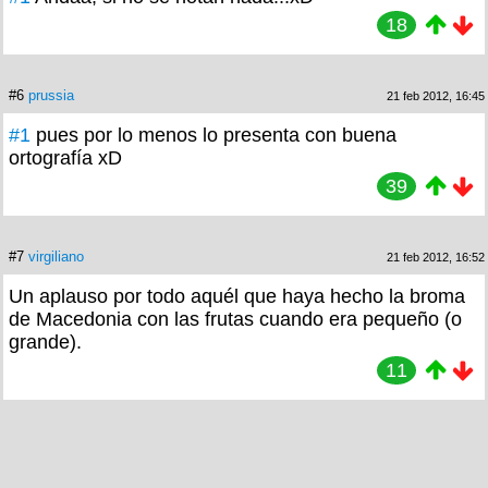
18
#6
prussia
21 feb 2012, 16:45
#1
pues por lo menos lo presenta con buena
ortografía xD
39
#7
virgiliano
21 feb 2012, 16:52
Un aplauso por todo aquél que haya hecho la broma
de Macedonia con las frutas cuando era pequeño (o
grande).
11