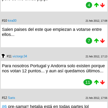
4
#10
kira00
21 feb 2012, 17:08
Salen paises del este que empiezan a votarse entre
ellos...
7
#11
victorgc34
21 feb 2012, 17:13
Para nosotros Portugal y Andorra solo existen porque
nos votan 12 puntos... y aun así quedamos últimos...
11
#12
Saris
21 feb 2012, 17:56
#6
ore-sama!! hetalia está en todas partes lol