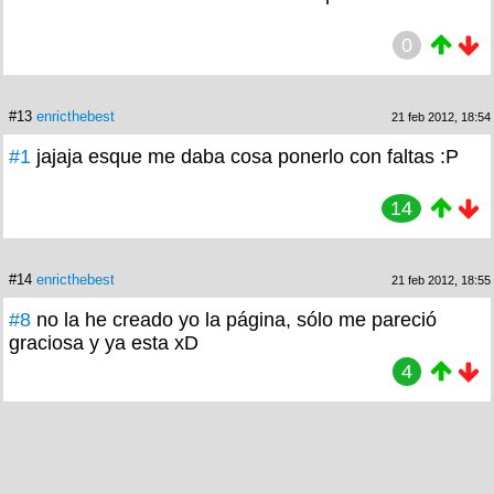
0
#13
enricthebest
21 feb 2012, 18:54
#1
jajaja esque me daba cosa ponerlo con faltas :P
14
#14
enricthebest
21 feb 2012, 18:55
#8
no la he creado yo la página, sólo me pareció
graciosa y ya esta xD
4