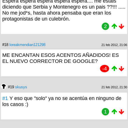
Espera espera espera espera espera.... me estáis
diciendo que Serbia y Montenegro es un pais ??!!! .....
No me jod*s, hasta ahora pensaba que eran los
protagonistas de un culebrón.
2
#18
loreakmendian121298
21 feb 2012, 21:06
ME ENCANTAN ESOS ACENTOS AÑADIDOS! ES
EL NUEVO CORRECTOR DE GOOGLE?
-4
#19
skusys
21 feb 2012, 21:30
#1
Y eso que "solo" ya no se acentúa en ninguno de
los casos :)
1