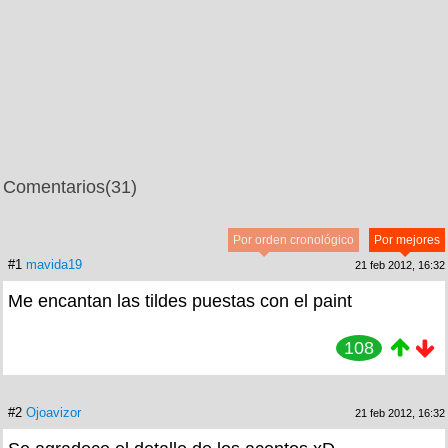
Comentarios
(31)
Por orden cronológico
Por mejores
#1
mavida19
21 feb 2012, 16:32
Me encantan las tildes puestas con el paint
108
#2
Ojoavizor
21 feb 2012, 16:32