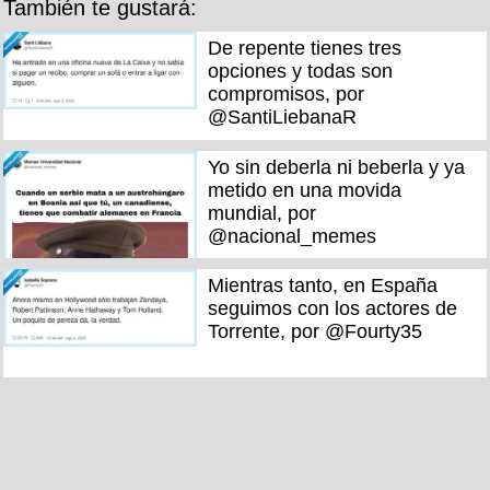
También te gustará:
De repente tienes tres
opciones y todas son
compromisos, por
@SantiLiebanaR
Yo sin deberla ni beberla y ya
metido en una movida
mundial, por
@nacional_memes
Mientras tanto, en España
seguimos con los actores de
Torrente, por @Fourty35