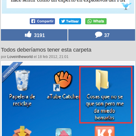
3191
37
Todos deberíamos tener esta carpeta
por
Loveintheworld
el 18 feb 2012, 21:01