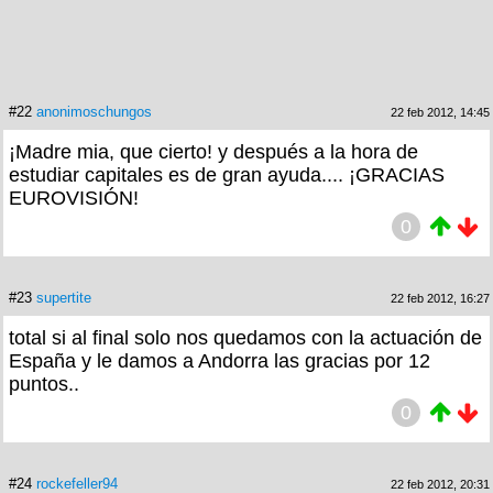
#22
anonimoschungos
22 feb 2012, 14:45
¡Madre mia, que cierto! y después a la hora de
estudiar capitales es de gran ayuda.... ¡GRACIAS
EUROVISIÓN!
0
#23
supertite
22 feb 2012, 16:27
total si al final solo nos quedamos con la actuación de
España y le damos a Andorra las gracias por 12
puntos..
0
#24
rockefeller94
22 feb 2012, 20:31