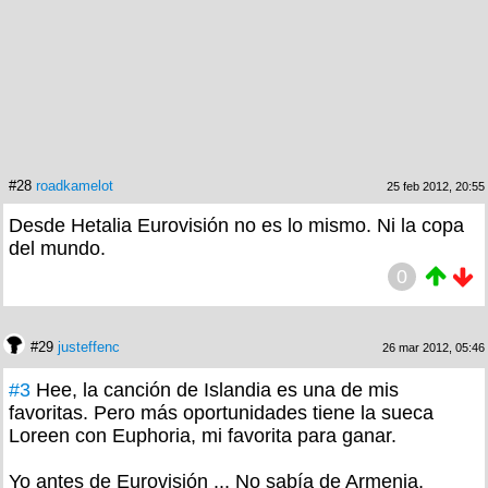
#28
roadkamelot
25 feb 2012, 20:55
Desde Hetalia Eurovisión no es lo mismo. Ni la copa
del mundo.
0
#29
justeffenc
26 mar 2012, 05:46
#3
Hee, la canción de Islandia es una de mis
favoritas. Pero más oportunidades tiene la sueca
Loreen con Euphoria, mi favorita para ganar.
Yo antes de Eurovisión ... No sabía de Armenia,