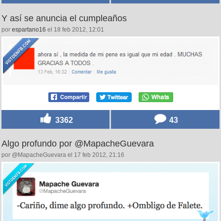
Y así se anuncia el cumpleaños
por
espartano16
el 18 feb 2012, 12:01
3362
43
Algo profundo por @MapacheGuevara
por @MapacheGuevara el 17 feb 2012, 21:16