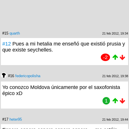
#15
quarth
21 feb 2012, 19:34
#12
Pues a mi hetalia me enseñó que existió prusia y
que existe seychelles.
-2
#16
federicopolisha
21 feb 2012, 19:38
Yo conozco Moldova únicamente por el saxofonista
épico xD
1
#17
heter95
21 feb 2012, 19:44