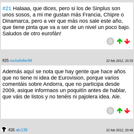
#21
Halaaa, que dices, pero si los de Sinplus son
unos sosos, a mi me gustan más Francia, Chipre o
Dinamarca, pero a ver que más nos sale este año,
que tiene pinta que va a ser de un nivel un poco bajo.
Saludos de otro eurofán!
0
#25
rockefeller94
22 feb 2012, 20:33
Además aquí se nota que hay gente que hace años
que no tiene ni idea de Eurovision, porque varios
comentáis sobre Andorra, que no participa desde
2009, asique informaos un poquitín antes de hablar,
que váis de listos y no tenéis ni pajolera idea. Ale.
0
#26
alv139
22 feb 2012, 20:48