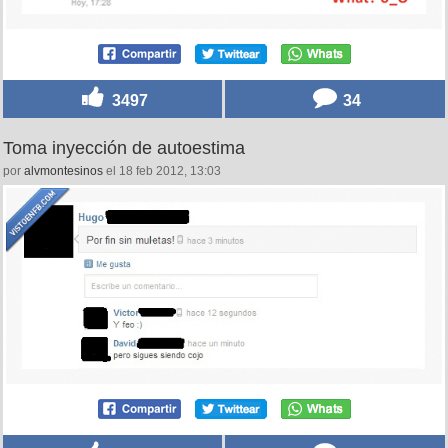
3497
34
Toma inyección de autoestima
por
alvmontesinos
el 18 feb 2012, 13:03