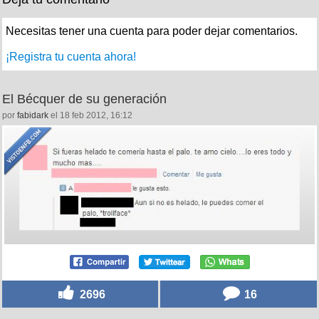
Necesitas tener una cuenta para poder dejar comentarios.
¡Registra tu cuenta ahora!
El Bécquer de su generación
por
fabidark
el 18 feb 2012, 16:12
2696
16