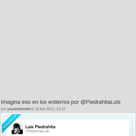
Imagina eso en los entierros por @PiedrahitaLuis
por
yousmileimelt
el 18 feb 2012, 12:27