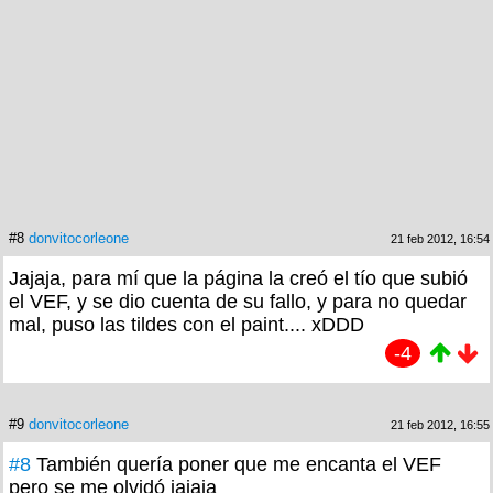
#8
donvitocorleone
21 feb 2012, 16:54
Jajaja, para mí que la página la creó el tío que subió
el VEF, y se dio cuenta de su fallo, y para no quedar
mal, puso las tildes con el paint.... xDDD
-4
#9
donvitocorleone
21 feb 2012, 16:55
#8
También quería poner que me encanta el VEF
pero se me olvidó jajaja