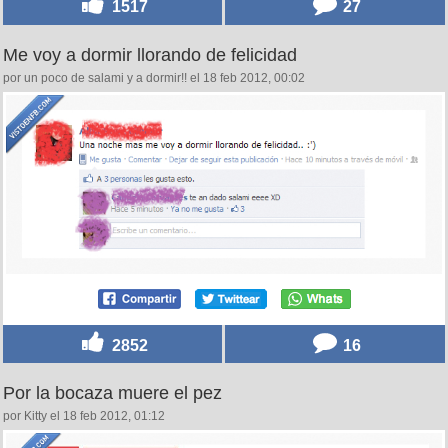
1517
27
Me voy a dormir llorando de felicidad
por un poco de salami y a dormir!! el 18 feb 2012, 00:02
2852
16
Por la bocaza muere el pez
por Kitty el 18 feb 2012, 01:12