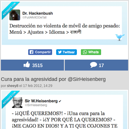
3515
17
Cura para la agresividad por @SirHeisenberg
por
sheey8
el 17 feb 2012, 14:29