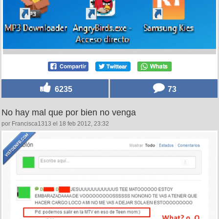
6235
73
No hay mal que por bien no venga
por Francisca1313 el 18 feb 2012, 23:32