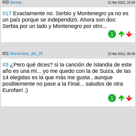
#20
dantay
21 feb 2012, 22:04
#17
Exactamente no. Serbio y Montenegro ya no es
un país porque se independizó. Ahora son dos:
Serbia por un lado y Montenegro por otro...
1
#21
Noviembre_del_29
22 feb 2012, 00:40
#3
¿Pero qué dices? si la canción de Islandia de este
año es una mi... yo me quedo con la de Suiza, de las
14 elegidas es la que más me gusta , aunque
posiblemente no pase a la Final... saludos de otra
Eurofan! ;)
1