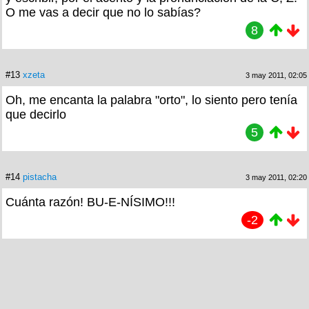
O me vas a decir que no lo sabías?
8
#13
xzeta
3 may 2011, 02:05
Oh, me encanta la palabra "orto", lo siento pero tenía
que decirlo
5
#14
pistacha
3 may 2011, 02:20
Cuánta razón! BU-E-NÍSIMO!!!
-2