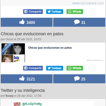
3400
31
Chicas que evolucionan en patos
por Oscar el 28 abr 2011, 10:03
3121
25
Twitter y su inteligencia
por
floopy
el 28 abr 2011, 17:56