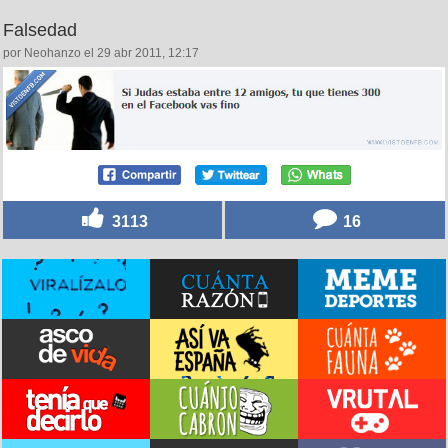
Falsedad
por Neohanzo el 29 abr 2011, 12:17
3113
16