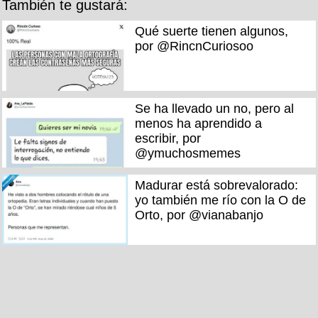
También te gustará:
Qué suerte tienen algunos,
por @RincnCuriosoo
Se ha llevado un no, pero al
menos ha aprendido a
escribir, por
@ymuchosmemes
Madurar está sobrevalorado:
yo también me río con la O de
Orto, por @vianabanjo