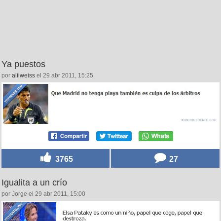
Ya puestos
por
aliiweiss
el 29 abr 2011, 15:25
3765
27
Igualita a un crío
por Jorge el 29 abr 2011, 15:00