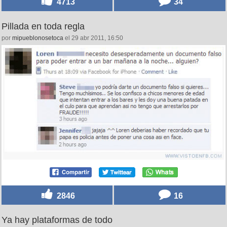
4713
34
Pillada en toda regla
por
mipueblonosetoca
el 29 abr 2011, 16:50
2846
16
Ya hay plataformas de todo