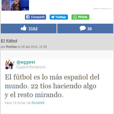
3162
36
El fútbol
por
RiotVan
el 28 abr 2011, 11:59