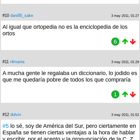
#10
dani85_sake
3 may 2011, 01:27
Al igual que ortopedia no es la enciclopedia de los
ortos
6
#11
r4mania
3 may 2011, 01:29
A mucha gente le regalaba un diccionario, lo jodido es
que me quedaría pobre de todos los que compraría
1
#12
dolvin
3 may 2011, 01:52
#5
lo sé, soy de América del Sur, pero ciertamente en
España se tienen ciertas ventajas a la hora de hablar
y escribir, por el acento y la pronunciación de la C, Z.