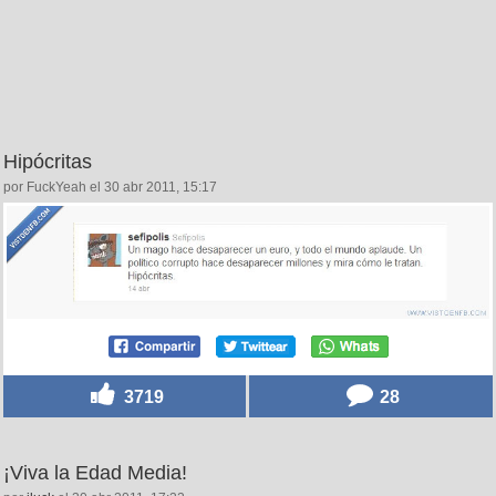
Hipócritas
por FuckYeah el 30 abr 2011, 15:17
3719
28
¡Viva la Edad Media!