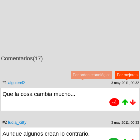
Comentarios
(17)
Por orden cronológico
Por mejores
#1
alguien42
3 may 2011, 00:32
Que la cosa cambia mucho...
-4
#2
lucia_kitty
3 may 2011, 00:33
Aunque algunos crean lo contrario.