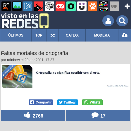
ÚLTIMOS
TOP
CATEG.
MODERA
Faltas mortales de ortografía
por
rainbow
el 29 abr 2011, 17:37
2766
17