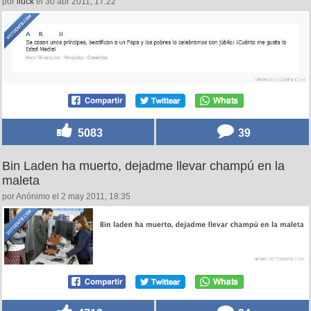
por
iluck
el 30 abr 2011, 17:22
5083
39
Bin Laden ha muerto, dejadme llevar champú en la
maleta
por Anónimo el 2 may 2011, 18:35