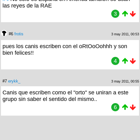
las reyes de la RAE
3
#6
frotis
3 may 2011, 00:53
pues los canis escriben con el oRtOoOohhh y son
bien felices!!
4
#7
erykk_
3 may 2011, 00:55
Canis que escriben como el "orto" se uniran a este
grupo sin saber el sentido del mismo..
6