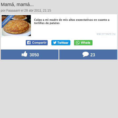
Mamá, mamá...
por Faaaaani el 28 abr 2011, 21:15
3050
23