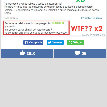
3010
25