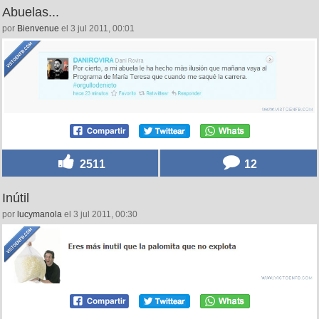
Abuelas...
por
Bienvenue
el 3 jul 2011, 00:01
2511
12
Inútil
por
lucymanola
el 3 jul 2011, 00:30