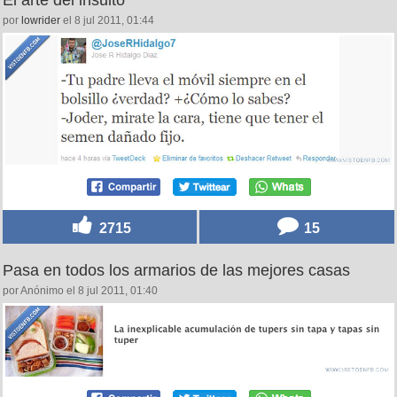
El arte del insulto
por
lowrider
el 8 jul 2011, 01:44
2715
15
Pasa en todos los armarios de las mejores casas
por Anónimo el 8 jul 2011, 01:40