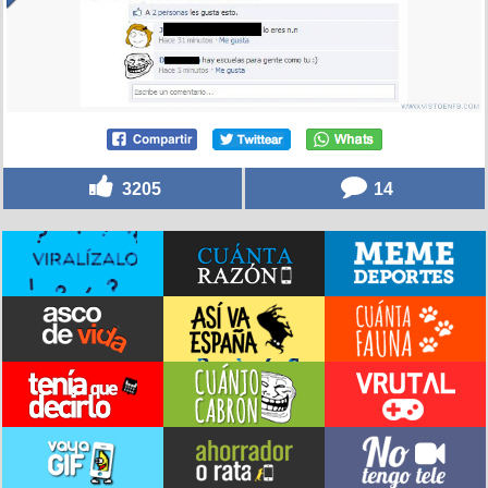
3205
14