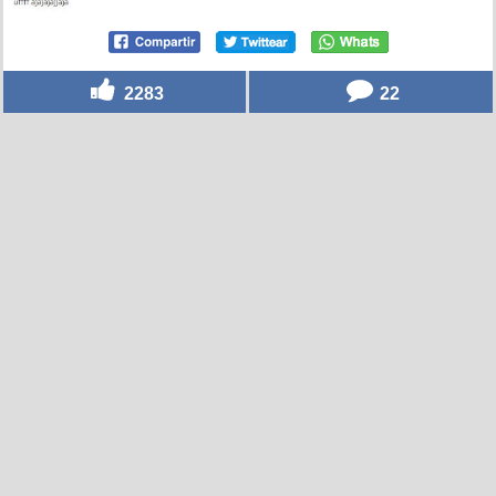
2283
22