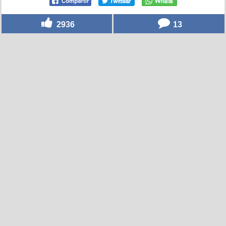
2936
13