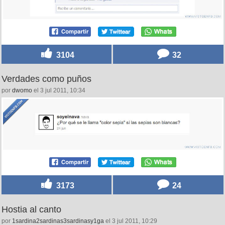
3104
32
Verdades como puños
por
dwomo
el 3 jul 2011, 10:34
3173
24
Hostia al canto
por
1sardina2sardinas3sardinasy1ga
el 3 jul 2011, 10:29