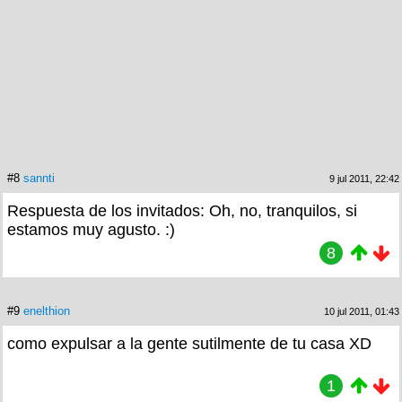
#8
sannti
9 jul 2011, 22:42
Respuesta de los invitados: Oh, no, tranquilos, si
estamos muy agusto. :)
8
#9
enelthion
10 jul 2011, 01:43
como expulsar a la gente sutilmente de tu casa XD
1