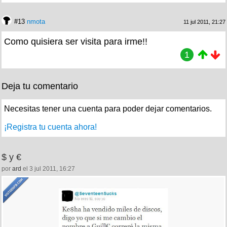
#13
nmota
11 jul 2011, 21:27
Como quisiera ser visita para irme!!
1
Deja tu comentario
Necesitas tener una cuenta para poder dejar comentarios.
¡Registra tu cuenta ahora!
$ y €
por
ard
el 3 jul 2011, 16:27