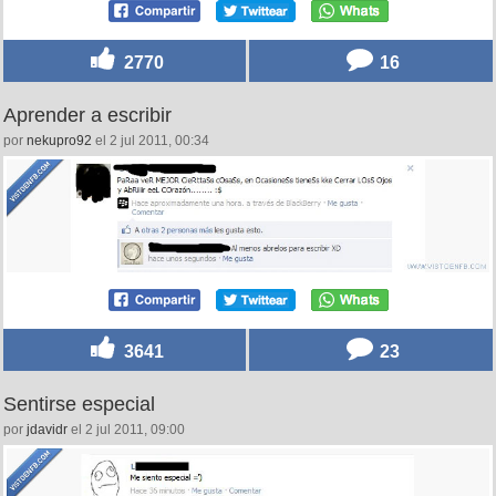
2770
16
Aprender a escribir
por
nekupro92
el 2 jul 2011, 00:34
3641
23
Sentirse especial
por
jdavidr
el 2 jul 2011, 09:00