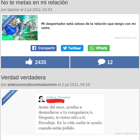
No te metas en mi relación
por bipolar el 2 jul 2011, 01:51
2435
12
Verdad verdadera
por
antesconocidocomoanonimo
el 2 jul 2011, 04:10