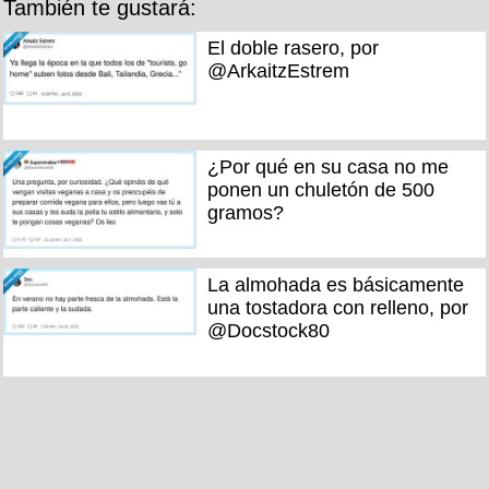
También te gustará:
El doble rasero, por
@ArkaitzEstrem
¿Por qué en su casa no me
ponen un chuletón de 500
gramos?
La almohada es básicamente
una tostadora con relleno, por
@Docstock80