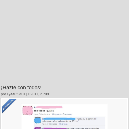
¡Hazte con todos!
por
liyaa05
el 3 jul 2011, 21:09