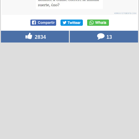
2834
13