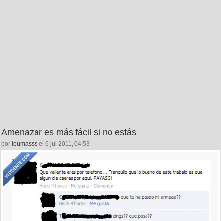
Amenazar es más fácil si no estás
por
leumasss
el 6 jul 2011, 04:53