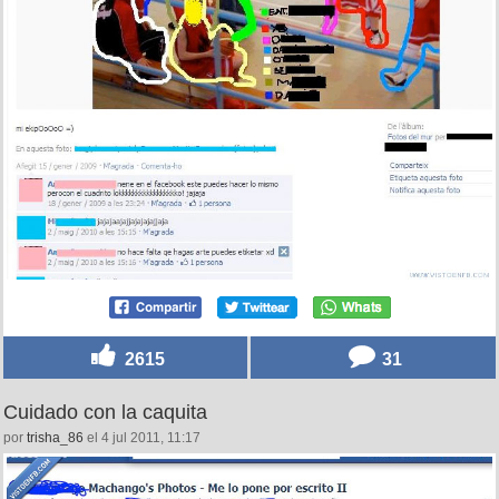
2615
31
Cuidado con la caquita
por
trisha_86
el 4 jul 2011, 11:17