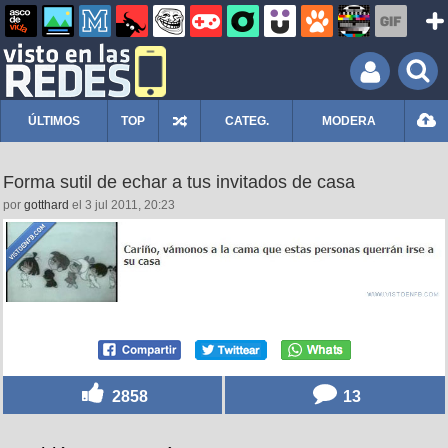
ÚLTIMOS
TOP
CATEG.
MODERA
Forma sutil de echar a tus invitados de casa
por
gotthard
el 3 jul 2011, 20:23
2858
13