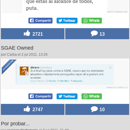
2721
13
SGAE Owned
por Carba el 2 jul 2011, 13:26
2747
10
Por probar...