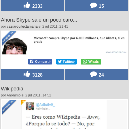
2333
15
Ahora Skype sale un poco caro...
por
casiarquitectamaria
el 2 jul 2011, 21:41
3128
24
Wikipedia
por Anónimo el 2 jul 2011, 14:52