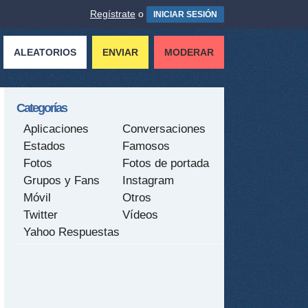
Regístrate
o
INICIAR SESIÓN
ALEATORIOS
ENVIAR
MODERAR
Categorías
Aplicaciones
Conversaciones
Estados
Famosos
Fotos
Fotos de portada
Grupos y Fans
Instagram
Móvil
Otros
Twitter
Vídeos
Yahoo Respuestas