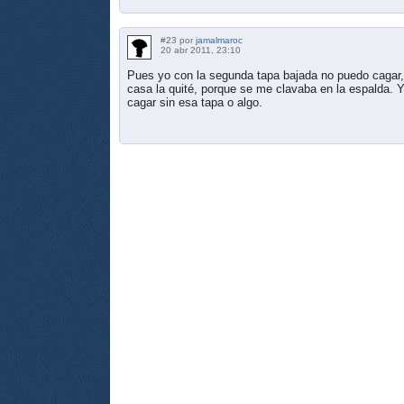
#23 por
jamalmaroc
20 abr 2011, 23:10
Pues yo con la segunda tapa bajada no puedo cagar,
casa la quité, porque se me clavaba en la espalda. Y
cagar sin esa tapa o algo.