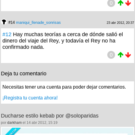
0
#14
maniqui_llenade_sonrisas
23 abr 2012, 20:37
#12
Hay muchas teorías a cerca de dónde salió el
dinero del viaje del Rey, y todavía el Rey no ha
confirmado nada.
0
Deja tu comentario
Necesitas tener una cuenta para poder dejar comentarios.
¡Registra tu cuenta ahora!
Ducharse estilo kebab por @soloparidas
por
darkham
el 14 abr 2012, 15:19