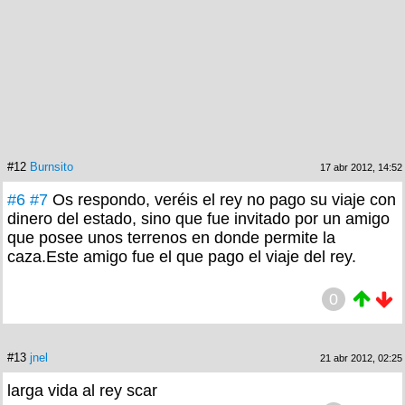
#12
Burnsito
17 abr 2012, 14:52
#6
#7
Os respondo, veréis el rey no pago su viaje con
dinero del estado, sino que fue invitado por un amigo
que posee unos terrenos en donde permite la
caza.Este amigo fue el que pago el viaje del rey.
0
#13
jnel
21 abr 2012, 02:25
larga vida al rey scar