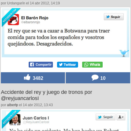
por Urdangarín el 14 abr 2012, 14:19
3482
10
Accidente del rey y juego de tronos por
@reyjuancarlosI
por
albertp
el 14 abr 2012, 13:43