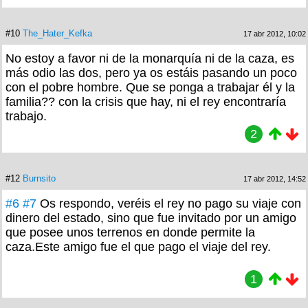
#10
The_Hater_Kefka
17 abr 2012, 10:02
No estoy a favor ni de la monarquía ni de la caza, es
más odio las dos, pero ya os estáis pasando un poco
con el pobre hombre. Que se ponga a trabajar él y la
familia?? con la crisis que hay, ni el rey encontraría
trabajo.
2
#12
Burnsito
17 abr 2012, 14:52
#6
#7
Os respondo, veréis el rey no pago su viaje con
dinero del estado, sino que fue invitado por un amigo
que posee unos terrenos en donde permite la
caza.Este amigo fue el que pago el viaje del rey.
1