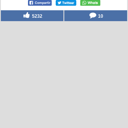
5232
10