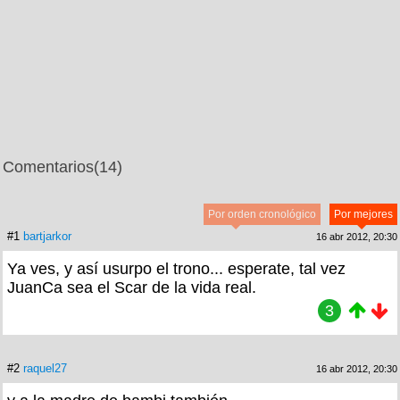
Comentarios
(14)
Por orden cronológico
Por mejores
#1
bartjarkor
16 abr 2012, 20:30
Ya ves, y así usurpo el trono... esperate, tal vez
JuanCa sea el Scar de la vida real.
3
#2
raquel27
16 abr 2012, 20:30