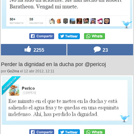
2255
23
Perder la dignidad en la ducha por @pericoj
por
Go2ina
el 12 abr 2012, 12:11