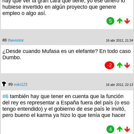
hay que ver la gran cara que tiene, yo ese dinero lo
hubiese invertido en algún proyecto que genere
empleo o algo así.
5
#8
thevisitor
16 abr 2012, 21:34
¿Desde cuando Mufasa es un elefante? En todo caso
Dumbo.
-2
#9
miki123
16 abr 2012, 22:13
#6
también hay que tener en cuenta que la función
del rey es representar a España fuera del país (o eso
tengo entendido) y el gobierno de ese país le invitó,
pero bueno el karma ya hizo lo que tenía que hacer
4