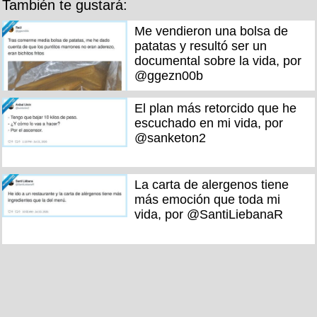
También te gustará:
Me vendieron una bolsa de
patatas y resultó ser un
documental sobre la vida, por
@ggezn00b
El plan más retorcido que he
escuchado en mi vida, por
@sanketon2
La carta de alergenos tiene
más emoción que toda mi
vida, por @SantiLiebanaR