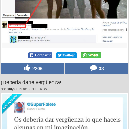
2206
33
¡Debería darte vergüenza!
por
anty
el 19 oct 2011, 16:35