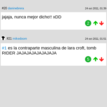
#20
daninebrera
24 oct 2011, 01:39
jajaja, nunca mejor dicho!! xDD
2
#21
mikedoom
24 oct 2011, 01:51
#1
es la contraparte masculina de lara croft, tomb
RIDER JAJAJAJAJAJAJAJA
5