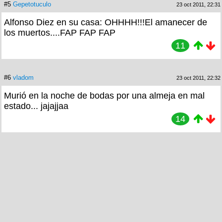
#5
Gepetotuculo
23 oct 2011, 22:31
Alfonso Diez en su casa: OHHHH!!!El amanecer de
los muertos....FAP FAP FAP
11
#6
vladom
23 oct 2011, 22:32
Murió en la noche de bodas por una almeja en mal
estado... jajajjaa
14