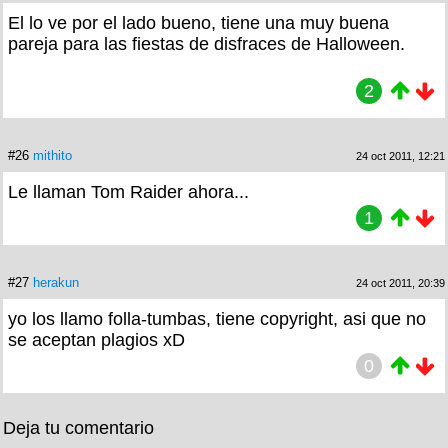
El lo ve por el lado bueno, tiene una muy buena
pareja para las fiestas de disfraces de Halloween.
2
#26
mithito
24 oct 2011, 12:21
Le llaman Tom Raider ahora...
1
#27
herakun
24 oct 2011, 20:39
yo los llamo folla-tumbas, tiene copyright, asi que no
se aceptan plagios xD
0
Deja tu comentario