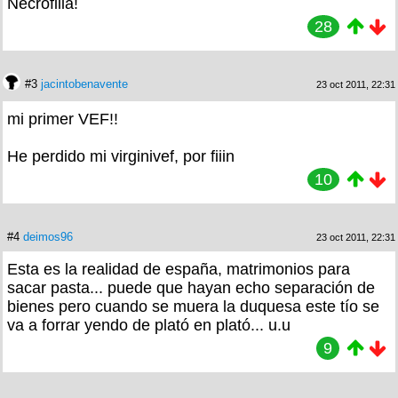
Necrofilia!
28
#3
jacintobenavente
23 oct 2011, 22:31
mi primer VEF!!
He perdido mi virginivef, por fiiin
10
#4
deimos96
23 oct 2011, 22:31
Esta es la realidad de españa, matrimonios para
sacar pasta... puede que hayan echo separación de
bienes pero cuando se muera la duquesa este tío se
va a forrar yendo de plató en plató... u.u
9