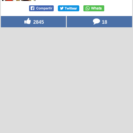
2845
18