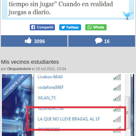
3096
16
Mis vecinos estudiantes
por
Otrapartedemi
el 20 oct 2011, 23:04