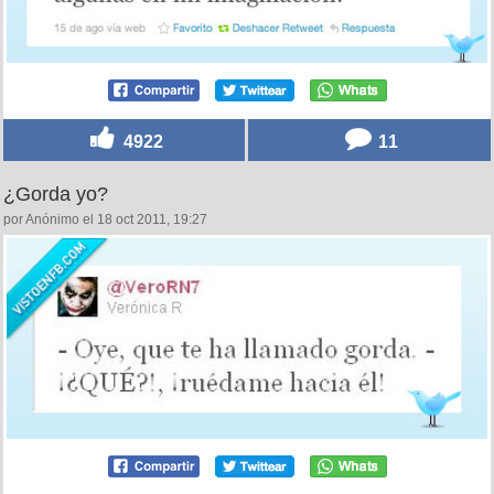
4922
11
¿Gorda yo?
por Anónimo el 18 oct 2011, 19:27