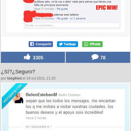
3305
78
¿Sí?¿Seguro?
por
lsiegfried
el 19 oct 2011, 21:20