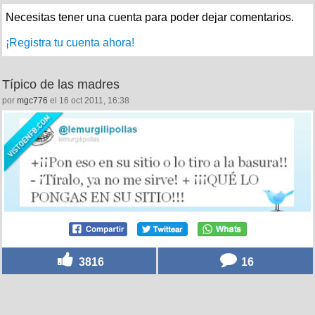
Necesitas tener una cuenta para poder dejar comentarios.
¡Registra tu cuenta ahora!
Típico de las madres
por
mgc776
el 16 oct 2011, 16:38
3816
16