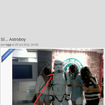
Sí... Astroboy
por
ngjg
el 20 oct 2011, 04:06