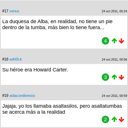
#17
xenux
24 oct 2011, 00:24
La duquesa de Alba, en realidad, no tiene un pie
dentro de la tumba, más bien lo tiene fuera...
4
#18
w4rl0ck
24 oct 2011, 00:56
Su héroe era Howard Carter.
3
#19
aidacondieresis
24 oct 2011, 00:59
Jajaja, yo los llamaba asaltasilos, pero asaltatumbas
se acerca más a la realidad
2