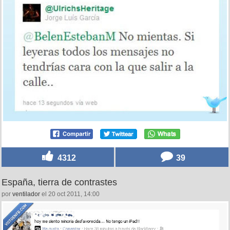
4312
39
España, tierra de contrastes
por
ventilador
el 20 oct 2011, 14:00