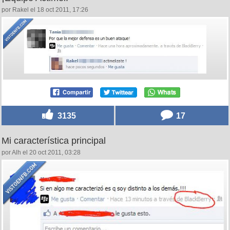
por Rakel el 18 oct 2011, 17:26
3135
17
Mi característica principal
por Alh el 20 oct 2011, 03:28