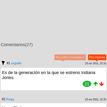
Comentarios
(27)
Por orden cronológico
Por mejores
#1
uxguille
23 oct 2011, 22:31
Es de la generación en la que se estreno Indiana
Jones.
21
#2
floopy
23 oct 2011, 22:31