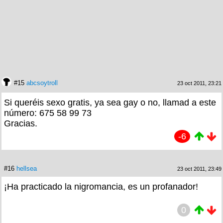
#15
abcsoytroll
23 oct 2011, 23:21
Si queréis sexo gratis, ya sea gay o no, llamad a este
número: 675 58 99 73
Gracias.
-6
#16
hellsea
23 oct 2011, 23:49
¡Ha practicado la nigromancia, es un profanador!
0