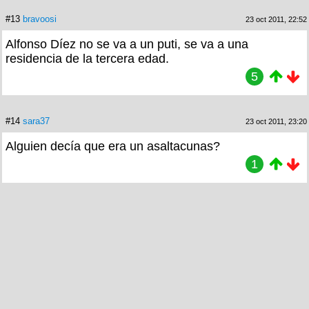
#13
bravoosi
23 oct 2011, 22:52
Alfonso Díez no se va a un puti, se va a una
residencia de la tercera edad.
5
#14
sara37
23 oct 2011, 23:20
Alguien decía que era un asaltacunas?
1