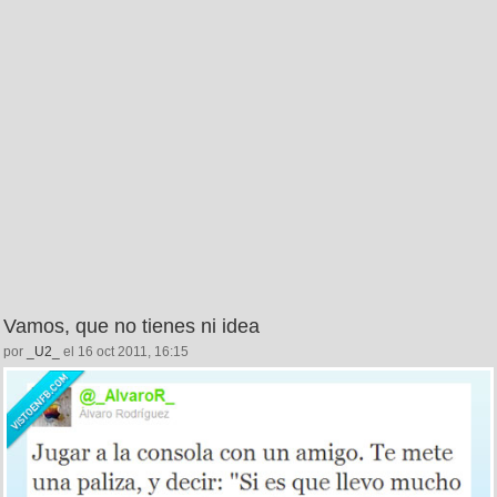
Vamos, que no tienes ni idea
por
_U2_
el 16 oct 2011, 16:15