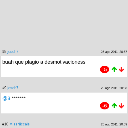
#8
joseh7
25 ago 2011, 20:37
buah que plagio a desmotivacioness
-5
#9
joseh7
25 ago 2011, 20:38
@8
*******
-6
#10
MissNiccals
25 ago 2011, 20:39