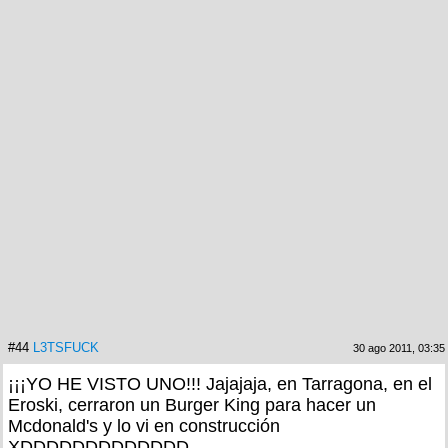
#44
L3TSFUCK
30 ago 2011, 03:35
¡¡¡YO HE VISTO UNO!!! Jajajaja, en Tarragona, en el
Eroski, cerraron un Burger King para hacer un
Mcdonald's y lo vi en construcción
XDDDDDDDDDDDDD