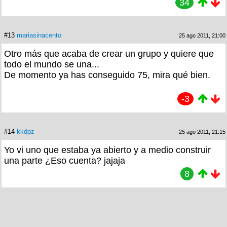
34
#13
mariasinacento
25 ago 2011, 21:00
Otro más que acaba de crear un grupo y quiere que
todo el mundo se una...
De momento ya has conseguido 75, mira qué bien.
-3
#14
kkdpz
25 ago 2011, 21:15
Yo vi uno que estaba ya abierto y a medio construir
una parte ¿Eso cuenta? jajaja
8