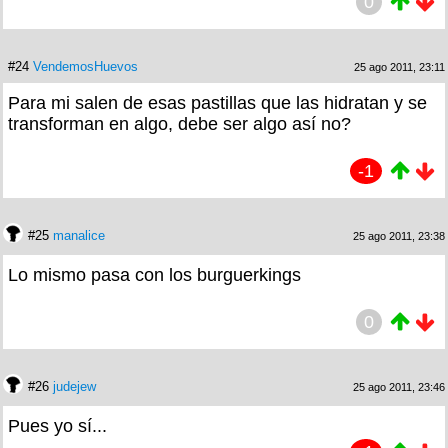
0
#24
VendemosHuevos
25 ago 2011, 23:11
Para mi salen de esas pastillas que las hidratan y se
transforman en algo, debe ser algo así no?
-1
#25
manalice
25 ago 2011, 23:38
Lo mismo pasa con los burguerkings
0
#26
judejew
25 ago 2011, 23:46
Pues yo sí...