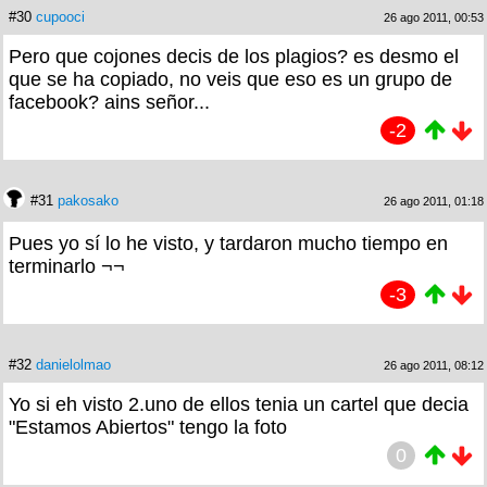
#30
cupooci
26 ago 2011, 00:53
Pero que cojones decis de los plagios? es desmo el
que se ha copiado, no veis que eso es un grupo de
facebook? ains señor...
-2
#31
pakosako
26 ago 2011, 01:18
Pues yo sí lo he visto, y tardaron mucho tiempo en
terminarlo ¬¬
-3
#32
danielolmao
26 ago 2011, 08:12
Yo si eh visto 2.uno de ellos tenia un cartel que decia
"Estamos Abiertos" tengo la foto
0