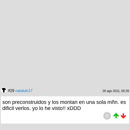
#29
nataluki17
26 ago 2011, 00:26
son preconstruidos y los montan en una sola mñn. es
dificil verlos. yo lo he visto!! xDDD
0