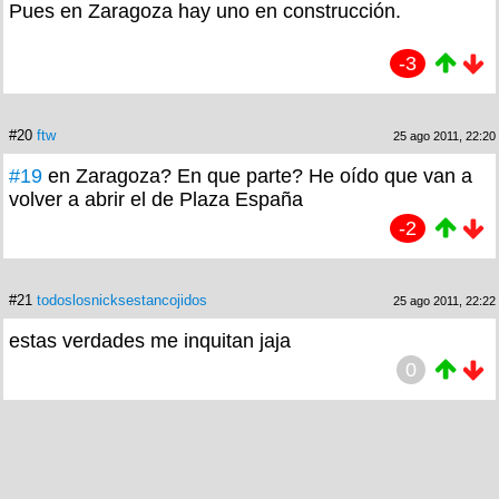
Pues en Zaragoza hay uno en construcción.
-3
#20
ftw
25 ago 2011, 22:20
#19
en Zaragoza? En que parte? He oído que van a
volver a abrir el de Plaza España
-2
#21
todoslosnicksestancojidos
25 ago 2011, 22:22
estas verdades me inquitan jaja
0