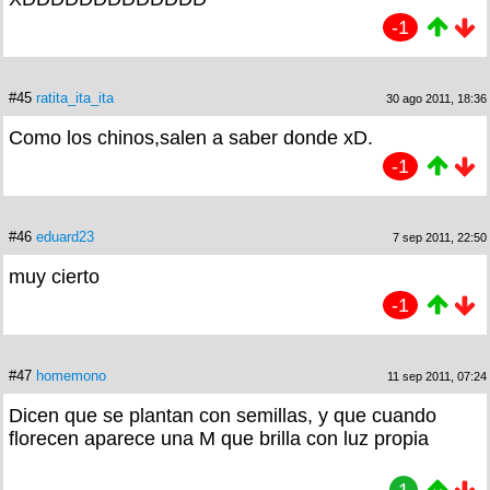
-1
#45
ratita_ita_ita
30 ago 2011, 18:36
Como los chinos,salen a saber donde xD.
-1
#46
eduard23
7 sep 2011, 22:50
muy cierto
-1
#47
homemono
11 sep 2011, 07:24
Dicen que se plantan con semillas, y que cuando
florecen aparece una M que brilla con luz propia