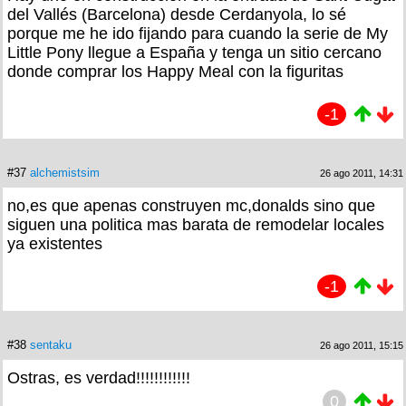
del Vallés (Barcelona) desde Cerdanyola, lo sé
porque me he ido fijando para cuando la serie de My
Little Pony llegue a España y tenga un sitio cercano
donde comprar los Happy Meal con la figuritas
-1
#37
alchemistsim
26 ago 2011, 14:31
no,es que apenas construyen mc,donalds sino que
siguen una politica mas barata de remodelar locales
ya existentes
-1
#38
sentaku
26 ago 2011, 15:15
Ostras, es verdad!!!!!!!!!!!!
0