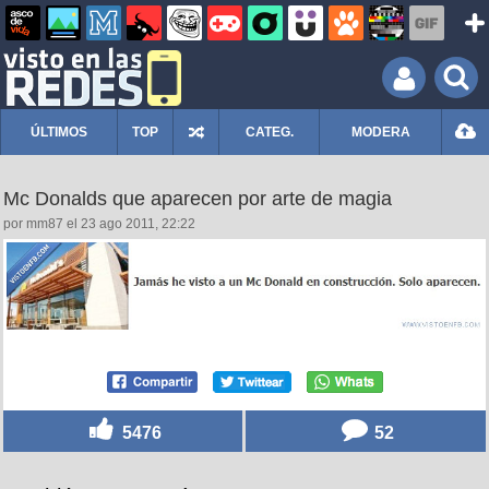
ÚLTIMOS
TOP
CATEG.
MODERA
Mc Donalds que aparecen por arte de magia
por mm87 el 23 ago 2011, 22:22
5476
52