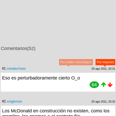
Comentarios
(52)
Por orden cronológico
Por mejores
#1
metalechoes
25 ago 2011, 20:31
Eso es perturbadoramente cierto O_o
64
#2
singleman
25 ago 2011, 20:32
Los McDonald en construcción no existen, como los