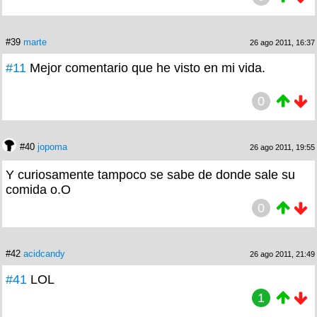
#39
marte
26 ago 2011, 16:37
#11
Mejor comentario que he visto en mi vida.
0
#40
jopoma
26 ago 2011, 19:55
Y curiosamente tampoco se sabe de donde sale su
comida o.O
0
#42
acidcandy
26 ago 2011, 21:49
#41
LOL
1