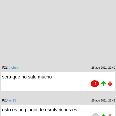
#22
thofick
25 ago 2011, 22:40
sera que no sale mucho
-1
#23
wil13
25 ago 2011, 22:42
esto es un plagio de dsmtvciones.es