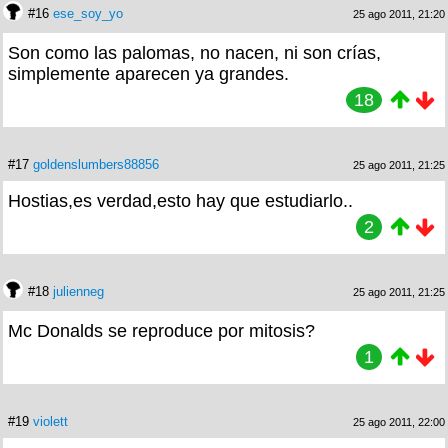
#16
ese_soy_yo
25 ago 2011, 21:20
Son como las palomas, no nacen, ni son crías,
simplemente aparecen ya grandes.
18
#17
goldenslumbers88856
25 ago 2011, 21:25
Hostias,es verdad,esto hay que estudiarlo..
2
#18
julienneg
25 ago 2011, 21:25
Mc Donalds se reproduce por mitosis?
1
#19
violett
25 ago 2011, 22:00