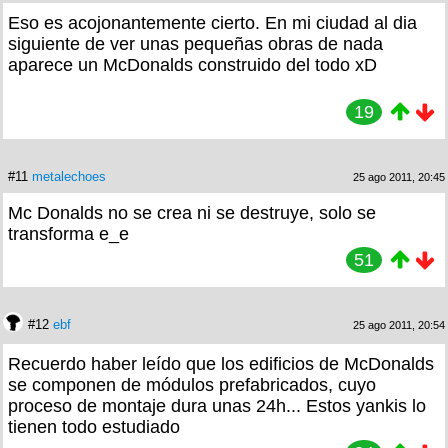
Eso es acojonantemente cierto. En mi ciudad al dia
siguiente de ver unas pequeñas obras de nada
aparece un McDonalds construido del todo xD
19
#11
metalechoes
25 ago 2011, 20:45
Mc Donalds no se crea ni se destruye, solo se
transforma e_e
51
#12
ebf
25 ago 2011, 20:54
Recuerdo haber leído que los edificios de McDonalds
se componen de módulos prefabricados, cuyo
proceso de montaje dura unas 24h... Estos yankis lo
tienen todo estudiado