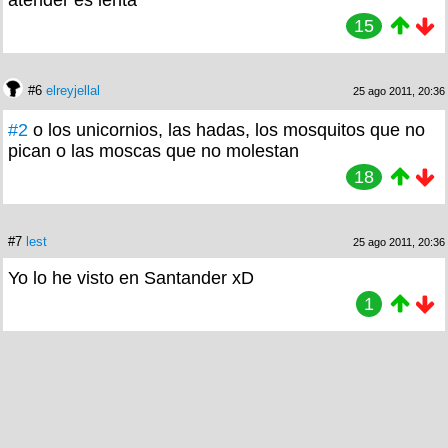
15
#6
elreyjellal
25 ago 2011, 20:36
#2
o los unicornios, las hadas, los mosquitos que no
pican o las moscas que no molestan
18
#7
lest
25 ago 2011, 20:36
Yo lo he visto en Santander xD
1