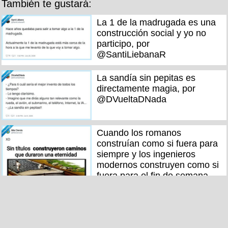
También te gustará:
La 1 de la madrugada es una
construcción social y yo no
participo, por
@SantiLiebanaR
La sandía sin pepitas es
directamente magia, por
@DVueltaDNada
Cuando los romanos
construían como si fuera para
siempre y los ingenieros
modernos construyen como si
fuera para el fin de semana,
por @MsCiencia2