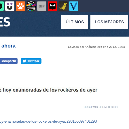
ÚLTIMOS
LOS MEJORES
e ahora
Enviado por Anónimo el 5 ene 2012, 22:41
oy-enamoradas-de-los-rockeros-de-ayer/293165397401298