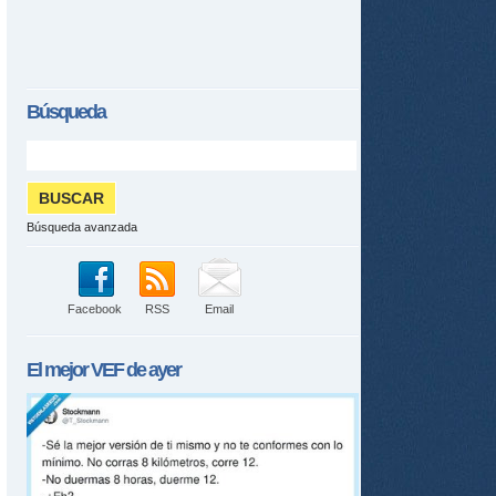
Búsqueda
Búsqueda avanzada
Facebook
RSS
Email
El mejor
VEF
de ayer