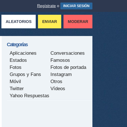
Regístrate
o
INICIAR SESIÓN
ALEATORIOS
ENVIAR
MODERAR
Categorías
Aplicaciones
Conversaciones
Estados
Famosos
Fotos
Fotos de portada
Grupos y Fans
Instagram
Móvil
Otros
Twitter
Vídeos
Yahoo Respuestas