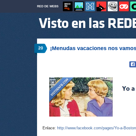
RED DE WEBS
¡Menudas vacaciones nos vamos 
20
Enlace:
http://www.facebook.com/pages/Yo-a-Bosto