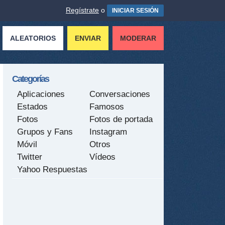
Regístrate
o
INICIAR SESIÓN
ALEATORIOS
ENVIAR
MODERAR
Categorías
Aplicaciones
Conversaciones
Estados
Famosos
Fotos
Fotos de portada
Grupos y Fans
Instagram
Móvil
Otros
Twitter
Vídeos
Yahoo Respuestas