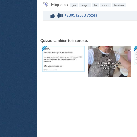
Etiquetas:
yo
viajar
tú
odio
boston
+2305 (2583 votos)
Quizás también te interese: