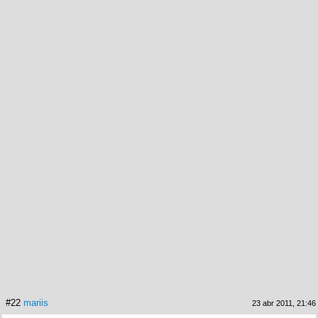
#22
mariis
23 abr 2011, 21:46