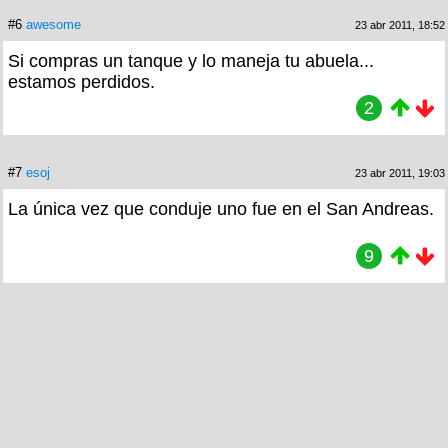
#6
awesome
23 abr 2011, 18:52
Si compras un tanque y lo maneja tu abuela...
estamos perdidos.
2
#7
esoj
23 abr 2011, 19:03
La única vez que conduje uno fue en el San Andreas.
9