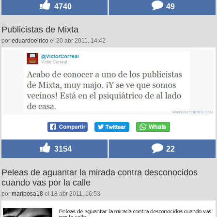
4740
49
Publicistas de Mixta
por
eduardoelrico
el 20 abr 2011, 14:42
3154
22
Peleas de aguantar la mirada contra desconocidos
cuando vas por la calle
por
mariposa18
el 18 abr 2011, 16:53