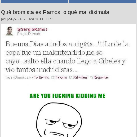
Qué bromista es Ramos, o qué mal disimula
por
joey95
el 21 abr 2011, 11:53