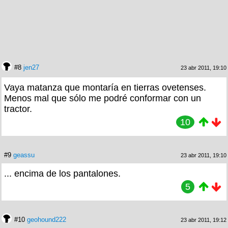
#8
jen27
23 abr 2011, 19:10
Vaya matanza que montaría en tierras ovetenses.
Menos mal que sólo me podré conformar con un
tractor.
10
#9
geassu
23 abr 2011, 19:10
... encima de los pantalones.
5
#10
geohound222
23 abr 2011, 19:12