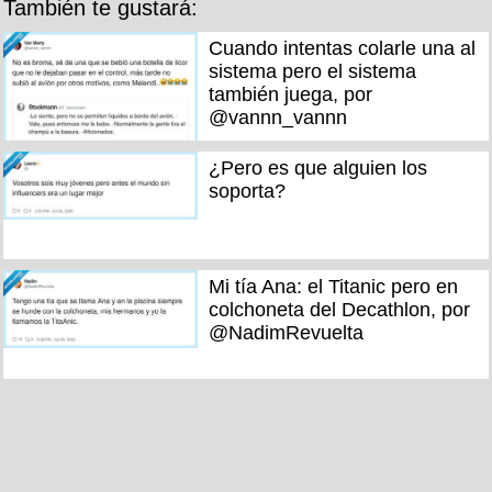
También te gustará:
Cuando intentas colarle una al
sistema pero el sistema
también juega, por
@vannn_vannn
¿Pero es que alguien los
soporta?
Mi tía Ana: el Titanic pero en
colchoneta del Decathlon, por
@NadimRevuelta