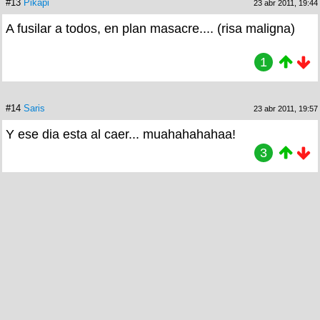
#13
Pikapi
23 abr 2011, 19:44
A fusilar a todos, en plan masacre.... (risa maligna)
1
#14
Saris
23 abr 2011, 19:57
Y ese dia esta al caer... muahahahahaa!
3