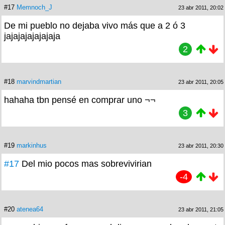
#17
Memnoch_J
23 abr 2011, 20:02
De mi pueblo no dejaba vivo más que a 2 ó 3
jajajajajajajaja
2
#18
marvindmartian
23 abr 2011, 20:05
hahaha tbn pensé en comprar uno ¬¬
3
#19
markinhus
23 abr 2011, 20:30
#17
Del mio pocos mas sobrevivirian
-4
#20
atenea64
23 abr 2011, 21:05