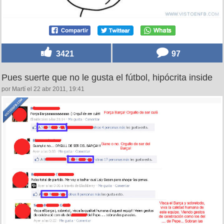
3421
97
Pues suerte que no le gusta el fútbol, hipócrita inside
por Martí el 22 abr 2011, 19:41