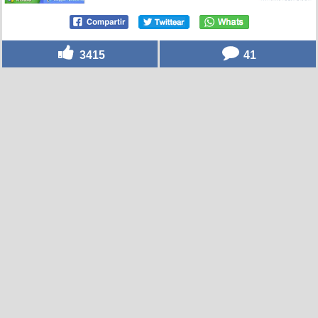
3415
41