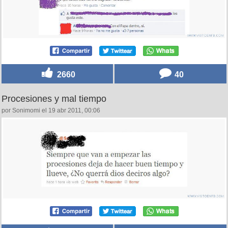
2660
40
Procesiones y mal tiempo
por Sonimomi el 19 abr 2011, 00:06