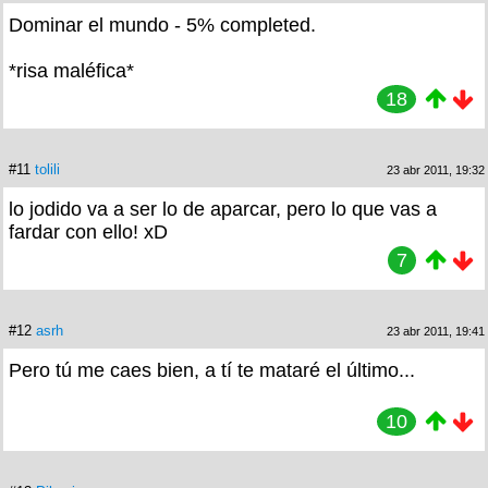
Dominar el mundo - 5% completed.
*risa maléfica*
18
#11
tolili
23 abr 2011, 19:32
lo jodido va a ser lo de aparcar, pero lo que vas a
fardar con ello! xD
7
#12
asrh
23 abr 2011, 19:41
Pero tú me caes bien, a tí te mataré el último...
10