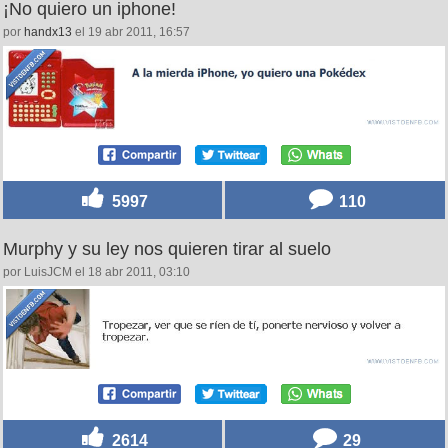
¡No quiero un iphone!
por
handx13
el 19 abr 2011, 16:57
5997
110
Murphy y su ley nos quieren tirar al suelo
por LuisJCM el 18 abr 2011, 03:10
2614
29