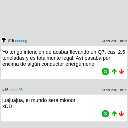
#15
neeeng
23 abr 2011, 19:58
Yo tengo intención de acabar llevando un Q7, casi 2,5
toneladas y es totalmente legal. Así pasaba por
encima de algún conductor energúmeno
3
#16
edugr93
23 abr 2011, 19:59
juajuajua, el mundo sera miooo!
xDD
3