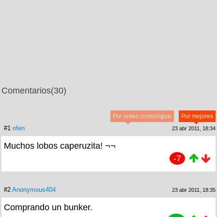
Comentarios
(30)
Por orden cronológico
Por mejores
#1
ofen
23 abr 2011, 18:34
Muchos lobos caperuzita! ¬¬
-7
#2
Anonymous404
23 abr 2011, 18:35
Comprando un bunker.