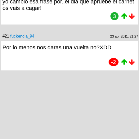
yo cambio esa frase por..el dia que apruebe el carnet
os vais a cagar!
3
#21
fuckencia_94
23 abr 2011, 21:27
Por lo menos nos daras una vuelta no?XDD
-2