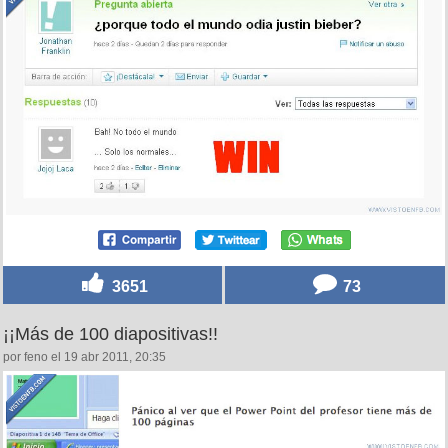
3651
73
¡¡Más de 100 diapositivas!!
por feno el 19 abr 2011, 20:35