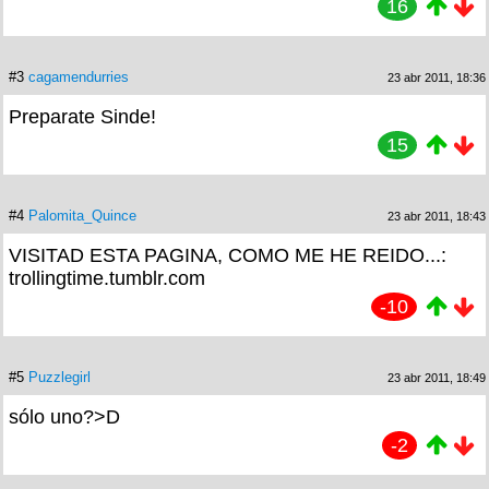
16
#3
cagamendurries
23 abr 2011, 18:36
Preparate Sinde!
15
#4
Palomita_Quince
23 abr 2011, 18:43
VISITAD ESTA PAGINA, COMO ME HE REIDO...:
trollingtime.tumblr.com
-10
#5
Puzzlegirl
23 abr 2011, 18:49
sólo uno?>D
-2