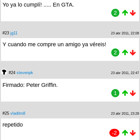
Yo ya lo cumplí! ..... En GTA.
2
#23
jg11
23 abr 2011, 22:08
Y cuando me compre un amigo ya véreis!
2
#24
stevenpk
23 abr 2011, 22:47
Firmado: Peter Griffin.
1
#25
vladitroll
23 abr 2011, 23:28
repetido
-2