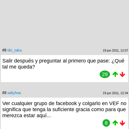
#8
tiki_taka
19 jun 2011, 12:07
Salir después y preguntar al primero que pase: ¿Qué
tal me queda?
29
#9
willyfree
19 jun 2011, 12:34
Ver cualquier grupo de facebook y colgarlo en VEF no
significa que tenga la suficiente gracia como para que
merezca estar aquí...
8