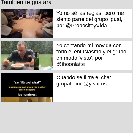
También te gustará:
Yo no sé las reglas, pero me
siento parte del grupo igual,
por @PropositoyVida
Yo contando mi movida con
todo el entusiasmo y el grupo
en modo ‘visto’, por
@ihoonlatte
Cuando se filtra el chat
grupal, por @yisucrist