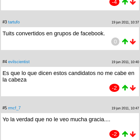
-4
#3
tartufo
19 jun 2011, 10:37
Tuits convertidos en grupos de facebook.
0
#4
evilscientist
19 jun 2011, 10:40
Es que lo que dicen estos candidatos no me cabe en
la cabeza
-2
#5
rmcf_7
19 jun 2011, 10:47
Yo la verdad que no le veo mucha gracia....
-2