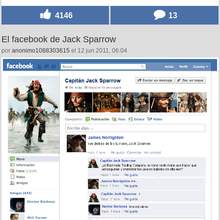
4146
13
El facebook de Jack Sparrow
por
anonimo1088303615
el 12 jun 2011, 06:04