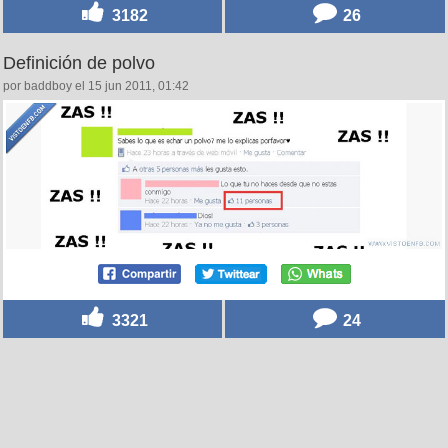
3182
26
Definición de polvo
por baddboy el 15 jun 2011, 01:42
3321
24