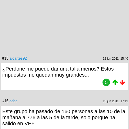
#15
alcartes92
19 jun 2011, 15:40
¿Perdone me puede dar una talla menos? Estos
impuestos me quedan muy grandes...
5
#16
adee
19 jun 2011, 17:19
Este grupo ha pasado de 160 personas a las 10 de la
mañana a 776 a las 5 de la tarde, solo porque ha
salido en VEF.