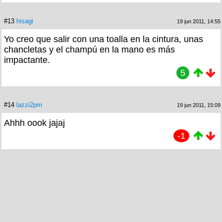
#13
hisagi
19 jun 2011, 14:55
Yo creo que salir con una toalla en la cintura, unas
chancletas y el champú en la mano es más
impactante.
5
#14
lazzi2pm
19 jun 2011, 15:09
Ahhh oook jajaj
-1