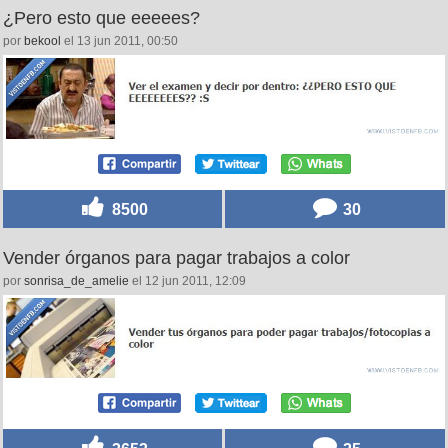
¿Pero esto que eeeees?
por
bekool
el 13 jun 2011, 00:50
8500
30
Vender órganos para pagar trabajos a color
por
sonrisa_de_amelie
el 12 jun 2011, 12:09