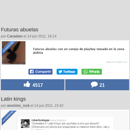
Futuras abuelas
por
Canadian
el 14 jun 2011, 19:14
4517
21
Latin kings
por
anonimo_rock
el 14 jun 2011, 15:42