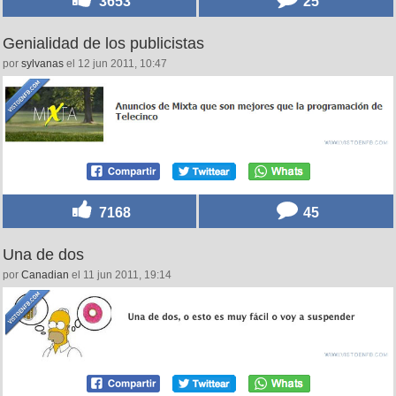
3653
25
Genialidad de los publicistas
por
sylvanas
el 12 jun 2011, 10:47
7168
45
Una de dos
por
Canadian
el 11 jun 2011, 19:14