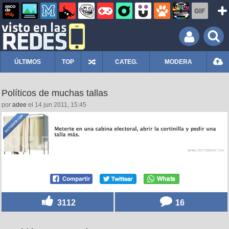
ÚLTIMOS
TOP
CATEG.
MODERA
Políticos de muchas tallas
por
adee
el 14 jun 2011, 15:45
3112
16