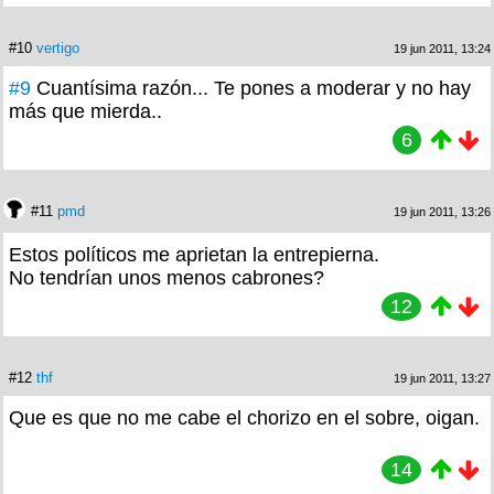
#10
vertigo
19 jun 2011, 13:24
#9
Cuantísima razón... Te pones a moderar y no hay
más que mierda..
6
#11
pmd
19 jun 2011, 13:26
Estos políticos me aprietan la entrepierna.
No tendrían unos menos cabrones?
12
#12
thf
19 jun 2011, 13:27
Que es que no me cabe el chorizo en el sobre, oigan.
14