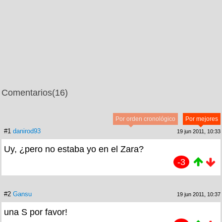
Comentarios
(16)
Por orden cronológico
Por mejores
#1
danirod93
19 jun 2011, 10:33
Uy, ¿pero no estaba yo en el Zara?
-3
#2
Gansu
19 jun 2011, 10:37
una S por favor!