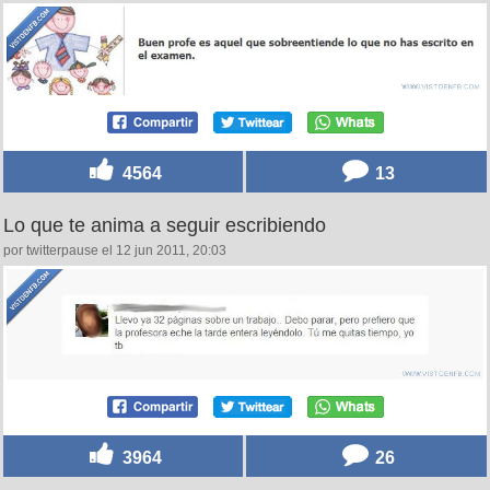
4564
13
Lo que te anima a seguir escribiendo
por twitterpause el 12 jun 2011, 20:03
3964
26