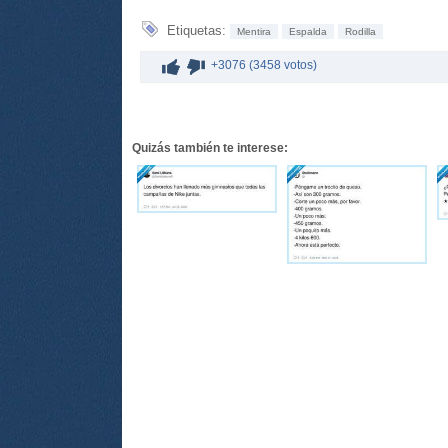
Etiquetas:
Mentira
Espalda
Rodilla
+3076 (3458 votos)
Quizás también te interese: