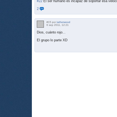
#22
El ser humano es incapaz de soportar esa veloc
2
#15 por
tatherwood
6 sep 2011, 12:21
Dios, cuánto rojo...
El grupo lo parte XD