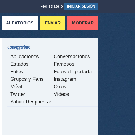
Regístrate
o
INICIAR SESIÓN
ALEATORIOS
ENVIAR
MODERAR
Categorías
Aplicaciones
Conversaciones
Estados
Famosos
Fotos
Fotos de portada
Grupos y Fans
Instagram
Móvil
Otros
Twitter
Vídeos
Yahoo Respuestas