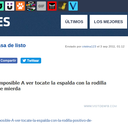
ÚLTIMOS
LOS MEJORES
sa de listo
Enviado por
cristina123
el 3 sep 2011, 01:12
ble-A-ver-tocate-la-espalda-con-la-rodilla-positivo-de-