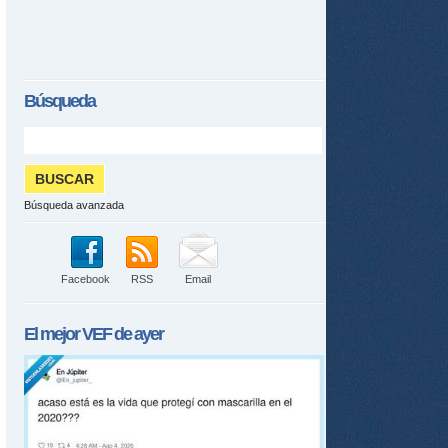
Búsqueda
Búsqueda avanzada
Facebook
RSS
Email
El mejor
VEF
de ayer