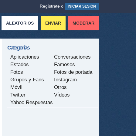
Regístrate
o
INICIAR SESIÓN
ALEATORIOS
ENVIAR
MODERAR
Categorías
Aplicaciones
Conversaciones
Estados
Famosos
Fotos
Fotos de portada
Grupos y Fans
Instagram
Móvil
Otros
Twitter
Vídeos
Yahoo Respuestas