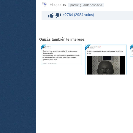
Etiquetas:
postre guardar espacio
+2764 (2984 votos)
Quizás también te interese: