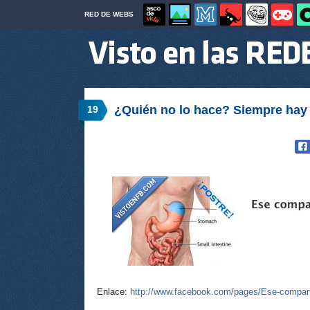
RED DE WEBS
¿Quién no lo hace? Siempre hay u
19
Enlace:
http://www.facebook.com/pages/Ese-compar