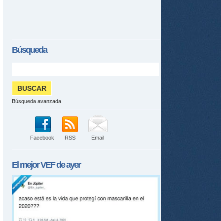
Búsqueda
Búsqueda avanzada
Facebook
RSS
Email
El mejor
VEF
de ayer