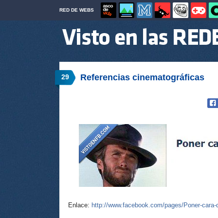
RED DE WEBS
Referencias cinematográficas
29
Enlace:
http://www.facebook.com/pages/Poner-cara-