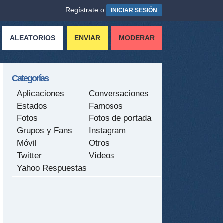
Regístrate
o
INICIAR SESIÓN
ALEATORIOS
ENVIAR
MODERAR
Categorías
Aplicaciones
Conversaciones
Estados
Famosos
Fotos
Fotos de portada
Grupos y Fans
Instagram
Móvil
Otros
Twitter
Vídeos
Yahoo Respuestas