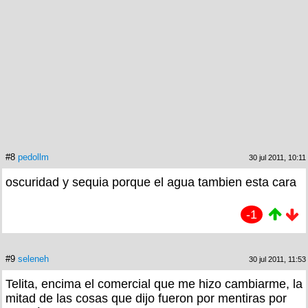
#8
pedollm
30 jul 2011, 10:11
oscuridad y sequia porque el agua tambien esta cara
-1
#9
seleneh
30 jul 2011, 11:53
Telita, encima el comercial que me hizo cambiarme, la
mitad de las cosas que dijo fueron por mentiras por