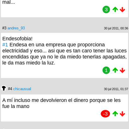
mal...
3
#3
andres_93
30 jul 2011, 00:36
Endesofobia!
#1
Endesa en una empresa que proporciona
electricidad y eso... asi que es tan caro tener las luces
encendidas que ya no le da miedo tenerlas apagadas,
le da mas miedo la luz.
1
#4
chicausual
30 jul 2011, 01:37
A mí incluso me devolvieron el dinero porque se les
fue la mano
-3