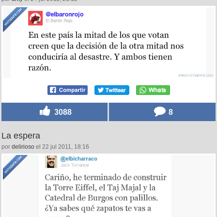
3088
8
La espera
por
delirioso
el 22 jul 2011, 18:16