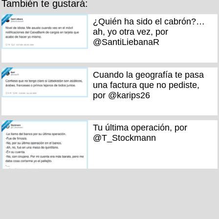
También te gustará:
¿Quién ha sido el cabrón?…
ah, yo otra vez, por
@SantiLiebanaR
Cuando la geografía te pasa
una factura que no pediste,
por @karips26
Tu última operación, por
@T_Stockmann