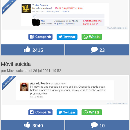
2415
23
Móvil suicida
por Móvil suicida. el 26 jul 2011, 19:52
3040
10