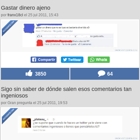
Gastar dinero ajeno
por
franx18cl
el 25 jul 2011, 15:43
3850
64
Sigo sin saber de dónde salen esos comentarios tan
ingeniosos
por Gran pregunta el 25 jul 2011, 19:53