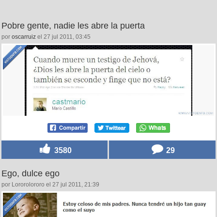
Pobre gente, nadie les abre la puerta
por
oscarruiz
el 27 jul 2011, 03:45
3580
29
Ego, dulce ego
por Lororolororo el 27 jul 2011, 21:39