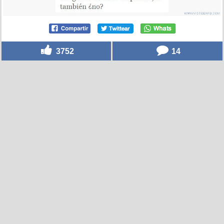
3752
14