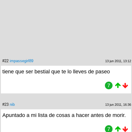
#22
impassegirl89
13 jun 2011, 13:12
tiene que ser bestial que te lo lleves de paseo
7
#23
nib
13 jun 2011, 16:36
Apuntado a mi lista de cosas a hacer antes de morir.
7