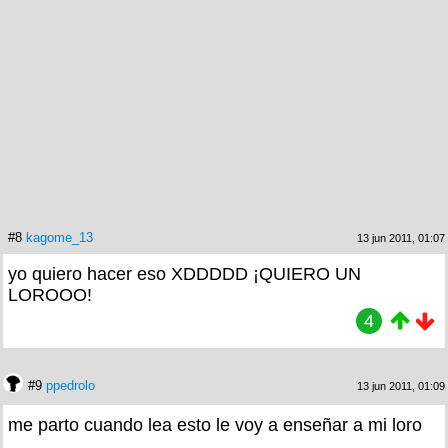
#8
kagome_13
13 jun 2011, 01:07
yo quiero hacer eso XDDDDD ¡QUIERO UN
LOROOO!
4
#9
ppedrolo
13 jun 2011, 01:09
me parto cuando lea esto le voy a enseñar a mi loro