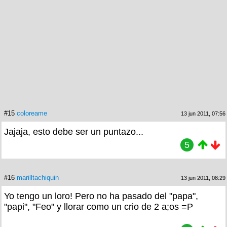
#15
coloreame
13 jun 2011, 07:56
Jajaja, esto debe ser un puntazo...
5
#16
marilltachiquin
13 jun 2011, 08:29
Yo tengo un loro! Pero no ha pasado del "papa",
"papi", "Feo" y llorar como un crio de 2 a;os =P