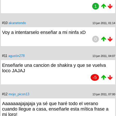
1
#10
akanetendo
13 jun 2011, 01:14
Voy a intentarselo enseñar a mi ninfa xD
0
#11
agustin278
13 jun 2011, 04:07
Enseñarle una cancion de shakira y que se vuelva
loco JAJAJ
-5
#12
mojo_picon13
13 jun 2011, 07:00
Aaaaaaajajajaja ya sé que haré todo el verano
cuando llegue a casa, enseñarle esta mítica frase a
mi loro!