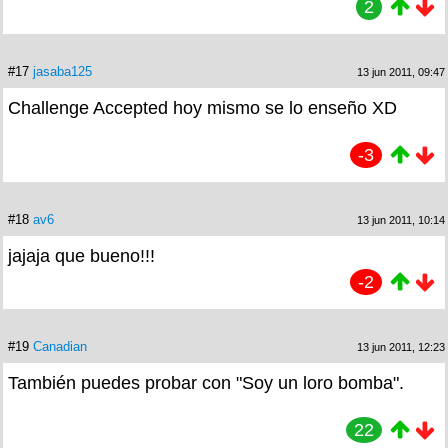
2
#17
jasaba125
13 jun 2011, 09:47
Challenge Accepted hoy mismo se lo enseño XD
-3
#18
av6
13 jun 2011, 10:14
jajaja que bueno!!!
-2
#19
Canadian
13 jun 2011, 12:23
También puedes probar con "Soy un loro bomba".
22