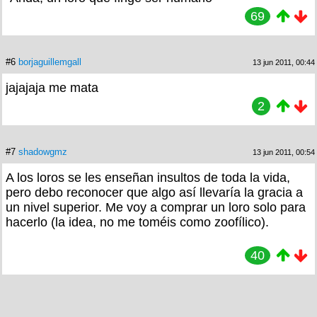
69
#6
borjaguillemgall
13 jun 2011, 00:44
jajajaja me mata
2
#7
shadowgmz
13 jun 2011, 00:54
A los loros se les enseñan insultos de toda la vida,
pero debo reconocer que algo así llevaría la gracia a
un nivel superior. Me voy a comprar un loro solo para
hacerlo (la idea, no me toméis como zoofílico).
40