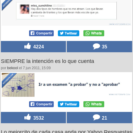
4224
35
SIEMPRE la intención es lo que cuenta
por
bekool
el 7 jun 2011, 15:09
3532
21
Lo mejorcito de cada casa anda por Yahoo Respuestas