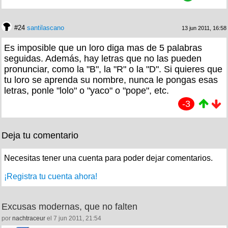
#24
santilascano
13 jun 2011, 16:58
Es imposible que un loro diga mas de 5 palabras
seguidas. Además, hay letras que no las pueden
pronunciar, como la "B", la "R" o la "D". Si quieres que
tu loro se aprenda su nombre, nunca le pongas esas
letras, ponle "lolo" o "yaco" o "pope", etc.
-3
Deja tu comentario
Necesitas tener una cuenta para poder dejar comentarios.
¡Registra tu cuenta ahora!
Excusas modernas, que no falten
por
nachtraceur
el 7 jun 2011, 21:54