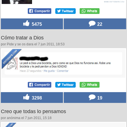
5475
22
Cómo tratar a Dios
por Pide y se os dara el 7 jun 2011, 18:53
3298
19
Creo que todas lo pensamos
por anónima el 7 jun 2011, 15:18