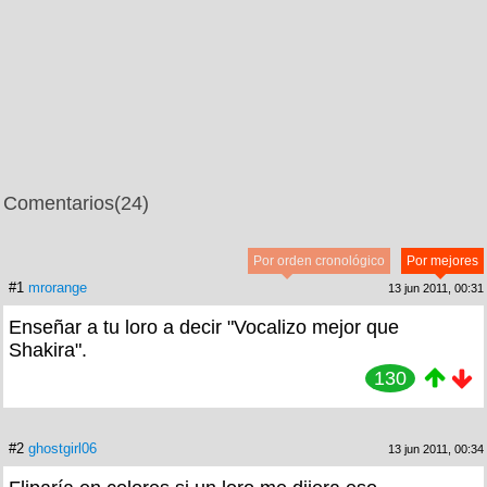
Comentarios
(24)
Por orden cronológico
Por mejores
#1
mrorange
13 jun 2011, 00:31
Enseñar a tu loro a decir "Vocalizo mejor que
Shakira".
130
#2
ghostgirl06
13 jun 2011, 00:34