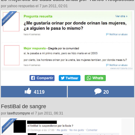
por yahoo respuetas el 7 jun 2011, 02:01
4119
20
FestiBal de sangre
por
lawthzompyre
el 7 jun 2011, 06:31