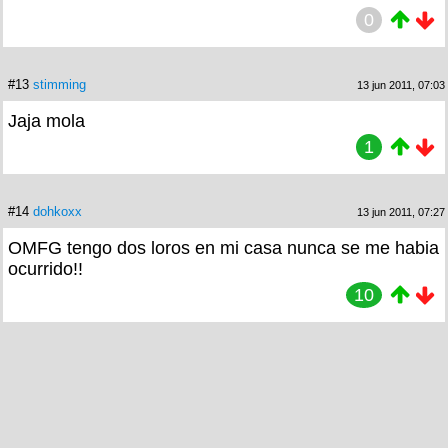
0
#13
stimming
13 jun 2011, 07:03
Jaja mola
1
#14
dohkoxx
13 jun 2011, 07:27
OMFG tengo dos loros en mi casa nunca se me habia
ocurrido!!
10