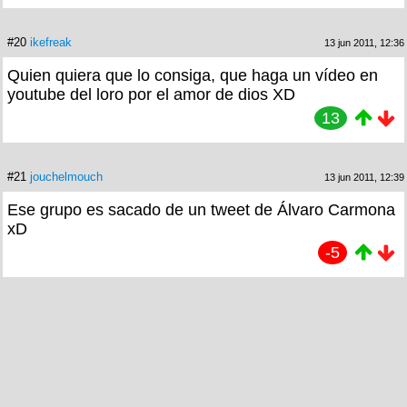
#20
ikefreak
13 jun 2011, 12:36
Quien quiera que lo consiga, que haga un vídeo en
youtube del loro por el amor de dios XD
13
#21
jouchelmouch
13 jun 2011, 12:39
Ese grupo es sacado de un tweet de Álvaro Carmona
xD
-5