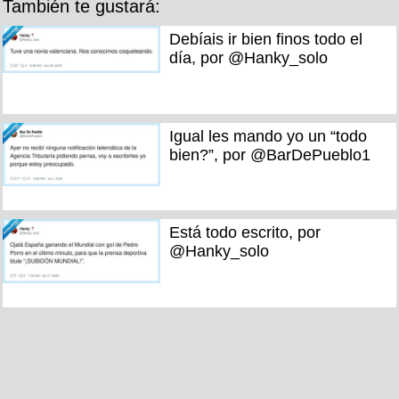
También te gustará:
Debíais ir bien finos todo el
día, por @Hanky_solo
Igual les mando yo un “todo
bien?”, por @BarDePueblo1
Está todo escrito, por
@Hanky_solo