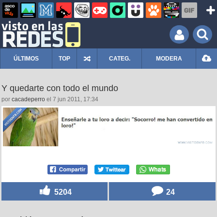
ÚLTIMOS
TOP
CATEG.
MODERA
Y quedarte con todo el mundo
por
cacadeperro
el 7 jun 2011, 17:34
5204
24