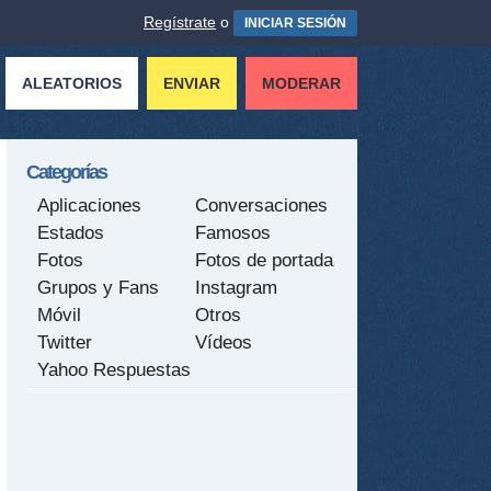
Regístrate
o
INICIAR SESIÓN
ALEATORIOS
ENVIAR
MODERAR
Categorías
Aplicaciones
Conversaciones
Estados
Famosos
Fotos
Fotos de portada
Grupos y Fans
Instagram
Móvil
Otros
Twitter
Vídeos
Yahoo Respuestas