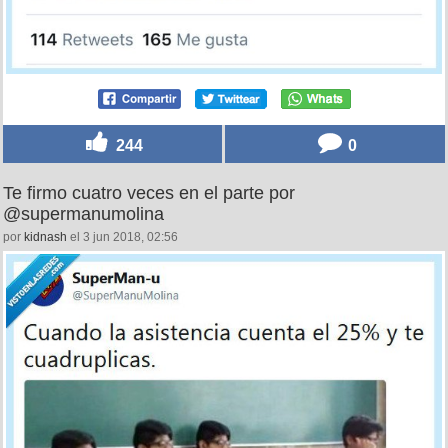
244
0
Te firmo cuatro veces en el parte por
@supermanumolina
por
kidnash
el 3 jun 2018, 02:56