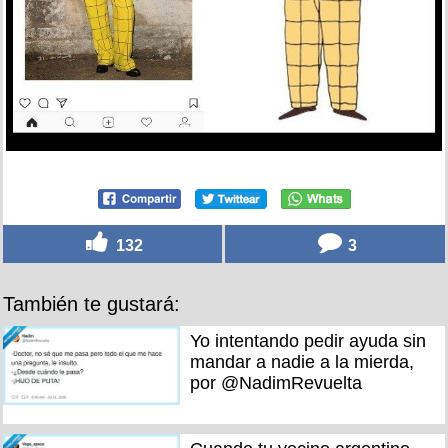
132
3
También te gustará:
Yo intentando pedir ayuda sin
mandar a nadie a la mierda,
por @NadimRevuelta