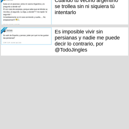
Cuando tu vecino argentino
se trollea sin ni siquiera tú
intentarlo
Es imposible vivir sin
persianas y nadie me puede
decir lo contrario, por
@TodoJingles