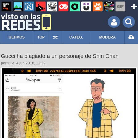
ÚLTIMOS
TOP
CATEG.
MODERA
Gucci ha plagiado a un personaje de Shin Chan
por tui el 4 jun 2018, 12:22