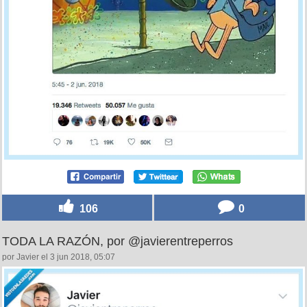
106
0
TODA LA RAZÓN, por @javierentreperros
por Javier el 3 jun 2018, 05:07