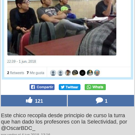
121
1
Este chico recopila desde principio de curso la turra
que han dado los profesores con la Selectividad, por
@OscarBDC_
por under el 4 jun 2018, 13:16