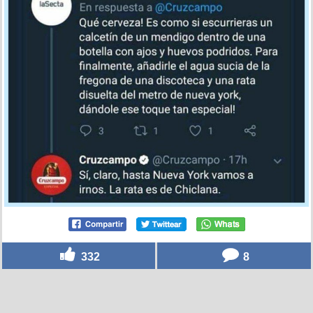
332
8