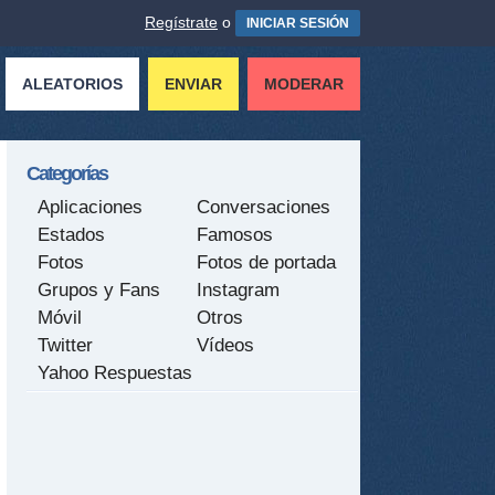
Regístrate
o
INICIAR SESIÓN
ALEATORIOS
ENVIAR
MODERAR
Categorías
Aplicaciones
Conversaciones
Estados
Famosos
Fotos
Fotos de portada
Grupos y Fans
Instagram
Móvil
Otros
Twitter
Vídeos
Yahoo Respuestas