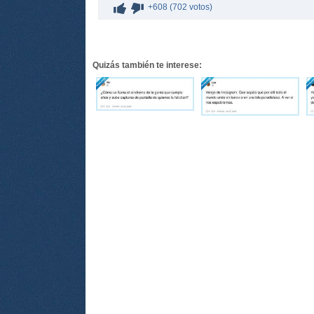
+608 (702 votos)
Quizás también te interese: