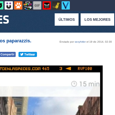
ÚLTIMOS
LOS MEJORES
os paparazzis.
Enviado por
sexyhitler
el 19 dic 2014, 02:30