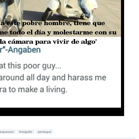
paparazzi
fotografo
perseguir