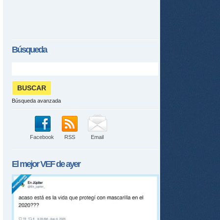
Búsqueda
Búsqueda avanzada
Facebook
RSS
Email
El mejor
VEF
de ayer