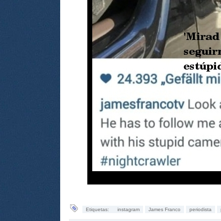
Etiquetas:
instagram
James Franco
periodista