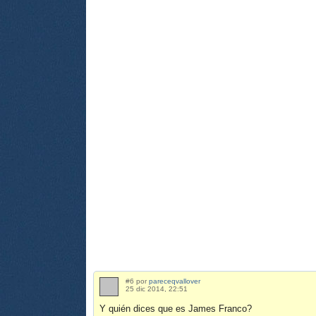
#6 por
pareceqvallover
25 dic 2014, 22:51
Y quién dices que es James Franco?