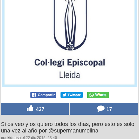
437
17
Si os veo y os quiero todos los días, pero esto es solo
una vez al año por @supermanumolina
por
kidnash
el 22 dic 2015, 23:40