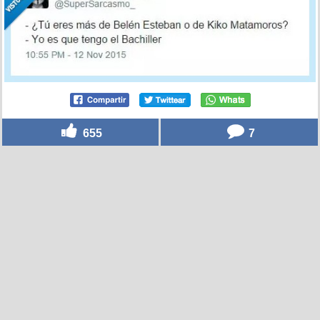
655
7