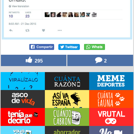
295
2