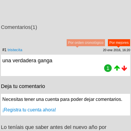
Comentarios
(1)
Por orden cronológico
Por mejores
#1
tristecita
20 ene 2016, 16:20
una verdadera ganga
1
Deja tu comentario
Necesitas tener una cuenta para poder dejar comentarios.
¡Registra tu cuenta ahora!
Lo teníais que saber antes del nuevo año por