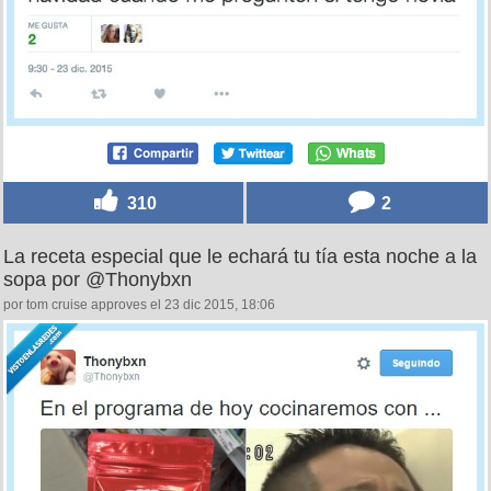
310
2
La receta especial que le echará tu tía esta noche a la
sopa por @Thonybxn
por tom cruise approves el 23 dic 2015, 18:06