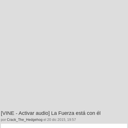
[VINE - Activar audio] La Fuerza está con él
por
Crack_The_Hedgehog
el 20 dic 2015, 19:57