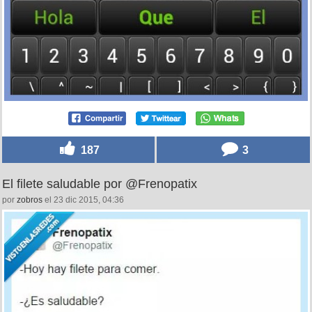
187
3
El filete saludable por @Frenopatix
por
zobros
el 23 dic 2015, 04:36