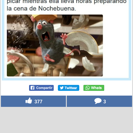
377
3