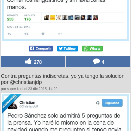
278
4
Contra preguntas indiscretas, yo ya tengo la solución
por @christianjdp
por super kuki el 23 dic 2015, 14:29