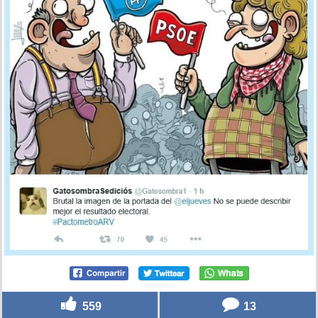
559
13