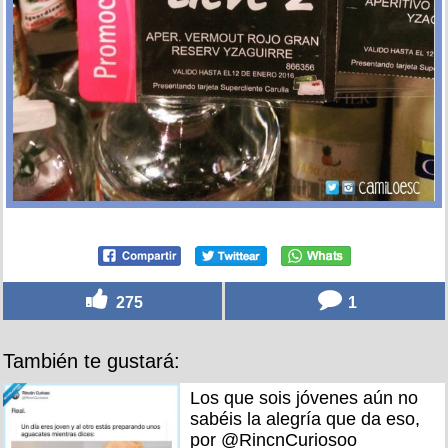
275
1
También te gustará:
Los que sois jóvenes aún no
sabéis la alegría que da eso,
por @RincnCuriosoo