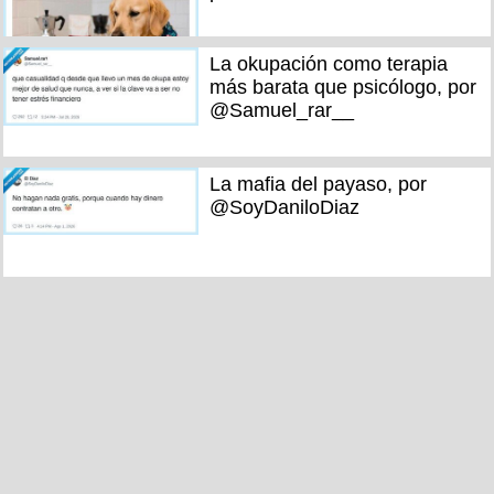
La okupación como terapia
más barata que psicólogo, por
@Samuel_rar__
La mafia del payaso, por
@SoyDaniloDiaz