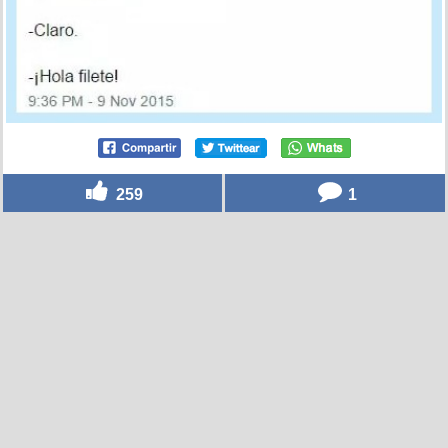
259
1