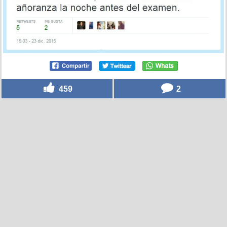
459
2