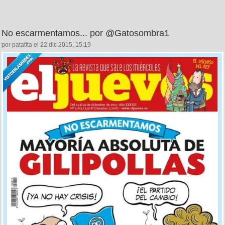
No escarmentamos... por @Gatosombra1
por patatita el 22 dic 2015, 15:19