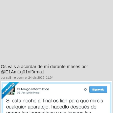
Os vais a acordar de mí durante meses por
@E1Am1g01nf0rma1
por call me down el 24 dic 2015, 11:04