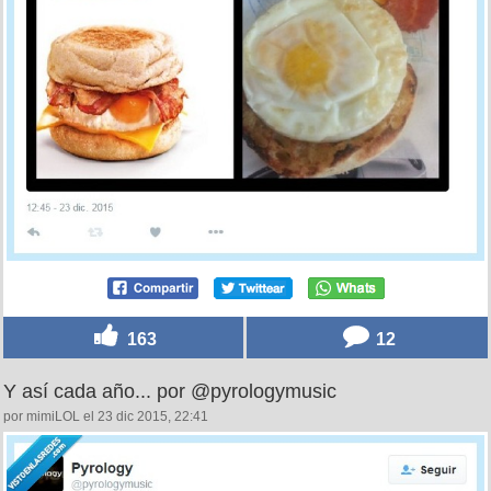
163
12
Y así cada año... por @pyrologymusic
por mimiLOL el 23 dic 2015, 22:41