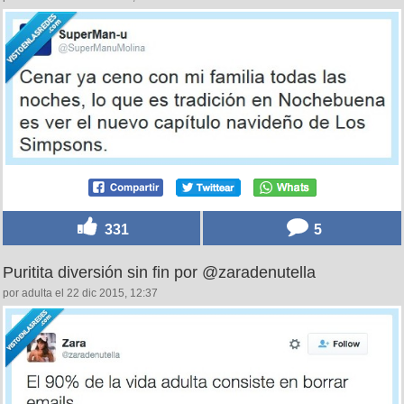
331
5
Puritita diversión sin fin por @zaradenutella
por adulta el 22 dic 2015, 12:37