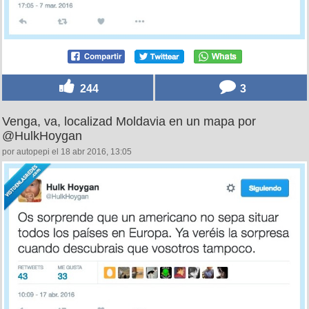
244
3
Venga, va, localizad Moldavia en un mapa por
@HulkHoygan
por autopepi el 18 abr 2016, 13:05