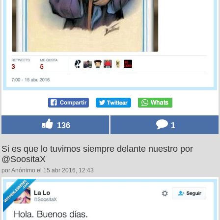
136
1
Si es que lo tuvimos siempre delante nuestro por
@SoositaX
por Anónimo el 15 abr 2016, 12:43