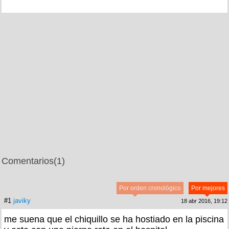
Comentarios
(1)
Por orden cronológico
Por mejores
#1
javiky
18 abr 2016, 19:12
me suena que el chiquillo se ha hostiado en la piscina