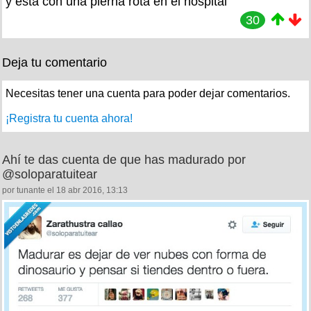
y esta con una pierna rota en el hospital
30
Deja tu comentario
Necesitas tener una cuenta para poder dejar comentarios.
¡Registra tu cuenta ahora!
Ahí te das cuenta de que has madurado por
@soloparatuitear
por tunante el 18 abr 2016, 13:13