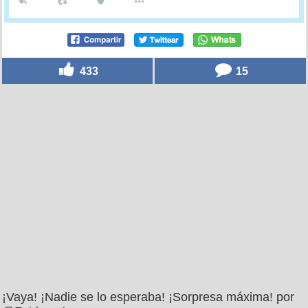
433
15
¡Vaya! ¡Nadie se lo esperaba! ¡Sorpresa máxima! por