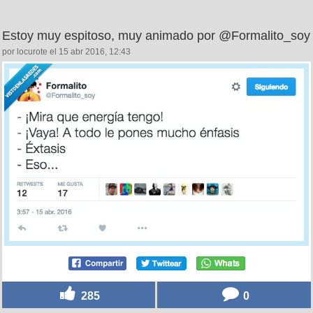
Estoy muy espitoso, muy animado por @Formalito_soy
por locurote el 15 abr 2016, 12:43
285
0