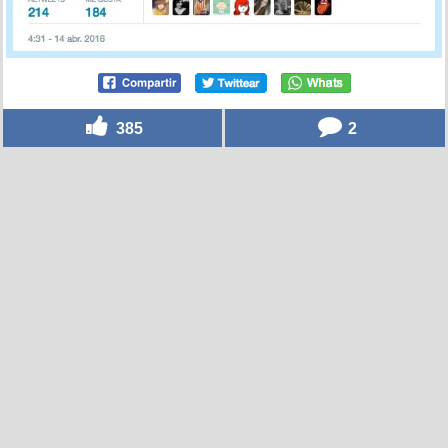
385
2