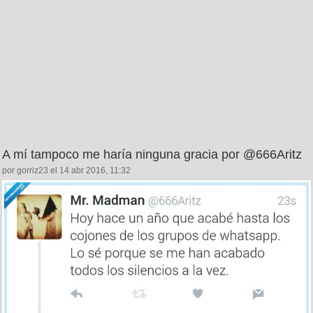
A mí tampoco me haría ninguna gracia por @666Aritz
por gorriz23 el 14 abr 2016, 11:32