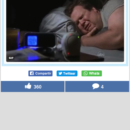
360
4