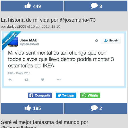
449
8
La historia de mi vida por @josemaria473
por
darkjos2009
el 15 abr 2016, 12:10
195
2
Seré el mejor fantasma del mundo por