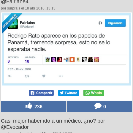
@Fairlane4
por surprais el 18 abr 2016, 13:13
236
0
Casi mejor haber ido a un médico, ¿no? por
@Evocador