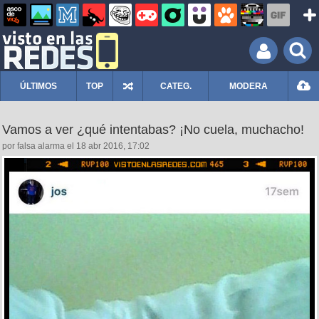
ÚLTIMOS
TOP
CATEG.
MODERA
Vamos a ver ¿qué intentabas? ¡No cuela, muchacho!
por falsa alarma el 18 abr 2016, 17:02