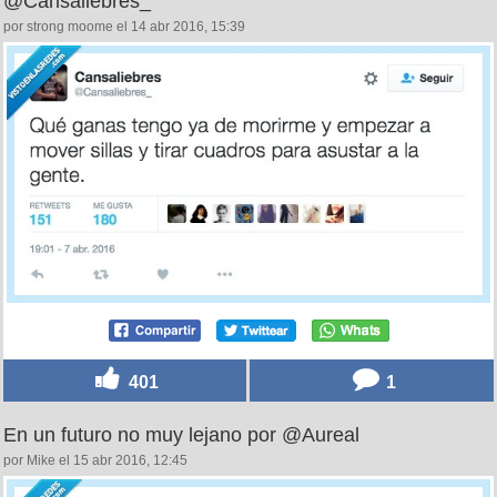
@Cansaliebres_
por strong moome el 14 abr 2016, 15:39
401
1
En un futuro no muy lejano por @Aureal
por Mike el 15 abr 2016, 12:45