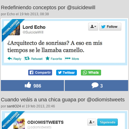
Redefiniendo conceptos por @suicidewill
por Echo el 19 feb 2013, 08:38
986
3
Cuando veáis a una chica guapa por @odiomistweets
por
santiO24
el 19 feb 2013, 20:46