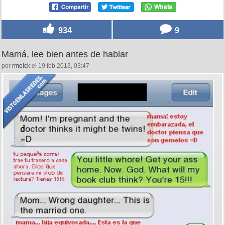
934
9
Mamá, lee bien antes de hablar
por
rmeick
el 19 feb 2013, 03:47