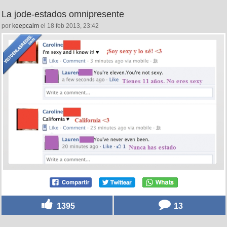
La jode-estados omnipresente
por
keepcalm
el 18 feb 2013, 23:42
1395
13