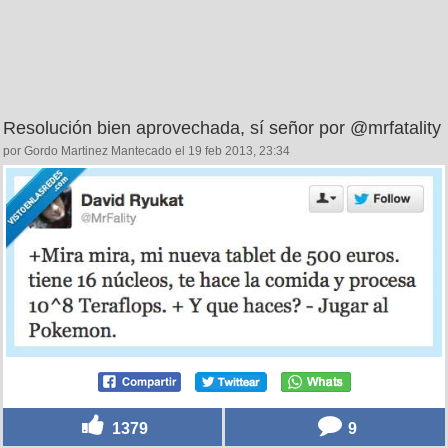
Resolución bien aprovechada, sí señor por @mrfatality
por Gordo Martinez Mantecado el 19 feb 2013, 23:34
1379
9