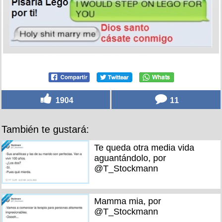
1904
11
También te gustará:
Te queda otra media vida
aguantándolo, por
@T_Stockmann
Mamma mia, por
@T_Stockmann