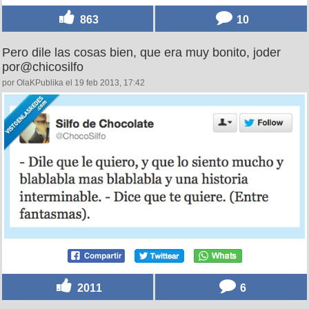
863
10
Pero dile las cosas bien, que era muy bonito, joder
por@chicosilfo
por OlaKPublika el 19 feb 2013, 17:42
2011
6