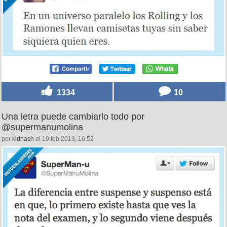
1334
10
Una letra puede cambiarlo todo por
@supermanumolina
por
kidnash
el 19 feb 2013, 16:52