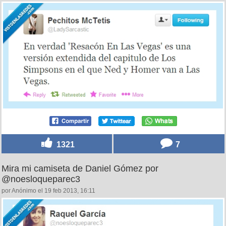
1321
7
Mira mi camiseta de Daniel Gómez por
@noesloqueparec3
por Anónimo el 19 feb 2013, 16:11