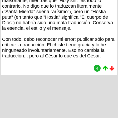
malsonante, mientras que "Holy shit" es todo lo
contrario. No digo que lo traduzcan literalmente
("Santa Mierda" suena rarísimo"), pero un "Hostia
puta" (en tanto que "Hostia" significa "El cuerpo de
Dios") no habría sido una mala traducción. Conserva
la esencia, el estilo y el mensaje.
Con todo, debo reconocer mi error: publicar sólo para
criticar la traducción. El chiste tiene gracia y lo he
ninguneado involuntariamente. Eso no cambia la
traducción... pero al César lo que es del César.
4