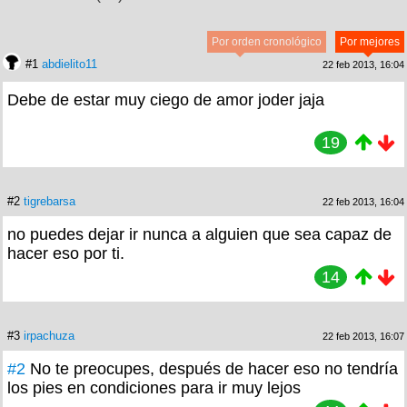
Por orden cronológico
Por mejores
#1
abdielito11
22 feb 2013, 16:04
Debe de estar muy ciego de amor joder jaja
19
#2
tigrebarsa
22 feb 2013, 16:04
no puedes dejar ir nunca a alguien que sea capaz de
hacer eso por ti.
14
#3
irpachuza
22 feb 2013, 16:07
#2
No te preocupes, después de hacer eso no tendría
los pies en condiciones para ir muy lejos