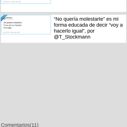
“No quería molestarte” es mi
forma educada de decir “voy a
hacerlo igual”, por
@T_Stockmann
Comentarios
(11)