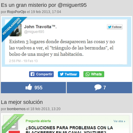
Es un gran misterio por @miguert95
por
RojoPorOjo
el 19 feb 2013, 17:04
955
7
La mejor solución
por
bombernos
el 18 feb 2013, 13:20