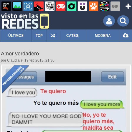
ÚLTIMOS
TOP
CATEG.
MODERA
Amor verdadero
por Claudia el 19 feb 2013, 21:30