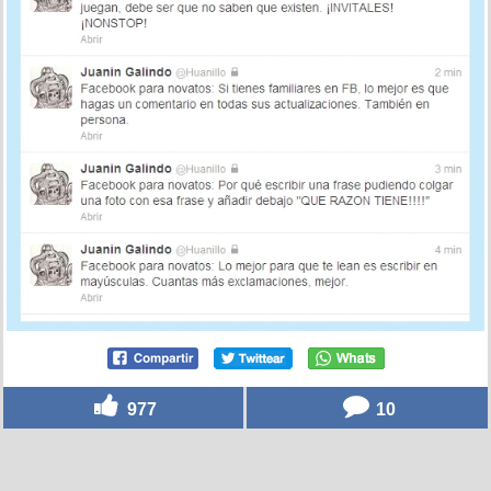
977
10