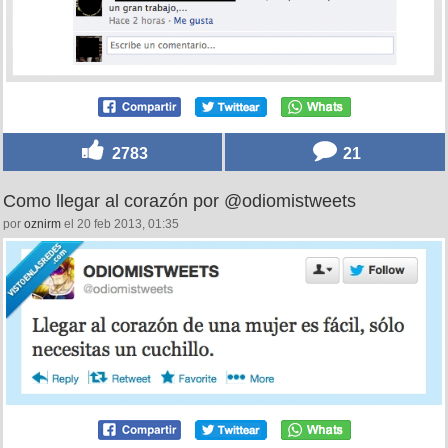
2783
21
Como llegar al corazón por @odiomistweets
por
oznirm
el 20 feb 2013, 01:35