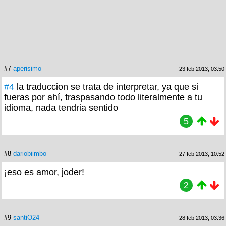
#7
aperisimo
23 feb 2013, 03:50
#4
la traduccion se trata de interpretar, ya que si
fueras por ahí, traspasando todo literalmente a tu
idioma, nada tendria sentido
5
#8
dariobiimbo
27 feb 2013, 10:52
¡eso es amor, joder!
2
#9
santiO24
28 feb 2013, 03:36