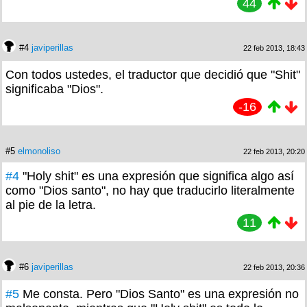
44
#4
javiperillas
22 feb 2013, 18:43
Con todos ustedes, el traductor que decidió que "Shit"
significaba "Dios".
-16
#5
elmonoliso
22 feb 2013, 20:20
#4
"Holy shit" es una expresión que significa algo así
como "Dios santo", no hay que traducirlo literalmente
al pie de la letra.
11
#6
javiperillas
22 feb 2013, 20:36
#5
Me consta. Pero "Dios Santo" es una expresión no