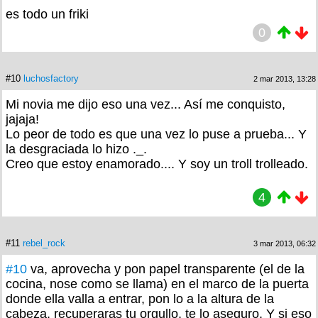
es todo un friki
0
#10
luchosfactory
2 mar 2013, 13:28
Mi novia me dijo eso una vez... Así me conquisto,
jajaja!
Lo peor de todo es que una vez lo puse a prueba... Y
la desgraciada lo hizo ._.
Creo que estoy enamorado.... Y soy un troll trolleado.
4
#11
rebel_rock
3 mar 2013, 06:32
#10
va, aprovecha y pon papel transparente (el de la
cocina, nose como se llama) en el marco de la puerta
donde ella valla a entrar, pon lo a la altura de la
cabeza, recuperaras tu orgullo, te lo aseguro. Y si eso