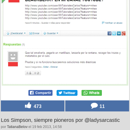
473
11
Los Simpson, siempre pioneros por @ladysarcastic
por
TatianaBelov
el 19 feb 2013, 14:58