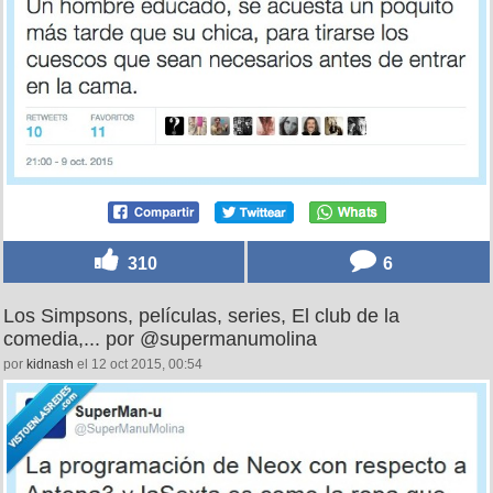
310
6
Los Simpsons, películas, series, El club de la
comedia,... por @supermanumolina
por
kidnash
el 12 oct 2015, 00:54