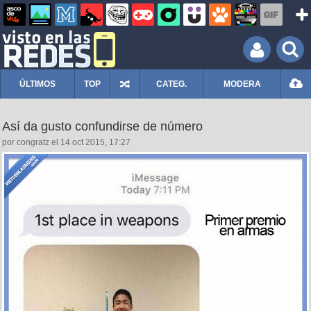
ÚLTIMOS
TOP
CATEG.
MODERA
Así da gusto confundirse de número
por congratz el 14 oct 2015, 17:27