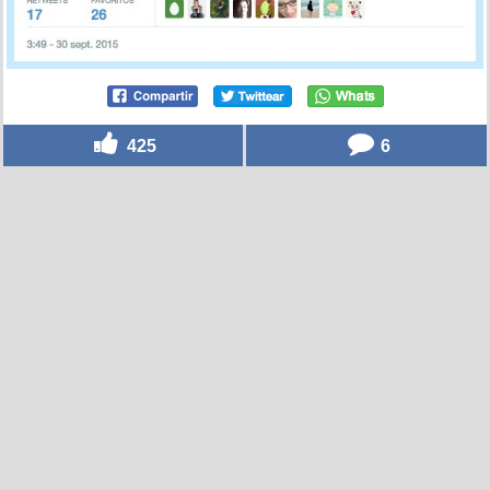
425
6