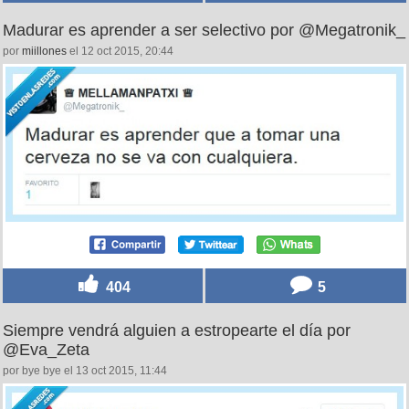
Madurar es aprender a ser selectivo por @Megatronik_
por
miillones
el 12 oct 2015, 20:44
404
5
Siempre vendrá alguien a estropearte el día por
@Eva_Zeta
por bye bye el 13 oct 2015, 11:44