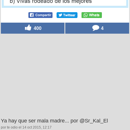
400
4
Ya hay que ser mala madre... por @Sr_Kal_El
por te odio el 14 oct 2015, 12:17