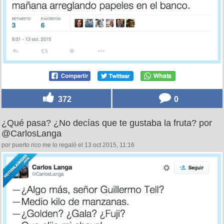
372
0
¿Qué pasa? ¿No decías que te gustaba la fruta? por
@CarlosLanga
por puerto rico me lo regaló el 13 oct 2015, 11:16