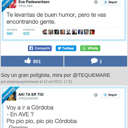
801
1
Soy un gran políglota, mira por @TEQUEMARE
por piopioqueyonohesio el 13 oct 2015, 17:31