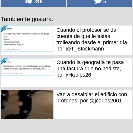
318
5
También te gustará:
Cuando el profesor se da
cuenta de que le estás
trolleando desde el primer día,
por @T_Stockmann
Cuando la geografía te pasa
una factura que no pediste,
por @karips26
Van a desalojar el edificio con
protones, por @jcarlos2001