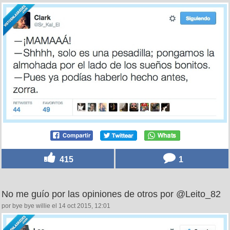
415
1
No me guío por las opiniones de otros por @Leito_82
por bye bye willie el 14 oct 2015, 12:01