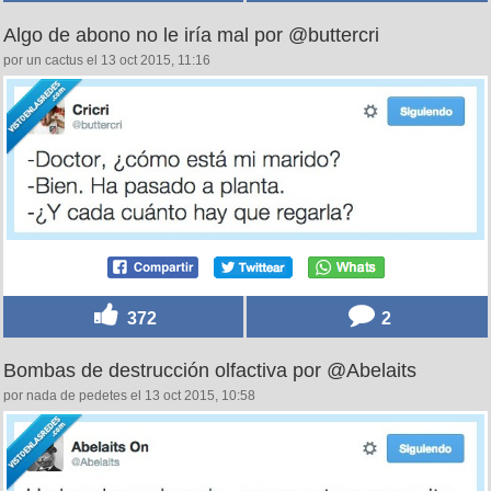
Algo de abono no le iría mal por @buttercri
por un cactus el 13 oct 2015, 11:16
372
2
Bombas de destrucción olfactiva por @Abelaits
por nada de pedetes el 13 oct 2015, 10:58