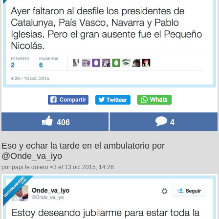
406
4
Eso y echar la tarde en el ambulatorio por
@Onde_va_iyo
por papi te quiero <3 el 13 oct 2015, 14:26