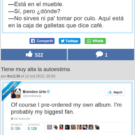
522
1
Tiene muy alta la autoestima
por
thx1138
el 12 oct 2015, 20:50