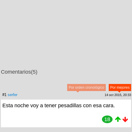
Comentarios
(5)
Por orden cronológico
Por mejores
#1
serfer
14 oct 2015, 20:33
Esta noche voy a tener pesadillas con esa cara.
18