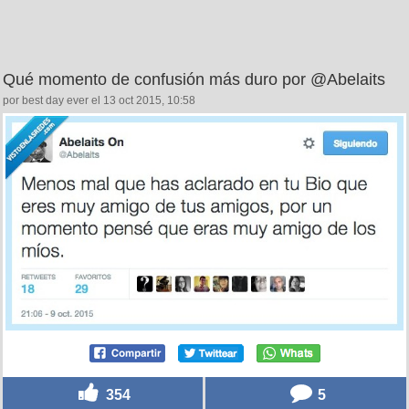
Qué momento de confusión más duro por @Abelaits
por best day ever el 13 oct 2015, 10:58
354
5