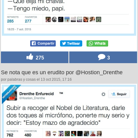
275
3
Se nota que es un erudito por @Hostion_Drenthe
por palabras y cosas el 13 oct 2015, 17:16