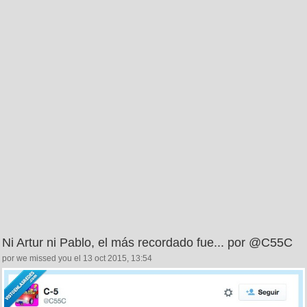
Ni Artur ni Pablo, el más recordado fue... por @C55C
por we missed you el 13 oct 2015, 13:54