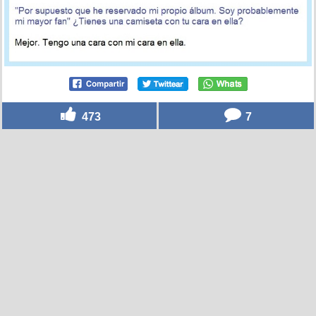
473
7