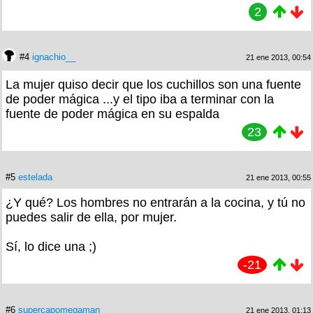
2
#4
ignachio__
21 ene 2013, 00:54
La mujer quiso decir que los cuchillos son una fuente
de poder mágica ...y el tipo iba a terminar con la
fuente de poder mágica en su espalda
23
#5
estelada
21 ene 2013, 00:55
¿Y qué? Los hombres no entrarán a la cocina, y tú no
puedes salir de ella, por mujer.
Sí, lo dice una ;)
-21
#6
supercapomegaman
21 ene 2013, 01:13