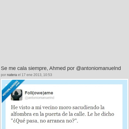
Se me cala siempre, Ahmed por @antoniomanuelnd
por
natera
el 17 ene 2013, 10:53