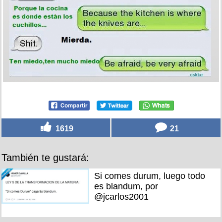
1619
21
También te gustará:
Si comes durum, luego todo
es blandum, por
@jcarlos2001