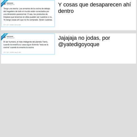
Y cosas que desaparecen ahí
dentro
Jajajaja no jodas, por
@yatedigoyoque