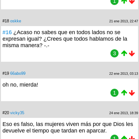
1
#18
oskke
21 ene 2013, 22:47
#16
¿Acaso no sabes que en todos lados no se
expresan igual? ¿Crees que todos hablamos de la
misma manera? -.-
3
#19
66abo99
22 ene 2013, 03:13
oh no, mierda!
1
#20
vicky35
24 ene 2013, 18:39
Eso es falso, las mujeres viven más por que Dios les
devuelve el tiempo que tardan en aparcar.
1