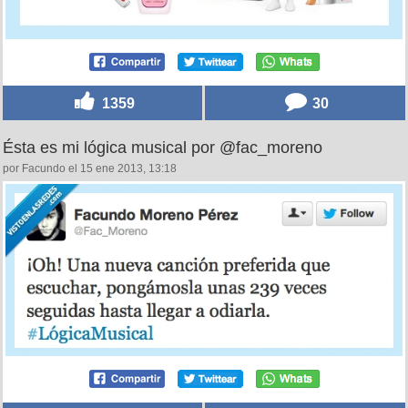
1359
30
Ésta es mi lógica musical por @fac_moreno
por Facundo el 15 ene 2013, 13:18