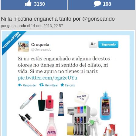
3150
198
Ni la nicotina engancha tanto por @gonseando
por
gonseando
el 14 ene 2013, 22:57