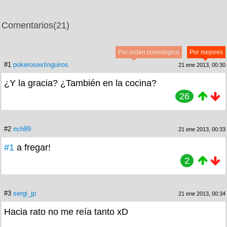
Comentarios
(21)
Por orden cronológico
Por mejores
#1
pokerosextinguiros
21 ene 2013, 00:30
¿Y la gracia? ¿También en la cocina?
26
#2
rich89
21 ene 2013, 00:33
#1
a fregar!
2
#3
sergi_jp
21 ene 2013, 00:34
Hacia rato no me reía tanto xD