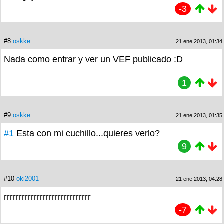
-3
#8
oskke
21 ene 2013, 01:34
Nada como entrar y ver un VEF publicado :D
1
#9
oskke
21 ene 2013, 01:35
#1
Esta con mi cuchillo...quieres verlo?
9
#10
oki2001
21 ene 2013, 04:28
rrrrrrrrrrrrrrrrrrrrrrrrrrrrr
-7