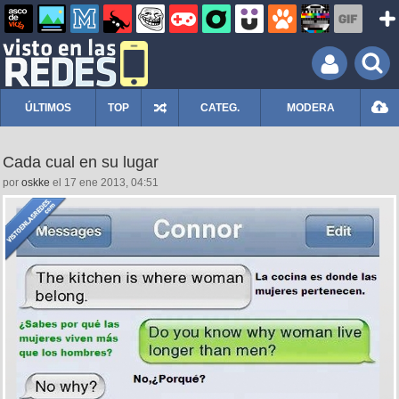
ÚLTIMOS
TOP
CATEG.
MODERA
Cada cual en su lugar
por
oskke
el 17 ene 2013, 04:51