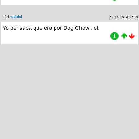
#14
vatolol
21 ene 2013, 13:40
Yo pensaba que era por Dog Chow :lol:
1