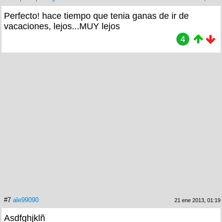
Perfecto! hace tiempo que tenia ganas de ir de
vacaciones, lejos...MUY lejos
4
#7
ale99090
21 ene 2013, 01:19
Asdfghjklñ