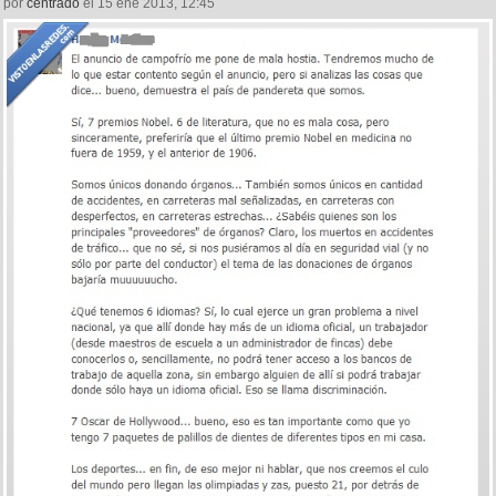
por
centrado
el 15 ene 2013, 12:45