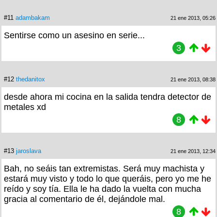
#11
adambakam
21 ene 2013, 05:26
Sentirse como un asesino en serie...
3
#12
thedanitox
21 ene 2013, 08:38
desde ahora mi cocina en la salida tendra detector de
metales xd
8
#13
jaroslava
21 ene 2013, 12:34
Bah, no seáis tan extremistas. Será muy machista y
estará muy visto y todo lo que queráis, pero yo me he
reído y soy tía. Ella le ha dado la vuelta con mucha
gracia al comentario de él, dejándole mal.
8