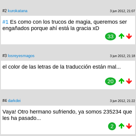
#2
kurokatana
3 jun 2012, 21:07
#1
Es como con los trucos de magia, queremos ser
engañados porque ahí está la gracia xD
33
#3
losreyesmagos
3 jun 2012, 21:18
el color de las letras de la traducción están mal...
20
#4
darkdei
3 jun 2012, 21:22
Vaya! Otro hermano sufriendo, ya somos 235234 que
les ha pasado...
2