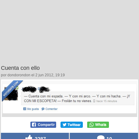
Cuenta con ello
por dondorondon el 2 jun 2012, 19:19
3287
10