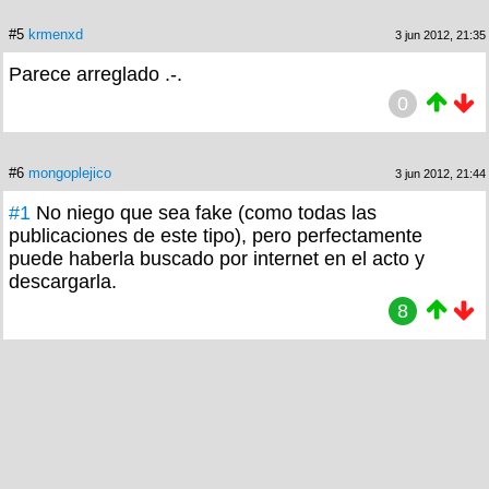
#5
krmenxd
3 jun 2012, 21:35
Parece arreglado .-.
0
#6
mongoplejico
3 jun 2012, 21:44
#1
No niego que sea fake (como todas las
publicaciones de este tipo), pero perfectamente
puede haberla buscado por internet en el acto y
descargarla.
8