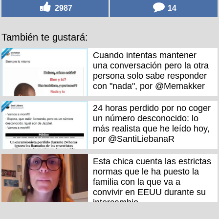
2987
14
También te gustará:
Cuando intentas mantener
una conversación pero la otra
persona solo sabe responder
con "nada", por @Memakker
24 horas perdido por no coger
un número desconocido: lo
más realista que he leído hoy,
por @SantiLiebanaR
Esta chica cuenta las estrictas
normas que le ha puesto la
familia con la que va a
convivir en EEUU durante su
intercambio