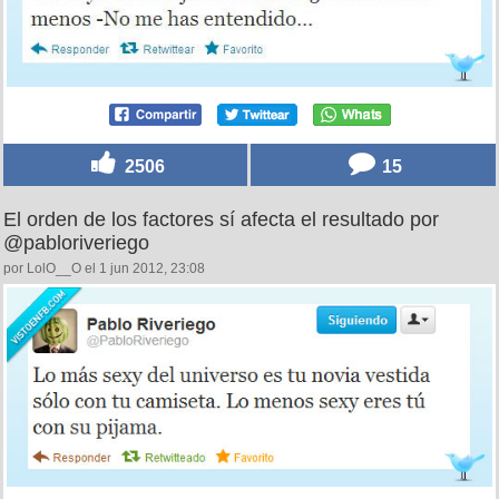
2506
15
El orden de los factores sí afecta el resultado por
@pabloriveriego
por LolO__O el 1 jun 2012, 23:08