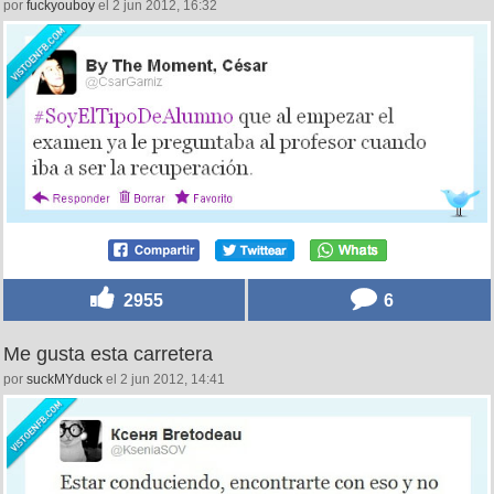
por
fuckyouboy
el 2 jun 2012, 16:32
2955
6
Me gusta esta carretera
por
suckMYduck
el 2 jun 2012, 14:41