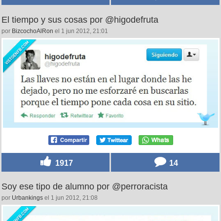
El tiempo y sus cosas por @higodefruta
por
BizcochoAlRon
el 1 jun 2012, 21:01
1917
14
Soy ese tipo de alumno por @perroracista
por
Urbankings
el 1 jun 2012, 21:08