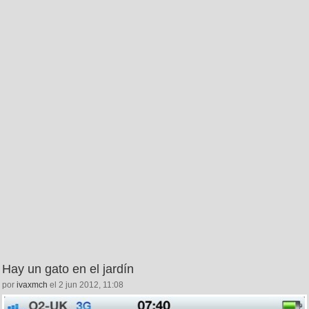
Hay un gato en el jardín
por
ivaxmch
el 2 jun 2012, 11:08