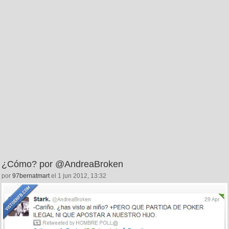
¿Cómo? por @AndreaBroken
por
97bernatmart
el 1 jun 2012, 13:32