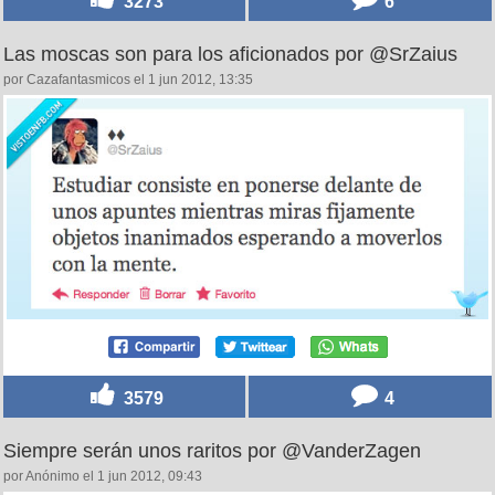
3273
6
Las moscas son para los aficionados por @SrZaius
por Cazafantasmicos el 1 jun 2012, 13:35
3579
4
Siempre serán unos raritos por @VanderZagen
por Anónimo el 1 jun 2012, 09:43