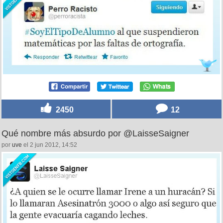
2450
12
Qué nombre más absurdo por @LaisseSaigner
por
uve
el 2 jun 2012, 14:52