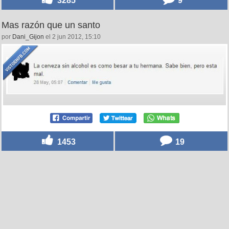
3285
9
Mas razón que un santo
por
Dani_Gijon
el 2 jun 2012, 15:10
1453
19