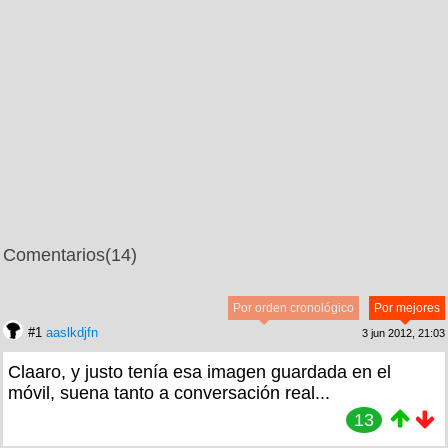
Comentarios
(14)
Por orden cronológico
Por mejores
#1
aaslkdjfn
3 jun 2012, 21:03
Claaro, y justo tenía esa imagen guardada en el
móvil, suena tanto a conversación real...
13