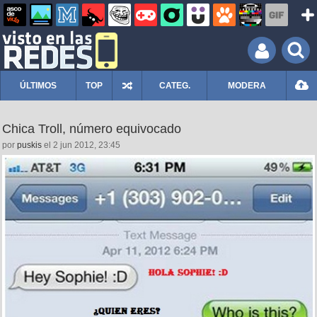
ÚLTIMOS
TOP
CATEG.
MODERA
Chica Troll, número equivocado
por
puskis
el 2 jun 2012, 23:45