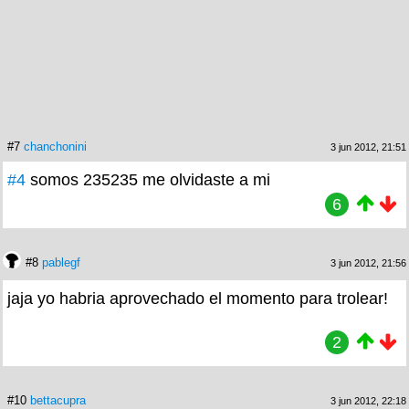
#7
chanchonini
3 jun 2012, 21:51
#4
somos 235235 me olvidaste a mi
6
#8
pablegf
3 jun 2012, 21:56
jaja yo habria aprovechado el momento para trolear!
2
#10
bettacupra
3 jun 2012, 22:18