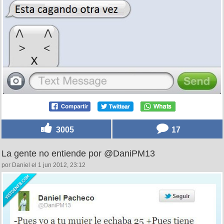
3005
17
La gente no entiende por @DaniPM13
por Daniel el 1 jun 2012, 23:12