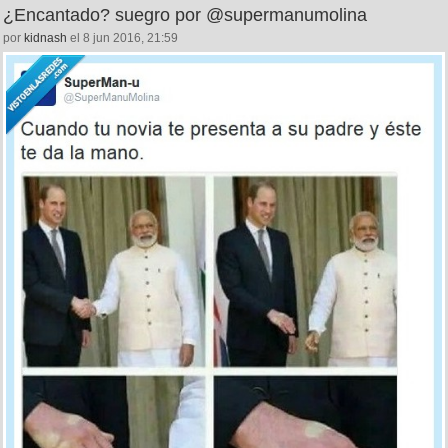
¿Encantado? suegro por @supermanumolina
por
kidnash
el 8 jun 2016, 21:59