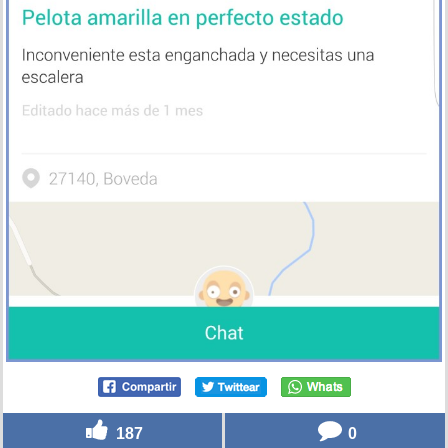
187
0