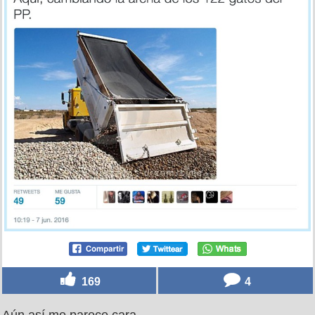
169
4