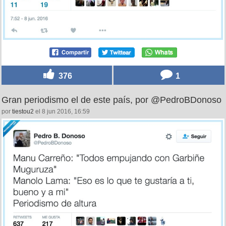
376
1
Gran periodismo el de este país, por @PedroBDonoso
por
tiestou2
el 8 jun 2016, 16:59