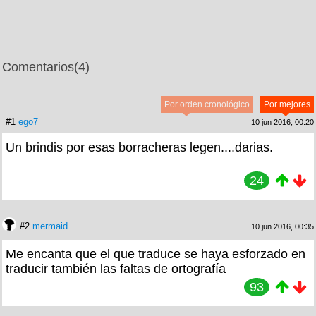
Comentarios
(4)
Por orden cronológico
Por mejores
#1
ego7
10 jun 2016, 00:20
Un brindis por esas borracheras legen....darias.
24
#2
mermaid_
10 jun 2016, 00:35
Me encanta que el que traduce se haya esforzado en
traducir también las faltas de ortografía
93