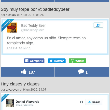
Soy muy torpe por @badteddybeer
por
nicolai7
el 7 jun 2016, 08:26
187
1
Hay clases y clases
por
alvaroyun
el 9 jun 2016, 14:07