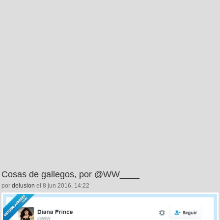
Cosas de gallegos, por @WW____
por
delusion
el 8 jun 2016, 14:22