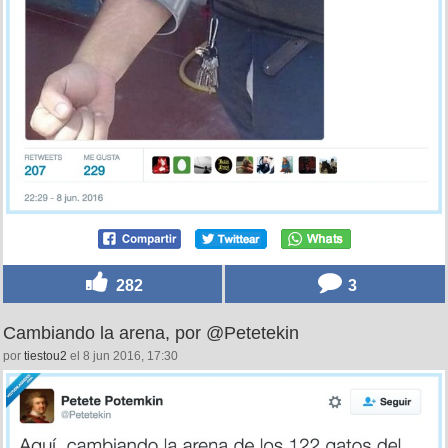
282
3
Cambiando la arena, por @Petetekin
por
tiestou2
el 8 jun 2016, 17:30