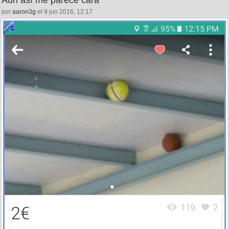
Aún así me parece cara
por
aaron3g
el 9 jun 2016, 12:17