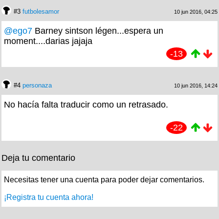
#3
futbolesamor
10 jun 2016, 04:25
@ego7
Barney sintson légen...espera un
moment....darias jajaja
-13
#4
personaza
10 jun 2016, 14:24
No hacía falta traducir como un retrasado.
-22
Deja tu comentario
Necesitas tener una cuenta para poder dejar comentarios.
¡Registra tu cuenta ahora!