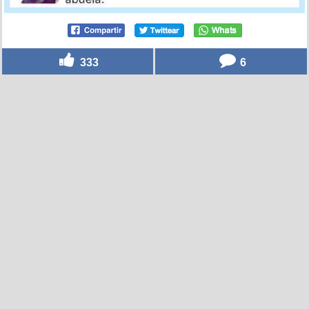
333
6