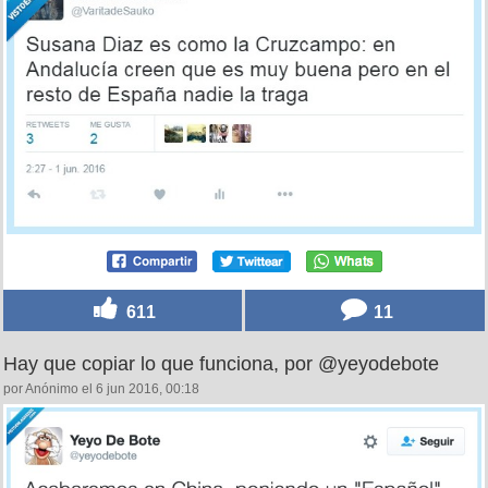
611
11
Hay que copiar lo que funciona, por @yeyodebote
por Anónimo el 6 jun 2016, 00:18