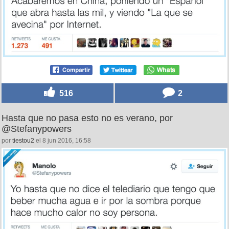
516
2
Hasta que no pasa esto no es verano, por
@Stefanypowers
por
tiestou2
el 8 jun 2016, 16:58