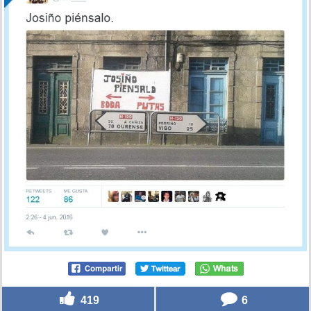
419
6