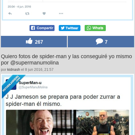
267
7
Quiero fotos de spider-man y las conseguiré yo mismo
por @supermanumolina
por
kidnash
el 8 jun 2016, 21:57