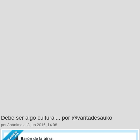
Debe ser algo cultural... por @varitadesauko
por Anónimo el 8 jun 2016, 14:08