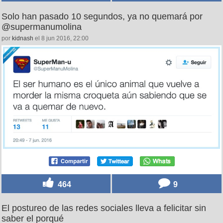
Solo han pasado 10 segundos, ya no quemará por
@supermanumolina
por
kidnash
el 8 jun 2016, 22:00
464
9
El postureo de las redes sociales lleva a felicitar sin
saber el porqué