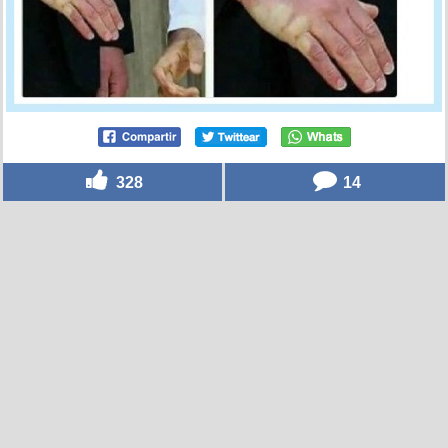
328
14