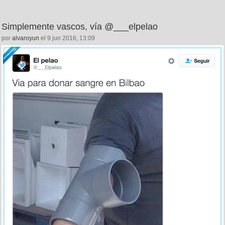
Simplemente vascos, vía @___elpelao
por
alvaroyun
el 9 jun 2016, 13:09