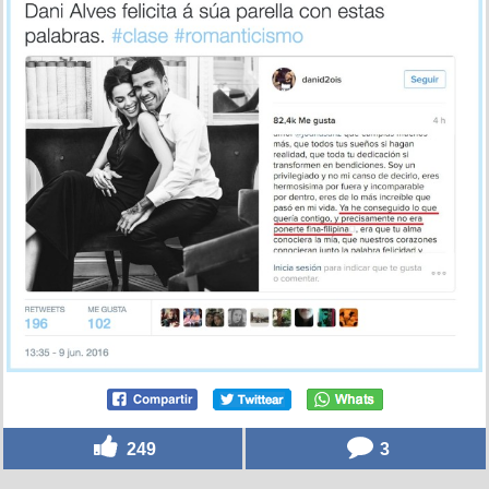
249
3