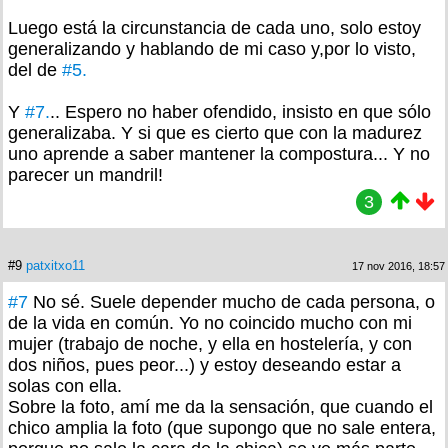
Luego está la circunstancia de cada uno, solo estoy
generalizando y hablando de mi caso y,por lo visto,
del de
#5.
Y
#7.
.. Espero no haber ofendido, insisto en que sólo
generalizaba. Y si que es cierto que con la madurez
uno aprende a saber mantener la compostura... Y no
parecer un mandril!
3
#9
patxitxo11
17 nov 2016, 18:57
#7
No sé. Suele depender mucho de cada persona, o
de la vida en común. Yo no coincido mucho con mi
mujer (trabajo de noche, y ella en hostelería, y con
dos niños, pues peor...) y estoy deseando estar a
solas con ella.
Sobre la foto, amí me da la sensación, que cuando el
chico amplia la foto (que supongo que no sale entera,