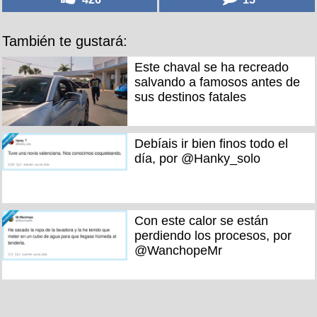
También te gustará:
Este chaval se ha recreado
salvando a famosos antes de
sus destinos fatales
Debíais ir bien finos todo el
día, por @Hanky_solo
Con este calor se están
perdiendo los procesos, por
@WanchopeMr