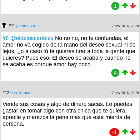
1
#11
personaza
17 nov 2016, 23:28
#8
@eldeloscarteles
No no no, no te confundas, el
amor no va cogido de la mano del deseo sexual ni de
lejos, ¿o a caso tú te quieres tirar a toda la gente que
quieres? Pues eso. El deseo se acaba y cuando no
se acaba es porque amor hay poco.
4
#12
don_stracci
17 nov 2016, 23:29
Vende sus cosas y algo de dinero sacas. Lo puedes
gastar en tomar algo con otra chica que te quiera,
aprecie y merezca la pena más que esta mierda de
persona.
-1