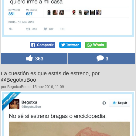
363
3
La cuestión es que estás de estreno, por
@BegotxuBoo
por BegotxuBoo el 15 nov 2016, 11:09