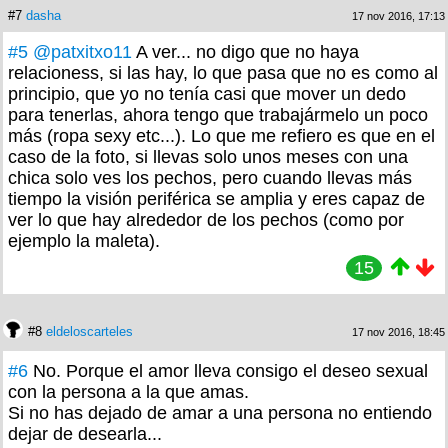
#7
dasha
17 nov 2016, 17:13
#5
@patxitxo11
A ver... no digo que no haya
relacioness, si las hay, lo que pasa que no es como al
principio, que yo no tenía casi que mover un dedo
para tenerlas, ahora tengo que trabajármelo un poco
más (ropa sexy etc...). Lo que me refiero es que en el
caso de la foto, si llevas solo unos meses con una
chica solo ves los pechos, pero cuando llevas más
tiempo la visión periférica se amplia y eres capaz de
ver lo que hay alrededor de los pechos (como por
ejemplo la maleta).
15
#8
eldeloscarteles
17 nov 2016, 18:45
#6
No. Porque el amor lleva consigo el deseo sexual
con la persona a la que amas.
Si no has dejado de amar a una persona no entiendo
dejar de desearla...