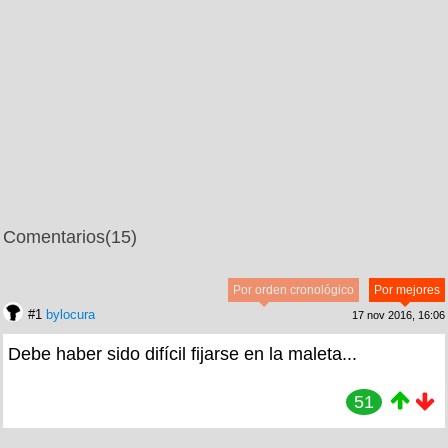
Comentarios
(15)
Por orden cronológico
Por mejores
#1
bylocura
17 nov 2016, 16:06
Debe haber sido difícil fijarse en la maleta...
51