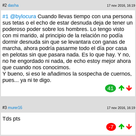
#2
dasha
17 nov 2016, 16:19
#1
@bylocura
Cuando llevas tiempo con una persona
sus tetas o el echo de estar desnuda deja de tener un
poderoso poder sobre los hombres. Lo tengo visto
con mi marido, al principio de la relación no podía
dormir desnuda sin que se levantara con ganas de
marcha, ahora podría pasarme todo el día por casa
en pelotas sin que pasara nada. Es lo que hay. Y no,
no he engordado ni nada, de echo estoy mejor ahora
que cuando nos conocimos.
Y bueno, si eso le añadimos la sospecha de cuernos,
pues... ya ni te digo.
41
#3
murer16
17 nov 2016, 16:19
Tds pts
-7