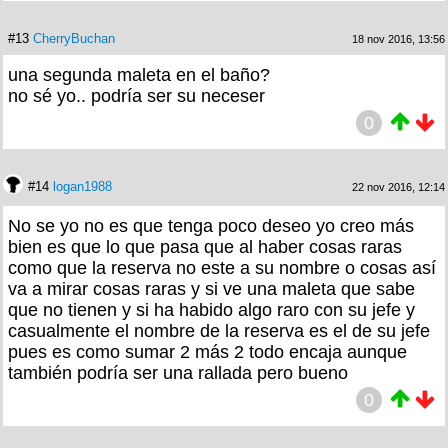
#13
CherryBuchan
18 nov 2016, 13:56
una segunda maleta en el baño?
no sé yo.. podría ser su neceser
0
#14
logan1988
22 nov 2016, 12:14
No se yo no es que tenga poco deseo yo creo más
bien es que lo que pasa que al haber cosas raras
como que la reserva no este a su nombre o cosas así
va a mirar cosas raras y si ve una maleta que sabe
que no tienen y si ha habido algo raro con su jefe y
casualmente el nombre de la reserva es el de su jefe
pues es como sumar 2 más 2 todo encaja aunque
también podría ser una rallada pero bueno
0