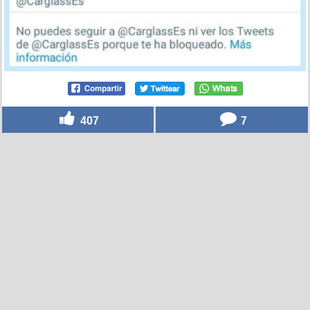
407
7