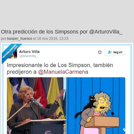
Otra predicción de los Simpsons por @ArturoVilla_
por
kasper_huesos
el 16 nov 2016, 13:23