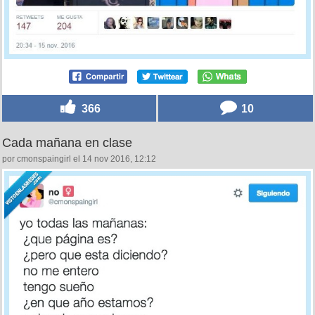
366
10
Cada mañana en clase
por cmonspaingirl el 14 nov 2016, 12:12