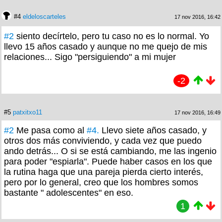
#4
eldeloscarteles
17 nov 2016, 16:42
#2
siento decírtelo, pero tu caso no es lo normal. Yo
llevo 15 años casado y aunque no me quejo de mis
relaciones... Sigo "persiguiendo" a mi mujer
-2
#5
patxitxo11
17 nov 2016, 16:49
#2
Me pasa como al
#4.
Llevo siete años casado, y
otros dos más conviviendo, y cada vez que puedo
ando detrás... O si se está cambiando, me las ingenio
para poder "espiarla". Puede haber casos en los que
la rutina haga que una pareja pierda cierto interés,
pero por lo general, creo que los hombres somos
bastante " adolescentes" en eso.
1