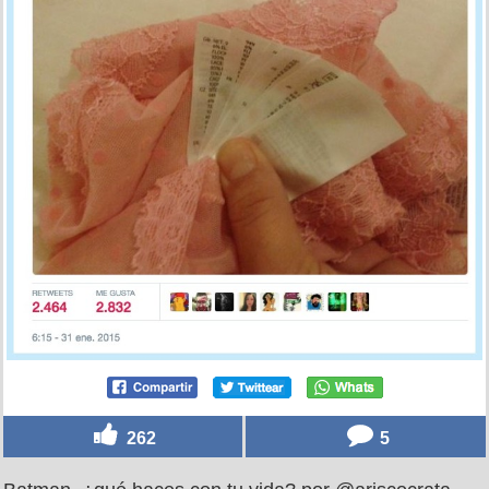
262
5