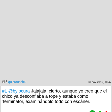
#15
quierounnick
30 nov 2016, 10:47
#1
@bylocura
Jajajaja, cierto, aunque yo creo que el
chico ya desconfiaba a tope y estaba como
Terminator, examinándolo todo con escáner.