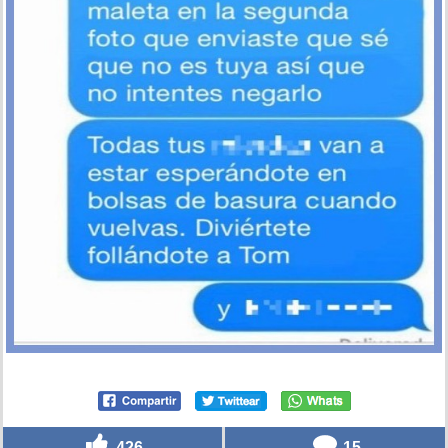
426
15