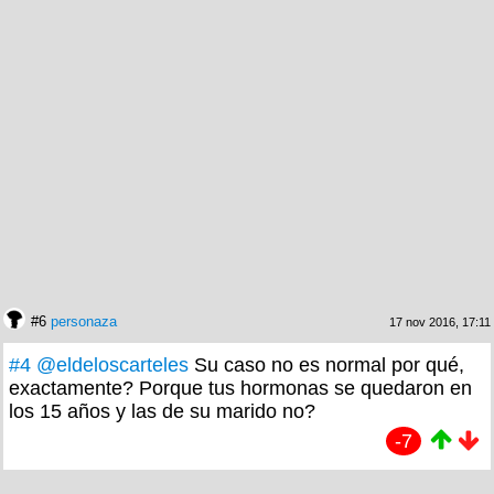
#6
personaza
17 nov 2016, 17:11
#4
@eldeloscarteles
Su caso no es normal por qué,
exactamente? Porque tus hormonas se quedaron en
los 15 años y las de su marido no?
-7