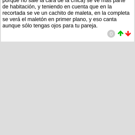
porque no sale la cara de la chica) se ve más parte
de habitación, y teniendo en cuenta que en la
recortada se ve un cachito de maleta, en la completa
se verá el maletón en primer plano, y eso canta
aunque sólo tengas ojos para tu pareja.
0