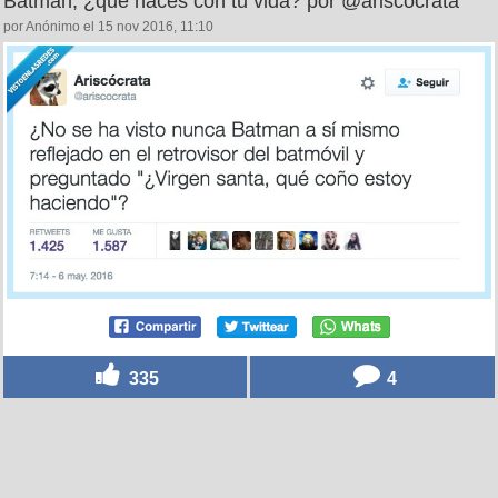
Batman, ¿qué haces con tu vida? por @ariscocrata
por Anónimo el 15 nov 2016, 11:10
335
4